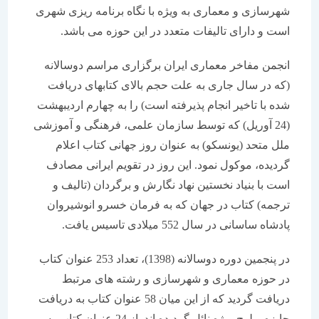
شهرسازی و معماری به ویژه با نگاه برنامه ریزی شهری
است و دارای تالیفات متعدد در این حوزه می باشد.
انجمن مفاخر معماری ایران برگزاری مراسم دوسالانه
(که در سال جاری به علت حجم بالای کتابهای دریافت
شده با تاخیر انجام پذیرفته است) را به چهارم اردیبهشت
(24 آوریل) که توسط سازمان علمی، فرهنگی و آموزشی
ملل متحد (یونسکو) به عنوان روز جهانی کتاب اعلام
گردیده، موکول نمود. این روز در تقویم ایرانی مصادف
است با بنیاد نخستین نهاد نگارش و برگردان (تالیف و
ترجمه) کتاب در جهان که به فرمان خسرو انوشیروان
پادشاه ساسانی در سال 552 میلادی تاسیس یافت.
در پنجمین دوره دوسالانه (1398)، تعداد 253 عنوان کتاب
در حوزه معماری و شهرسازی و رشته های مرتبط
دریافت گردید که از این میان 58 عنوان کتاب به دریافت
جایزه و لوح ویژه نائل گردیده اند. از 24 عنوان کتاب به