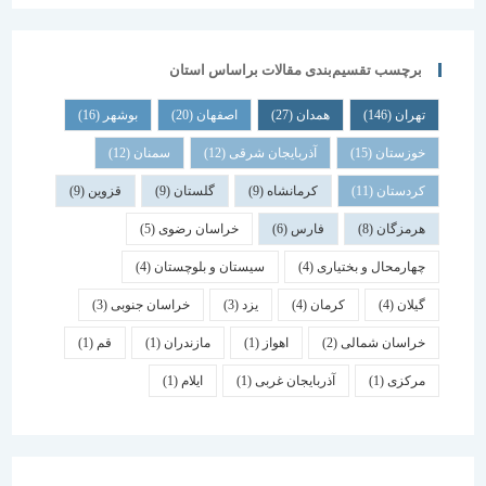
برچسب تقسیم‌بندی مقالات براساس استان
تهران
(146)
همدان
(27)
اصفهان
(20)
بوشهر
(16)
خوزستان
(15)
آذربایجان شرقی
(12)
سمنان
(12)
کردستان
(11)
کرمانشاه
(9)
گلستان
(9)
قزوین
(9)
هرمزگان
(8)
فارس
(6)
خراسان رضوی
(5)
چهارمحال و بختیاری
(4)
سیستان و بلوچستان
(4)
گیلان
(4)
کرمان
(4)
یزد
(3)
خراسان جنوبی
(3)
خراسان شمالی
(2)
اهواز
(1)
مازندران
(1)
قم
(1)
مرکزی
(1)
آذربایجان غربی
(1)
ایلام
(1)