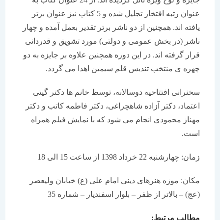
عنوان رتبه افتخار تجلیل شده و 5 کتاب نیز عنوان برتر
یافته اند. همچنین از دو ناشر برتر تقدیر بعمل آمده و چهار
ناشر (در بخش عمومی و دولتی) مورد تشویق و قدردانی
قرار گرفته اند. در این دوره همچنین علاوه بر جایزه به دو
چهره ی منتخب تندیس قلم سیمین اهدا می گردد.
سخنرانی افتتاحیه دوسالانه، توسط خانم ها دکتر گیتی
اعتماد، دکتر آزاده شاهچراغی، دکتر فاطمه کاتب و دکتر
مهناز محمودی انجام می شود که با نمایش فیلم همراه
است.
زمان: چهارشنبه 22 خرداد 1398 از ساعت 15 الی 18
مکان: موزه هنرهای دینی امام علی (ع) خیابان ولیعصر
(عج) – بالاتر از ظفر – بلوار اسفندیار – شماره 35
مطالب مرتبط: