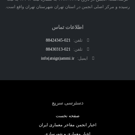
ه و مرکز اصلی انجمن در استان تهران شهرستان تهران واقع است.
اطلاعات تماس
تلفن:
021-88424345
تلفن:
021-88430313
ایمیل:
info(atsign)ammi.ir
دسترسی سریع
صفحه نخست
اخبار انجمن مفاخر معماری ایران
اخبار معماری و شهرسازی