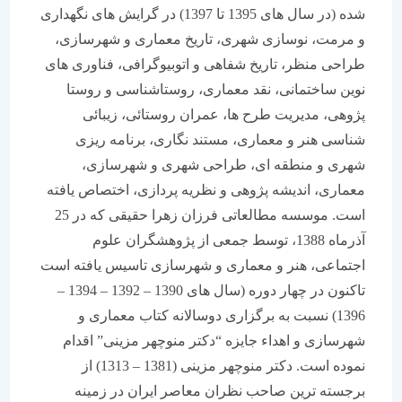
شده (در سال های 1395 تا 1397) در گرایش های نگهداری
و مرمت، نوسازی شهری، تاریخ معماری و شهرسازی،
طراحی منظر، تاریخ شفاهی و اتوبیوگرافی، فناوری های
نوین ساختمانی، نقد معماری، روستاشناسی و روستا
پژوهی، مدیریت طرح ها، عمران روستائی، زیبائی
شناسی هنر و معماری، مستند نگاری، برنامه ریزی
شهری و منطقه ای، طراحی شهری و شهرسازی،
معماری، اندیشه پژوهی و نظریه پردازی، اختصاص یافته
است. موسسه مطالعاتی فرزان زهرا حقیقی که در 25
آذرماه 1388، توسط جمعی از پژوهشگران علوم
اجتماعی، هنر و معماری و شهرسازی تاسیس یافته است
تاکنون در چهار دوره (سال های 1390 – 1392 – 1394 –
1396) نسبت به برگزاری دوسالانه کتاب معماری و
شهرسازی و اهداء جایزه “دکتر منوچهر مزینی” اقدام
نموده است. دکتر منوچهر مزینی (1381 – 1313) از
برجسته ترین صاحب نظران معاصر ایران در زمینه