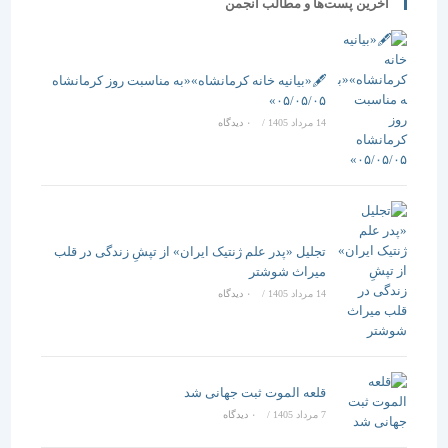
آخرین پست‌ها و مطالب انجمن
🖋️«بیانیه خانه کرمانشاه»«به مناسبت روز کرمانشاه
۰۵/۰۵/۰۵»
14 مرداد 1405
/
۰ دیدگاه
تجلیل «پدر علم ژنتیک ایران» از تپشِ زندگی در قلب
میراث شوشتر
14 مرداد 1405
/
۰ دیدگاه
قلعه الموت ثبت جهانی شد
7 مرداد 1405
/
۰ دیدگاه