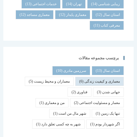
زیبایی شناسی
(14)
تهران
(14)
خدمات اجتماعی
(13)
استان سال
(12)
معماری پایدار
(12)
معماری مساجد
(12)
معرفی کتاب
(11)
برچسب مجموعه مقالات
استان سال
(13)
سرزمین مادری
(10)
معماری و کیفیت زندگی
(6)
معماران و محیط زیست
(5)
جهانی شدن
(3)
فناوری
(2)
معمار و مسئولیت اجتماعی
(2)
من و معماری
(1)
تنها یک زمین
(1)
شهر مال من است
(1)
اگر شهردار بودم
(1)
شهر به چه کسی تعلق دارد
(1)