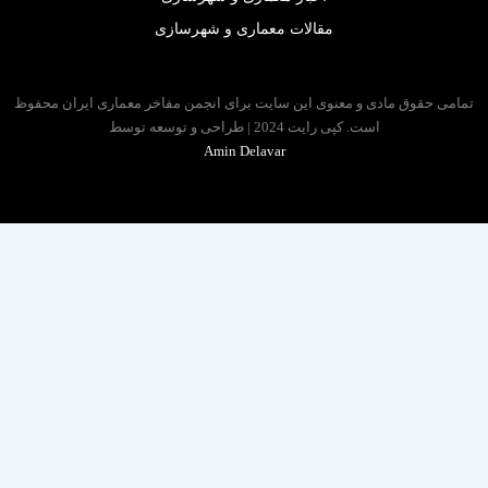
مقالات معماری و شهرسازی
 حقوق مادی و معنوی این سایت برای انجمن مفاخر معماری ایران محفوظ
است. کپی رایت 2024 | طراحی و توسعه توسط
Amin Delavar