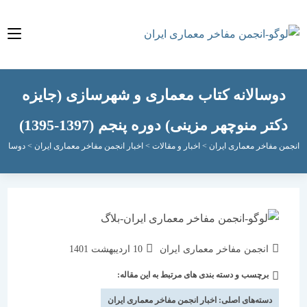
وسالانه کتاب معماری و شهرسازی (جایزه
تر منوچهر مزینی) دوره پنجم (1397-1395)
مفاخر معماری ایران
>
اخبار و مقالات
>
اخبار انجمن مفاخر معماری ایران
>
دوسالانه کتاب معم
نویسندهٔ
نوشته
انجمن مفاخر معماری ایران
10 اردیبهشت 1401
نوشته:
منتشر
برچسب و دسته بندی های مرتبط به این مقاله:
دسته‌
شده
نوشته:
است:
دسته‌های اصلی:
اخبار انجمن مفاخر معماری ایران