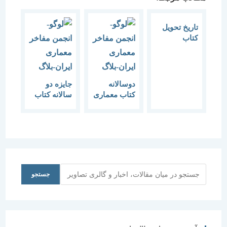
تاریخ تحویل
کتاب
ششمین دوره
“دوسالانه
کتاب معماری
و شهرسازی”
دوسالانه
جایزه دو
( جایزه دکتر
کتاب معماری
سالانه کتاب
منوچهر
و شهرسازی
معماری و
مزینی ) تا ۲۰
(جایزه دکتر
شهرسازی-
دی ماه تمدید
منوچهر
جایزه دکتر
شد.
مزینی)
منوچهر
مزینی
جستجو
جستجو