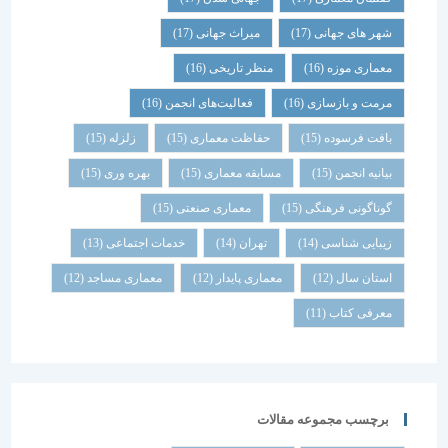
شهر های جهانی
(17)
میراث جهانی
(17)
معماری موزه
(16)
منظر تاریخی
(16)
مرمت و بازسازی
(16)
فعالیت‌های انجمن
(16)
بافت فرسوده
(15)
حفاظت معماری
(15)
زلزله
(15)
بیانیه انجمن
(15)
مسابقه معماری
(15)
بهره وری
(15)
گوناگونی فرهنگی
(15)
معماری صنعتی
(15)
زیبایی شناسی
(14)
تهران
(14)
خدمات اجتماعی
(13)
استان سال
(12)
معماری پایدار
(12)
معماری مساجد
(12)
معرفی کتاب
(11)
برچسب مجموعه مقالات