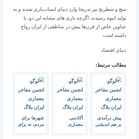
منچ و شطرنج نیز تدریجا وارد دنیای اسباب‌بازی‌ شدند و به
تولید انبوه رسیدند. اگرچه بازی های مشابه این دو، با
عناوین خاص از قرن‌ها پیش در مناطقی از ایران رواج
داشته است.
دنیای اقتصاد
مطالب مرتبط:
پیش درآمدی
آکادمی
شهرها برای
بر هم اندیشی
معماری
مردم، نه برای
“کی باید
کودکان و
سوداگری
غذای
نوجوانان