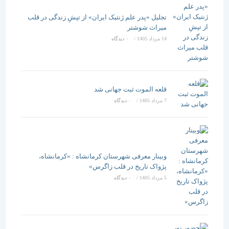
تجلیل «پدر علم ژنتیک ایران» از تپشِ زندگی در قلب
میراث شوشتر
14 مرداد 1405
/
۰ دیدگاه
قلعه الموت ثبت جهانی شد
7 مرداد 1405
/
۰ دیدگاه
وبینار معرفی شهرستان کرمانشاه : «کرمانشاه،
پژواک تاریخ در قلب زاگرس»
5 مرداد 1405
/
۰ دیدگاه