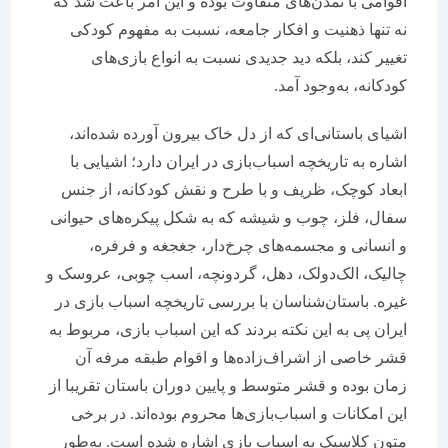
اقوامی با تمدن‌های متفاوت بوده و این امر باعث شد که
نه تنها ذهنیت و افکار جامعه، نسبت به مفهوم کودکی
تغییر کند، بلکه دید جدیدی نسبت به انواع بازی‌های
کودکانه، به‌وجود آمد.
اشیای باستانی‌ای که از دل خاک بیرون آورده شده‌اند،
اشاره به تاریخچه اسباب‌بازی در ایران دارد؛ اشیایی با
ابعاد کوچک، ظریف و با طرح و نقش کودکانه، از جنس
سفال، فلز، چوب و شیشه که به شکل پیکره‌های حیوانی
و انسانی و مجسمه‌های چرخ‌دار، جغجغه و فرفره،
چالیک، الک‌دولک، دهل، گردونچه، اسب چوبی، عروسک و
غیره. باستان‌شناسان با بررسی تاریخچه اسباب بازی در
ایران پی به این نکته بردند که این اسباب بازی، مربوط به
قشر خاصی از اشراف‌زاده‌ها و اقوام طبقه مرفه آن
زمان بوده و قشر متوسط و پایین دوران باستان تقریبا از
این امکانات و اسباب‌بازی‌ها محروم بوده‌اند. در برخی
متون کلاسیک به اسباب بازی اشاره شده است. به‌طور‌