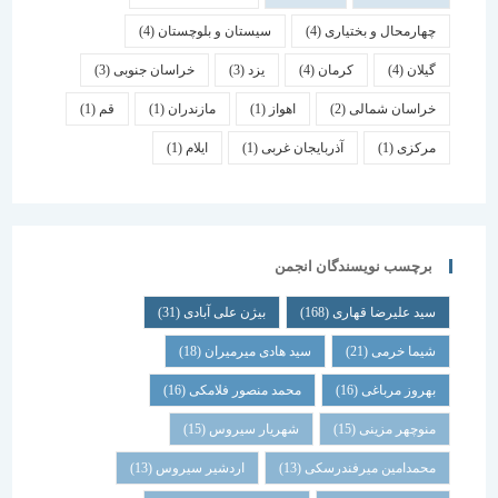
چهارمحال و بختیاری
(4)
سیستان و بلوچستان
(4)
گیلان
(4)
کرمان
(4)
یزد
(3)
خراسان جنوبی
(3)
خراسان شمالی
(2)
اهواز
(1)
مازندران
(1)
قم
(1)
مرکزی
(1)
آذربایجان غربی
(1)
ایلام
(1)
برچسب نویسندگان انجمن
سید علیرضا قهاری
(168)
بیژن علی آبادی
(31)
شیما خرمی
(21)
سید هادی میرمیران
(18)
بهروز مرباغی
(16)
محمد منصور فلامکی
(16)
منوچهر مزینی
(15)
شهریار سیروس
(15)
محمدامین میرفندرسکی
(13)
اردشیر سیروس
(13)