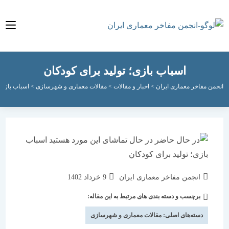
اسباب بازی؛ تولید برای کودکان
مفاخر معماری ایران
>
اخبار و مقالات
>
مقالات معماری و شهرسازی
>
اسباب بازی؛ تولید ب
نویسندهٔ
نوشته
انجمن مفاخر معماری ایران
9 خرداد 1402
نوشته:
منتشر
برچسب و دسته بندی های مرتبط به این مقاله:
دسته‌
شده
نوشته:
است:
دسته‌های اصلی:
مقالات معماری و شهرسازی