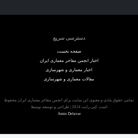
دسترسی سریع
صفحه نخست
اخبار انجمن مفاخر معماری ایران
اخبار معماری و شهرسازی
مقالات معماری و شهرسازی
 حقوق مادی و معنوی این سایت برای انجمن مفاخر معماری ایران محفوظ
است. کپی رایت 2024 | طراحی و توسعه توسط
Amin Delavar