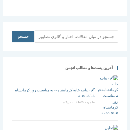
شهری‌ها را
تولید کند؟”
جستجو
جستجو
آخرین پست‌ها و مطالب انجمن
🖋️«بیانیه خانه کرمانشاه»«به مناسبت روز کرمانشاه
۰۵/۰۵/۰۵»
14 مرداد 1405
/
۰ دیدگاه