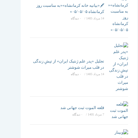
تغییر
🖋️«بیانیه خانه کرمانشاه»«به مناسبت روز
کرمانشاه ۰۵/۰۵/۰۵»
14 مرداد 1405
/
۰ دیدگاه
دهید
تجلیل «پدر علم ژنتیک ایران» از تپشِ زندگی
در قلب میراث شوشتر
14 مرداد 1405
/
۰ دیدگاه
قلعه الموت ثبت جهانی شد
7 مرداد 1405
/
۰ دیدگاه