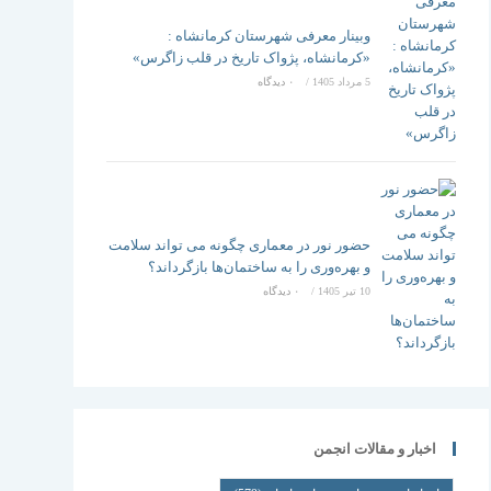
وبینار معرفی شهرستان کرمانشاه :
«کرمانشاه، پژواک تاریخ در قلب زاگرس»
5 مرداد 1405
/
۰ دیدگاه
حضور نور در معماری چگونه می تواند سلامت
و بهره‌وری را به ساختمان‌ها بازگرداند؟
10 تیر 1405
/
۰ دیدگاه
اخبار و مقالات انجمن