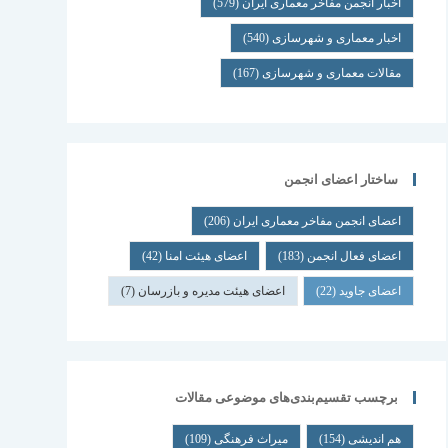
اخبار انجمن مفاخر معماری ایران
(579)
اخبار معماری و شهرسازی
(540)
مقالات معماری و شهرسازی
(167)
ساختار اعضای انجمن
اعضای انجمن مفاخر معماری ایران
(206)
اعضای فعال انجمن
(183)
اعضای هیئت امنا
(42)
اعضای جاوید
(22)
اعضای هیئت مدیره و بازرسان
(7)
برچسب تقسیم‌بندی‌های موضوعی مقالات
هم اندیشی
(154)
میراث فرهنگی
(109)