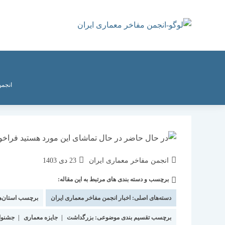
رش
ه
حتوا
انجمن
نویسندهٔ
نوشته
انجمن مفاخر معماری ایران
23 دی 1403
نوشته:
منتشر
برچسب و دسته بندی های مرتبط به این مقاله:
دسته‌
شده
نوشته:
است:
دسته‌های اصلی:
اخبار انجمن مفاخر معماری ایران
برچسب استان‌ه
برچسب تقسیم بندی موضوعی:
بزرگداشت
|
جایزه معماری
|
جشنوا