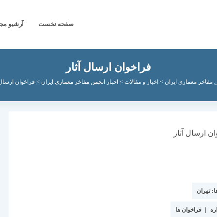
صفحه نخست
آرشیو مج
فراخوان ارسال آثار
 مفاخر معماری ایران
>
اخبار و مقالات
>
اخبار انجمن مفاخر معماری ایران
>
فراخوان ارسال 
ا:
تهران
ره
|
فراخوان ها