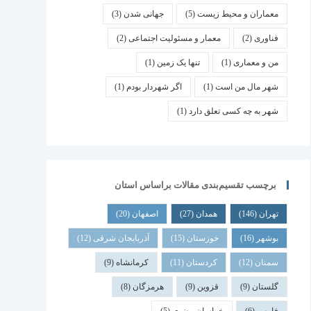
معماران و محیط زیست
(5)
جهانی شدن
(3)
فناوری
(2)
معمار و مسئولیت اجتماعی
(2)
من و معماری
(1)
تنها یک زمین
(1)
شهر مال من است
(1)
اگر شهردار بودم
(1)
شهر به چه کسی تعلق دارد
(1)
برچسب تقسیم‌بندی مقالات براساس استان
تهران
(146)
همدان
(27)
اصفهان
(20)
بوشهر
(16)
خوزستان
(15)
آذربایجان شرقی
(12)
سمنان
(12)
کردستان
(11)
کرمانشاه
(9)
گلستان
(9)
قزوین
(9)
هرمزگان
(8)