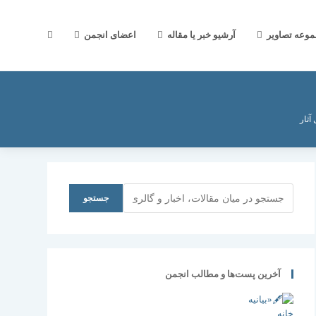
جستجوی
موعه تصاویر
آرشیو خبر یا مقاله
اعضای انجمن
وب
آثار
سایت
جستجو
جستجو
را
آخرین پست‌ها و مطالب انجمن