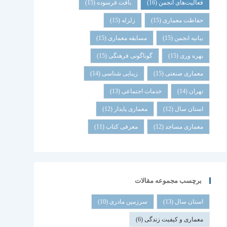
فعالیت‌های انجمن
(16)
بافت فرسوده
(15)
حفاظت معماری
(15)
زلزله
(15)
بیانیه انجمن
(15)
مسابقه معماری
(15)
بهره وری
(15)
گوناگونی فرهنگی
(15)
معماری صنعتی
(15)
زیبایی شناسی
(14)
تهران
(14)
خدمات اجتماعی
(13)
استان سال
(12)
معماری پایدار
(12)
معماری مساجد
(12)
معرفی کتاب
(11)
برچسب مجموعه مقالات
استان سال
(13)
سرزمین مادری
(10)
معماری و کیفیت زندگی
(6)