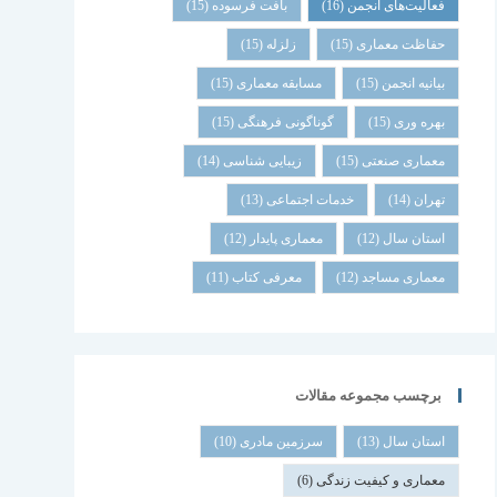
فعالیت‌های انجمن
(16)
بافت فرسوده
(15)
حفاظت معماری
(15)
زلزله
(15)
بیانیه انجمن
(15)
مسابقه معماری
(15)
بهره وری
(15)
گوناگونی فرهنگی
(15)
معماری صنعتی
(15)
زیبایی شناسی
(14)
تهران
(14)
خدمات اجتماعی
(13)
استان سال
(12)
معماری پایدار
(12)
معماری مساجد
(12)
معرفی کتاب
(11)
برچسب مجموعه مقالات
استان سال
(13)
سرزمین مادری
(10)
معماری و کیفیت زندگی
(6)