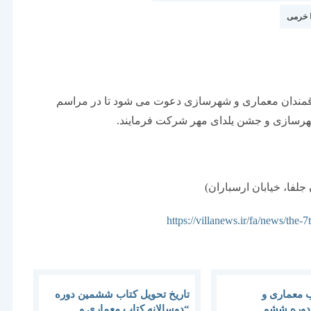
 خرمی
لاقمندان معماری و شهرسازی دعوت می شود تا در مراسم
شهرسازی و جشن یلدای مهر شرکت فرمایند.
لفا، خیابان ارسباران)
https://villanews.ir/fa/news/the
ب معماری و
تاریخ تحویل کتاب ششمین دوره
دوره ششم
“دوسالانه کتاب معماری و