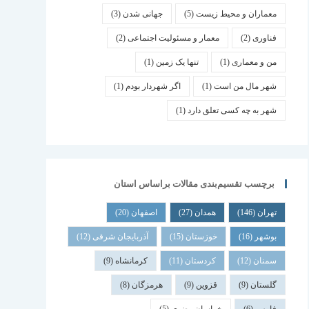
معماران و محیط زیست
(5)
جهانی شدن
(3)
فناوری
(2)
معمار و مسئولیت اجتماعی
(2)
من و معماری
(1)
تنها یک زمین
(1)
شهر مال من است
(1)
اگر شهردار بودم
(1)
شهر به چه کسی تعلق دارد
(1)
برچسب تقسیم‌بندی مقالات براساس استان
تهران
(146)
همدان
(27)
اصفهان
(20)
بوشهر
(16)
خوزستان
(15)
آذربایجان شرقی
(12)
سمنان
(12)
کردستان
(11)
کرمانشاه
(9)
گلستان
(9)
قزوین
(9)
هرمزگان
(8)