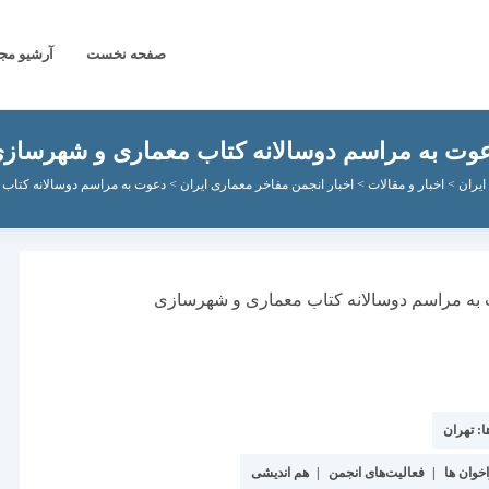
صفحه نخست
آرشیو مج
وت به مراسم دوسالانه کتاب معماری و شهرساز
ایران
>
اخبار و مقالات
>
اخبار انجمن مفاخر معماری ایران
>
دعوت به مراسم دوسالانه کتاب
ا:
تهران
خوان ها
|
فعالیت‌های انجمن
|
هم اندیشی