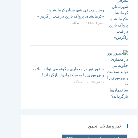
وبینار معرفی شهرستان کرمانشاه :
«کرمانشاه، پژواک تاریخ در قلب زاگرس»
5 مرداد 1405
/
۰ دیدگاه
حضور نور در معماری چگونه می تواند سلامت
و بهره‌وری را به ساختمان‌ها بازگرداند؟
10 تیر 1405
/
۰ دیدگاه
اخبار و مقالات انجمن