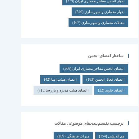
اخبار انجمن مفاخر معماری ایران
(579)
اخبار معماری و شهرسازی
(540)
مقالات معماری و شهرسازی
(167)
ساختار اعضای انجمن
اعضای انجمن مفاخر معماری ایران
(206)
اعضای فعال انجمن
(183)
اعضای هیئت امنا
(42)
اعضای جاوید
(22)
اعضای هیئت مدیره و بازرسان
(7)
برچسب تقسیم‌بندی‌های موضوعی مقالات
هم اندیشی
(154)
میراث فرهنگی
(109)