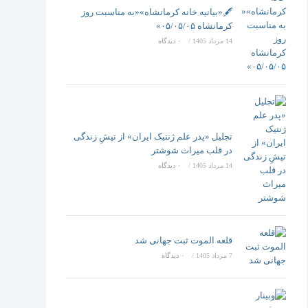
تغییر
🖋️«بیانیه خانه کرمانشاه»«به مناسبت روز
کرمانشاه ۰۵/۰۵/۰۵»
14 مرداد 1405
/
۰ دیدگاه
دهید
تجلیل «پدر علم ژنتیک ایران» از تپشِ زندگی
در قلب میراث شوشتر
14 مرداد 1405
/
۰ دیدگاه
قلعه الموت ثبت جهانی شد
7 مرداد 1405
/
۰ دیدگاه