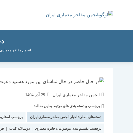
رش
ه
حتوا
دع
انجمن مفاخر معماری 
نویسندهٔ
نوشته
انجمن مفاخر معماری ایران
29 آذر 1404
نوشته:
منتشر
برچسب و دسته بندی های مرتبط به این مقاله:
دسته‌
شده
نوشته:
است:
دسته‌های اصلی:
اخبار انجمن مفاخر معماری ایران
برچسب استان‌ه
برچسب تقسیم بندی موضوعی:
جایزه معماری
|
دوسالانه کتاب
|
فرا