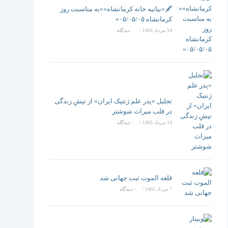
تغییر
🖋️«بیانیه خانه کرمانشاه»«به مناسبت روز
کرمانشاه ۰۵/۰۵/۰۵»
14 مرداد 1405
/
۰ دیدگاه
دهید
تجلیل «پدر علم ژنتیک ایران» از تپشِ زندگی
در قلب میراث شوشتر
14 مرداد 1405
/
۰ دیدگاه
قلعه الموت ثبت جهانی شد
7 مرداد 1405
/
۰ دیدگاه