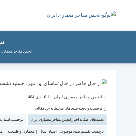
رش
ه
حتوا
نش
انجمن مفاخر معماری ا
نویسندهٔ
نوشته
انجمن مفاخر معماری ایران
16 دی 1404
نوشته:
منتشر
برچسب و دسته بندی های مرتبط به این مقاله:
دسته‌
شده
نوشته:
است:
دسته‌های اصلی:
اخبار انجمن مفاخر معماری ایران
برچسب استان‌ه
برچسب تقسیم بندی موضوعی:
استان سال
|
معماری و طبیعت
|
می