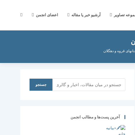
جستجوی
موعه تصاویر
آرشیو خبر یا مقاله
اعضای انجمن
ن
وب
ای قروه و دهگلان
سایت
جستجو
جستجو
را
آخرین پست‌ها و مطالب انجمن