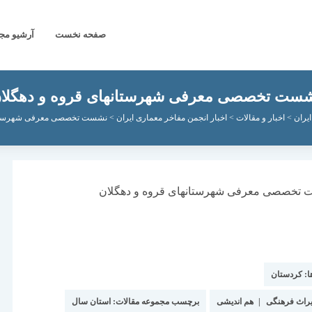
صفحه نخست
آرشیو مج
ست تخصصی معرفی شهرستانهای قروه و دهگلا
یران
>
اخبار و مقالات
>
اخبار انجمن مفاخر معماری ایران
>
نشست تخصصی معرفی شهرستانه
ا:
کردستان
راث فرهنگی
|
هم اندیشی
برچسب مجموعه مقالات:
استان سال