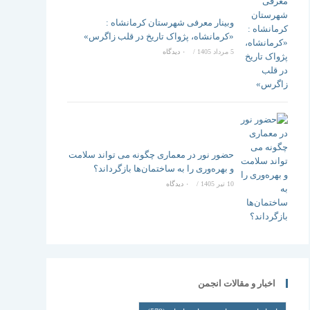
وبینار معرفی شهرستان کرمانشاه :
«کرمانشاه، پژواک تاریخ در قلب زاگرس»
5 مرداد 1405
/
۰ دیدگاه
حضور نور در معماری چگونه می تواند سلامت
و بهره‌وری را به ساختمان‌ها بازگرداند؟
10 تیر 1405
/
۰ دیدگاه
اخبار و مقالات انجمن