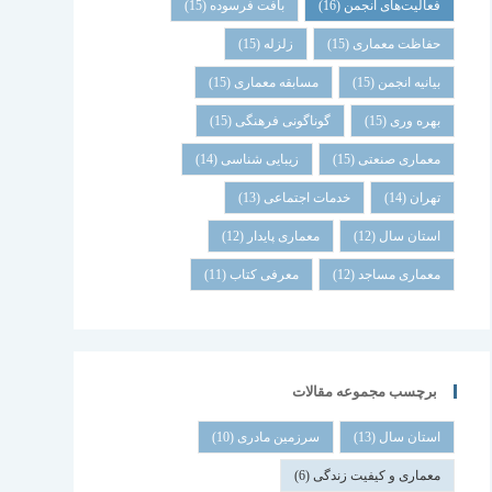
فعالیت‌های انجمن
(16)
بافت فرسوده
(15)
حفاظت معماری
(15)
زلزله
(15)
بیانیه انجمن
(15)
مسابقه معماری
(15)
بهره وری
(15)
گوناگونی فرهنگی
(15)
معماری صنعتی
(15)
زیبایی شناسی
(14)
تهران
(14)
خدمات اجتماعی
(13)
استان سال
(12)
معماری پایدار
(12)
معماری مساجد
(12)
معرفی کتاب
(11)
برچسب مجموعه مقالات
استان سال
(13)
سرزمین مادری
(10)
معماری و کیفیت زندگی
(6)