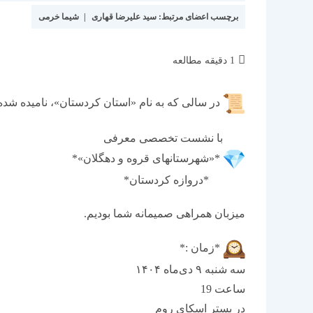
برچسب اعضای مرتبط:
سید علیرضا قهاری
|
شیما خرمی
زمان
1 دقیقه مطالعه
مطالعه:
در سالی که به نام «استان کردستان»، نامیده شد
با نشست تخصصی معرفی
*«شهرستانهای قروه و دهگلان»*
*دروازه کردستان*
میزبان همراهی صمیمانه شما بودیم.
*زمان :*
سه شنبه ۹ دی‌ماه ۱۴۰۴
ساعت 19
در بستر اسکای روم