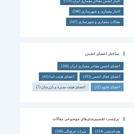
اخبار انجمن مفاخر معماری ایران
(579)
اخبار معماری و شهرسازی
(540)
مقالات معماری و شهرسازی
(167)
ساختار اعضای انجمن
اعضای انجمن مفاخر معماری ایران
(206)
اعضای فعال انجمن
(183)
اعضای هیئت امنا
(42)
اعضای جاوید
(22)
اعضای هیئت مدیره و بازرسان
(7)
برچسب تقسیم‌بندی‌های موضوعی مقالات
هم اندیشی
(154)
میراث فرهنگی
(109)