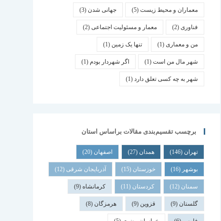
معماران و محیط زیست
(5)
جهانی شدن
(3)
فناوری
(2)
معمار و مسئولیت اجتماعی
(2)
من و معماری
(1)
تنها یک زمین
(1)
شهر مال من است
(1)
اگر شهردار بودم
(1)
شهر به چه کسی تعلق دارد
(1)
برچسب تقسیم‌بندی مقالات براساس استان
تهران
(146)
همدان
(27)
اصفهان
(20)
بوشهر
(16)
خوزستان
(15)
آذربایجان شرقی
(12)
سمنان
(12)
کردستان
(11)
کرمانشاه
(9)
گلستان
(9)
قزوین
(9)
هرمزگان
(8)