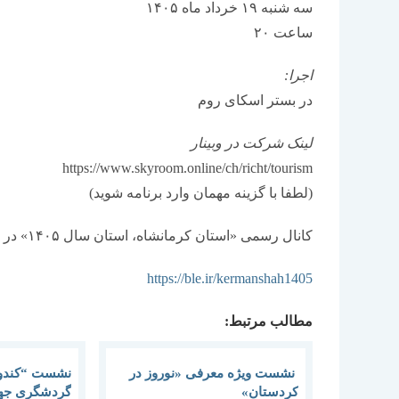
سه شنبه ۱۹ خرداد ماه ۱۴۰۵
ساعت ۲۰
اجرا:
در بستر اسکای روم
لینک شرکت در وبینار
https://www.skyroom.online/ch/richt/tourism
(لطفا با گزینه مهمان وارد برنامه شوید)
کانال رسمی «استان کرمانشاه، استان سال ۱۴۰۵» در پیام رسان بله
https://ble.ir/kermanshah1405
مطالب مرتبط:
نشست ویژه معرفی «نوروز در
نشست “کندوا
کردستان»
گردشگری جها