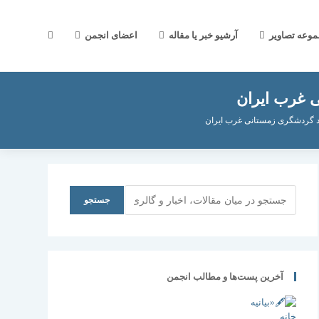
جستجوی
موعه تصاویر
آرشیو خبر یا مقاله
اعضای انجمن
 غرب ایران
وب
 گردشگری زمستانی غرب ایران
سایت
جستجو
جستجو
را
آخرین پست‌ها و مطالب انجمن