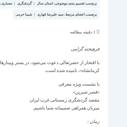
برچسب تقسیم بندی موضوعی:
استان سال
|
گردشگری
|
معماری 
برچسب اعضای مرتبط:
سید علیرضا قهاری
|
شیما خرمی
زمان
1 دقیقه مطالعه
مطالعه:
فرهیخته گرامی
با افتخار از حضرتعالی دعوت می‌شود، در بستر وبیناره
کرمانشاه»، نامیده شده است،
با نشست ویژه معرفی
«قصر شیرین»
مقصد گردشگری زمستانی غرب ایران
میزبان همراهی صمیمانه شما باشیم.
زمان :