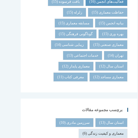
فعالیت‌های انجمن
(16)
بافت فرسوده
(15)
حفاظت معماری
(15)
زلزله
(15)
بیانیه انجمن
(15)
مسابقه معماری
(15)
بهره وری
(15)
گوناگونی فرهنگی
(15)
معماری صنعتی
(15)
زیبایی شناسی
(14)
تهران
(14)
خدمات اجتماعی
(13)
استان سال
(12)
معماری پایدار
(12)
معماری مساجد
(12)
معرفی کتاب
(11)
برچسب مجموعه مقالات
استان سال
(13)
سرزمین مادری
(10)
معماری و کیفیت زندگی
(6)