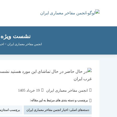
رش
ه
حتوا
نشست ویژه م
انجمن مفاخر معماری ایران
>
اخب
نویسندهٔ
نوشته
انجمن مفاخر معماری ایران
19 خرداد 1405
نوشته:
منتشر
برچسب و دسته بندی های مرتبط به این مقاله:
دسته‌
شده
نوشته:
است:
دسته‌های اصلی:
اخبار انجمن مفاخر معماری ایران
برچسب استان‌ه