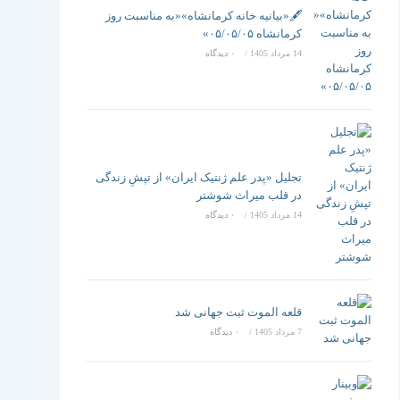
تغییر
🖋️«بیانیه خانه کرمانشاه»«به مناسبت روز
کرمانشاه ۰۵/۰۵/۰۵»
14 مرداد 1405
/
۰ دیدگاه
دهید
تجلیل «پدر علم ژنتیک ایران» از تپشِ زندگی
در قلب میراث شوشتر
14 مرداد 1405
/
۰ دیدگاه
قلعه الموت ثبت جهانی شد
7 مرداد 1405
/
۰ دیدگاه