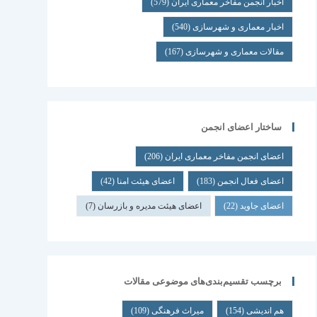
اخبار انجمن مفاخر معماری ایران
(579)
اخبار معماری و شهرسازی
(540)
مقالات معماری و شهرسازی
(167)
ساختار اعضای انجمن
اعضای انجمن مفاخر معماری ایران
(206)
اعضای فعال انجمن
(183)
اعضای هیئت امنا
(42)
اعضای جاوید
(22)
اعضای هیئت مدیره و بازرسان
(7)
برچسب تقسیم‌بندی‌های موضوعی مقالات
هم اندیشی
(154)
میراث فرهنگی
(109)