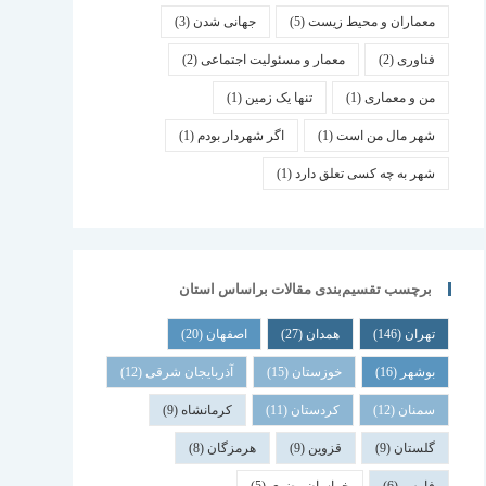
معماران و محیط زیست
(5)
جهانی شدن
(3)
فناوری
(2)
معمار و مسئولیت اجتماعی
(2)
من و معماری
(1)
تنها یک زمین
(1)
شهر مال من است
(1)
اگر شهردار بودم
(1)
شهر به چه کسی تعلق دارد
(1)
برچسب تقسیم‌بندی مقالات براساس استان
تهران
(146)
همدان
(27)
اصفهان
(20)
بوشهر
(16)
خوزستان
(15)
آذربایجان شرقی
(12)
سمنان
(12)
کردستان
(11)
کرمانشاه
(9)
گلستان
(9)
قزوین
(9)
هرمزگان
(8)