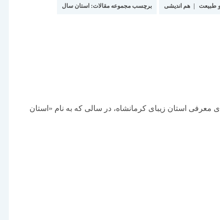
و طبیعت
|
هم اندیشی
برچسب مجموعه مقالات:
استان سال
ای معرفی استان زیبای کرمانشاه، در سالی که به نام «استان