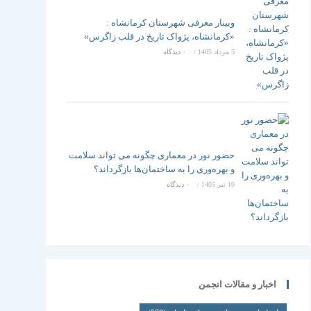
وبینار معرفی شهرستان کرمانشاه :
«کرمانشاه، پژواک تاریخ در قلب زاگرس»
5 مرداد 1405
/
۰ دیدگاه
حضور نور در معماری چگونه می تواند سلامت
و بهره‌وری را به ساختمان‌ها بازگرداند؟
10 تیر 1405
/
۰ دیدگاه
اخبار و مقالات انجمن