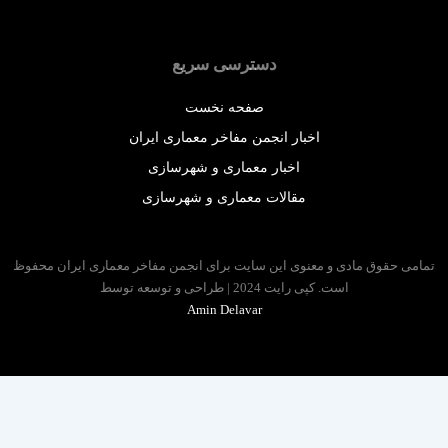
دسترسی سریع
صفحه نخست
اخبار انجمن مفاخر معماری ایران
اخبار معماری و شهرسازی
مقالات معماری و شهرسازی
 حقوق مادی و معنوی این سایت برای انجمن مفاخر معماری ایران محفوظ
است. کپی رایت 2024 | طراحی و توسعه توسط
Amin Delavar