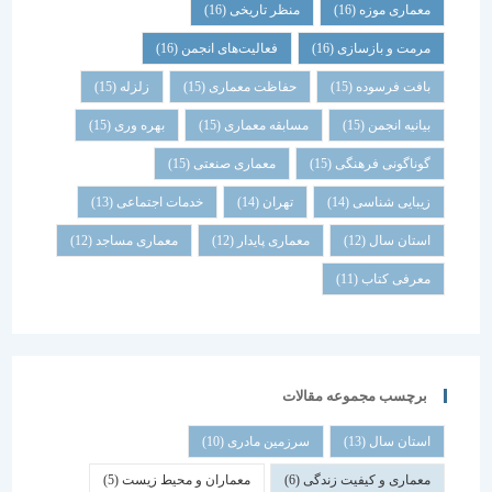
معماری موزه
(16)
منظر تاریخی
(16)
مرمت و بازسازی
(16)
فعالیت‌های انجمن
(16)
بافت فرسوده
(15)
حفاظت معماری
(15)
زلزله
(15)
بیانیه انجمن
(15)
مسابقه معماری
(15)
بهره وری
(15)
گوناگونی فرهنگی
(15)
معماری صنعتی
(15)
زیبایی شناسی
(14)
تهران
(14)
خدمات اجتماعی
(13)
استان سال
(12)
معماری پایدار
(12)
معماری مساجد
(12)
معرفی کتاب
(11)
برچسب مجموعه مقالات
استان سال
(13)
سرزمین مادری
(10)
معماری و کیفیت زندگی
(6)
معماران و محیط زیست
(5)