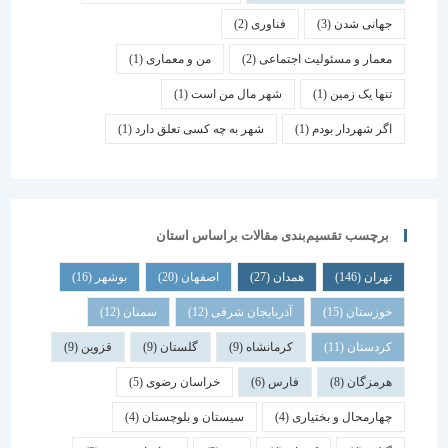
جهانی شدن
(3)
فناوری
(2)
معمار و مسئولیت اجتماعی
(2)
من و معماری
(1)
تنها یک زمین
(1)
شهر مال من است
(1)
اگر شهردار بودم
(1)
شهر به چه کسی تعلق دارد
(1)
برچسب تقسیم‌بندی مقالات براساس استان
تهران
(146)
همدان
(27)
اصفهان
(20)
بوشهر
(16)
خوزستان
(15)
آذربایجان شرقی
(12)
سمنان
(12)
کردستان
(11)
کرمانشاه
(9)
گلستان
(9)
قزوین
(9)
هرمزگان
(8)
فارس
(6)
خراسان رضوی
(5)
چهارمحال و بختیاری
(4)
سیستان و بلوچستان
(4)