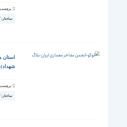
برچسب و 
ساختار:
گ
استان ه
شهداد)-1393
برچسب و 
ساختار:
گ