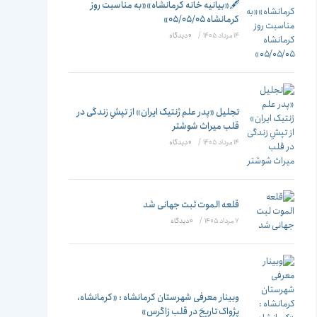
تغییر
🖋️«بیانیه خانه کرمانشاه»«به مناسبت روز
کرمانشاه ۰۵/۰۵/۰۵»
14 مرداد 1405
/
۰ دیدگاه
دهید
تجلیل «پدر علم ژنتیک ایران» از تپشِ زندگی در
قلب میراث شوشتر
14 مرداد 1405
/
۰ دیدگاه
قلعه الموت ثبت جهانی شد
7 مرداد 1405
/
۰ دیدگاه
وبینار معرفی شهرستان کرمانشاه : «کرمانشاه،
پژواک تاریخ در قلب زاگرس»