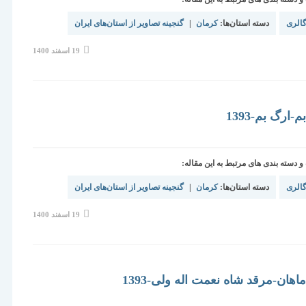
الری
دسته استان‌ها:
کرمان
|
گنجینه تصاویر از استان‌های ایران
نوشته
19 اسفند 1400
منتشر
شده
است:
-ارگ بم-1393
دسته بندی های مرتبط به این مقاله:
الری
دسته استان‌ها:
کرمان
|
گنجینه تصاویر از استان‌های ایران
نوشته
19 اسفند 1400
منتشر
شده
است:
هان-مرقد شاه نعمت اله ولی-1393