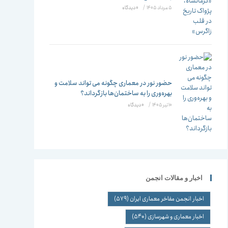
5 مرداد 1405
/
۰ دیدگاه
حضور نور در معماری چگونه می تواند سلامت و
بهره‌وری را به ساختمان‌ها بازگرداند؟
10 تیر 1405
/
۰ دیدگاه
اخبار و مقالات انجمن
اخبار انجمن مفاخر معماری ایران
(579)
اخبار معماری و شهرسازی
(540)