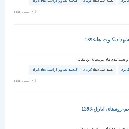
الری
دسته استان‌ها:
کرمان
|
گنجینه تصاویر از استان‌های ایران
نوشته
19 اسفند 1400
منتشر
شده
است:
داد-کلوت ها-1393
دسته بندی های مرتبط به این مقاله:
الری
دسته استان‌ها:
کرمان
|
گنجینه تصاویر از استان‌های ایران
نوشته
19 اسفند 1400
منتشر
شده
است:
-روستای ابارق-1393
دسته بندی های مرتبط به این مقاله: