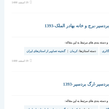
نوشته
19 اسفند 1400
منتشر
شده
است:
دسیر-برج و خانه بهادر الملک-1393
دسته بندی های مرتبط به این مقاله:
الری
دسته استان‌ها:
کرمان
|
گنجینه تصاویر از استان‌های ایران
نوشته
19 اسفند 1400
منتشر
شده
است:
دسیر-ارگ بردسیر-1393
دسته بندی های مرتبط به این مقاله: