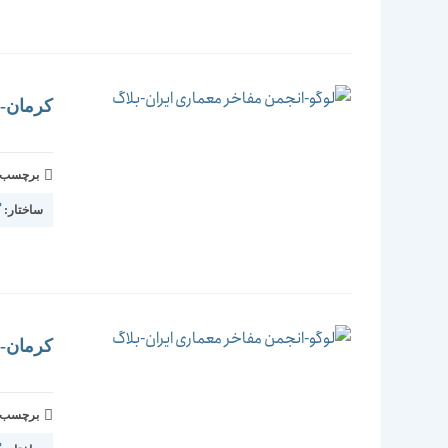
کرمان-بر
برچسب و 
ساختار:
گ
کرمان-بر
برچسب و 