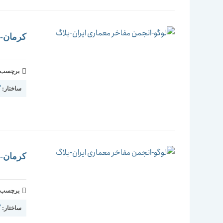
کرمان-مج
برچسب و 
ساختار:
گ
کرمان-ب
برچسب و 
ساختار:
گ