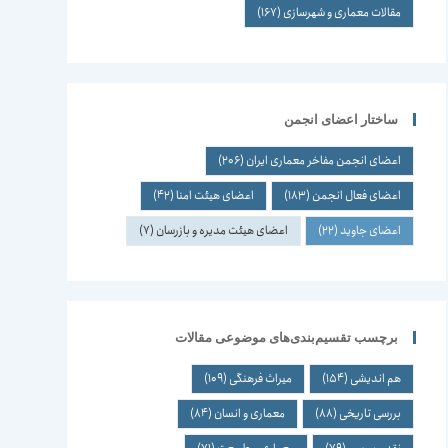
مقالات معماری و شهرسازی
(167)
ساختار اعضای انجمن
اعضای انجمن مفاخر معماری ایران
(206)
اعضای فعال انجمن
(183)
اعضای هیئت امنا
(42)
اعضای جاوید
(22)
اعضای هیئت مدیره و بازرسان
(7)
برچسب تقسیم‌بندی‌های موضوعی مقالات
هم اندیشی
(154)
میراث فرهنگی
(109)
بررسی تاریخی
(88)
معماری و انسان
(84)