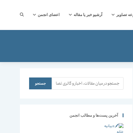
جستجوی
ه تصاویر
آرشیو خبر یا مقاله
اعضای انجمن
وب
سایت
جستجو
جستجو
را
آخرین پست‌ها و مطالب انجمن