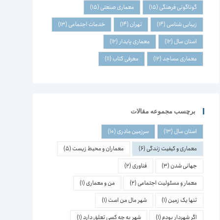
گوناگونی فرهنگی
(15)
معماری صنعتی
(15)
زیبایی شناسی
(14)
تهران
(14)
خدمات اجتماعی
(13)
استان سال
(12)
معماری پایدار
(12)
معماری مساجد
(12)
معرفی کتاب
(11)
برچسب مجموعه مقالات
استان سال
(13)
سرزمین مادری
(10)
معماری و کیفیت زندگی
(6)
معماران و محیط زیست
(5)
جهانی شدن
(3)
فناوری
(2)
معمار و مسئولیت اجتماعی
(2)
من و معماری
(1)
تنها یک زمین
(1)
شهر مال من است
(1)
اگر شهردار بودم
(1)
شهر به چه کسی تعلق دارد
(1)