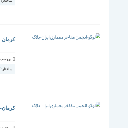
ساختار:
گ
کرمان-شه
برچسب و 
ساختار:
گ
کرمان-بم
برچسب و 