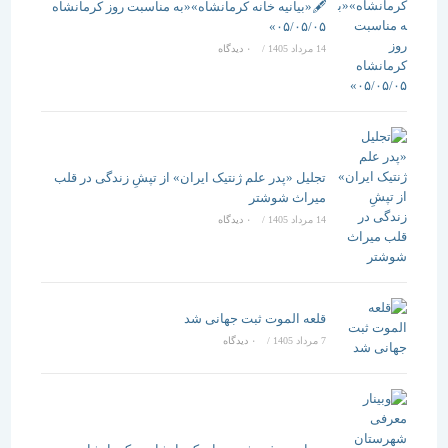
🖋️«بیانیه خانه کرمانشاه»«به مناسبت روز کرمانشاه
۰۵/۰۵/۰۵»
14 مرداد 1405
/
۰ دیدگاه
تجلیل «پدر علم ژنتیک ایران» از تپشِ زندگی در قلب
میراث شوشتر
14 مرداد 1405
/
۰ دیدگاه
قلعه الموت ثبت جهانی شد
7 مرداد 1405
/
۰ دیدگاه