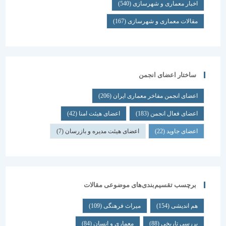
اخبار معماری و شهرسازی
(540)
مقالات معماری و شهرسازی
(167)
ساختار اعضای انجمن
اعضای انجمن مفاخر معماری ایران
(206)
اعضای فعال انجمن
(183)
اعضای هیئت امنا
(42)
اعضای جاوید
(22)
اعضای هیئت مدیره و بازرسان
(7)
برچسب تقسیم‌بندی‌های موضوعی مقالات
هم اندیشی
(154)
میراث فرهنگی
(109)
بررسی تاریخی
(88)
معماری و انسان
(84)