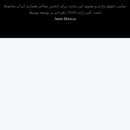
 حقوق مادی و معنوی این سایت برای انجمن مفاخر معماری ایران محفوظ
است. کپی رایت 2024 | طراحی و توسعه توسط
Amin Delavar