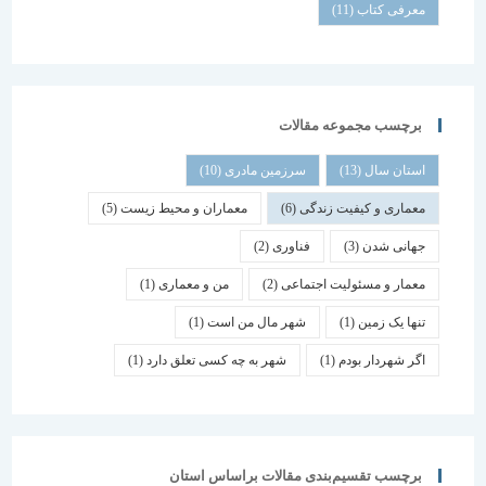
معرفی کتاب
(11)
برچسب مجموعه مقالات
استان سال
(13)
سرزمین مادری
(10)
معماری و کیفیت زندگی
(6)
معماران و محیط زیست
(5)
جهانی شدن
(3)
فناوری
(2)
معمار و مسئولیت اجتماعی
(2)
من و معماری
(1)
تنها یک زمین
(1)
شهر مال من است
(1)
اگر شهردار بودم
(1)
شهر به چه کسی تعلق دارد
(1)
برچسب تقسیم‌بندی مقالات براساس استان