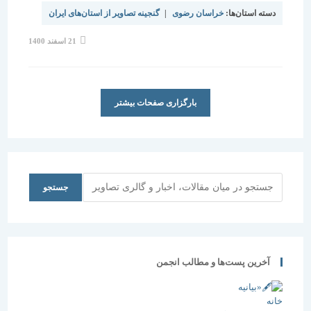
دسته استان‌ها:
خراسان رضوی
|
گنجینه تصاویر از استان‌های ایران
نوشته
21 اسفند 1400
منتشر
شده
است:
بارگزاری صفحات بیشتر
جستجو
جستجو
آخرین پست‌ها و مطالب انجمن