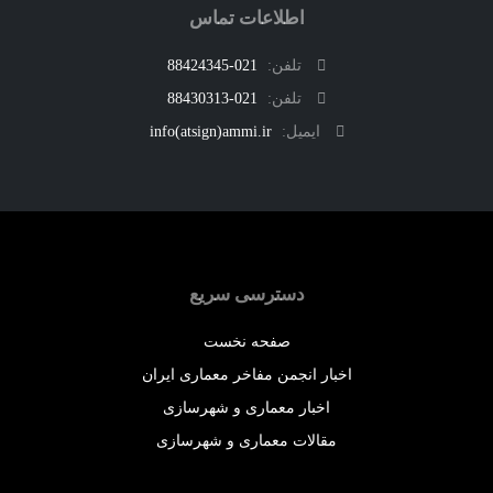
اطلاعات تماس
تلفن:
021-88424345
تلفن:
021-88430313
ایمیل:
info(atsign)ammi.ir
دسترسی سریع
صفحه نخست
اخبار انجمن مفاخر معماری ایران
اخبار معماری و شهرسازی
مقالات معماری و شهرسازی