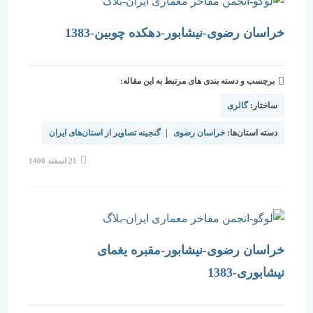
خراسان رضوی-نیشابور-دهکده چوبین-1383
برچسب و دسته بندی های مرتبط به این مقاله:
ساختار:
گالری
دسته استان‌ها:
خراسان رضوی
|
گنجینه تصاویر از استان‌های ایران
نوشته
21 اسفند 1400
منتشر
شده
است:
خراسان رضوی-نیشابور-مقبره یغمای
نیشابوری-1383