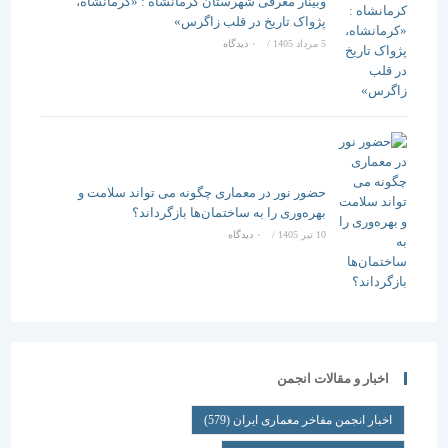
وبینار معرفی شهرستان کرمانشاه : «کرمانشاه،
پژواک تاریخ در قلب زاگرس»
5 مرداد 1405
/
۰ دیدگاه
حضور نور در معماری چگونه می تواند سلامت و
بهره‌وری را به ساختمان‌ها بازگرداند؟
10 تیر 1405
/
۰ دیدگاه
اخبار و مقالات انجمن
اخبار انجمن مفاخر معماری ایران
(579)