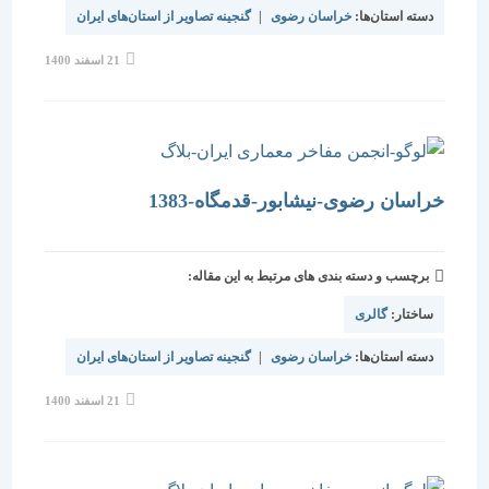
دسته استان‌ها:
خراسان رضوی
|
گنجینه تصاویر از استان‌های ایران
نوشته
21 اسفند 1400
منتشر
شده
است:
خراسان رضوی-نیشابور-قدمگاه-1383
برچسب و دسته بندی های مرتبط به این مقاله:
ساختار:
گالری
دسته استان‌ها:
خراسان رضوی
|
گنجینه تصاویر از استان‌های ایران
نوشته
21 اسفند 1400
منتشر
شده
است: