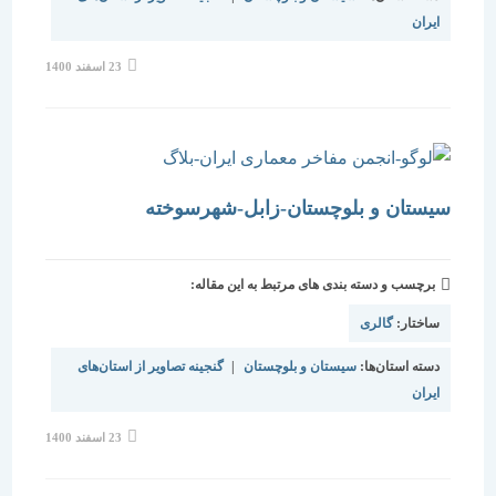
ایران
نوشته
23 اسفند 1400
منتشر
شده
است:
سیستان و بلوچستان-زابل-شهرسوخته
برچسب و دسته بندی های مرتبط به این مقاله:
ساختار:
گالری
دسته استان‌ها:
سیستان و بلوچستان
|
گنجینه تصاویر از استان‌های
ایران
نوشته
23 اسفند 1400
منتشر
شده
است: