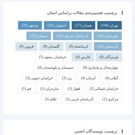
برچسب تقسیم‌بندی مقالات براساس استان
تهران
(146)
همدان
(27)
اصفهان
(20)
بوشهر
(16)
خوزستان
(15)
آذربایجان شرقی
(12)
سمنان
(12)
کردستان
(11)
کرمانشاه
(9)
گلستان
(9)
قزوین
(9)
هرمزگان
(8)
فارس
(6)
خراسان رضوی
(5)
چهارمحال و بختیاری
(4)
سیستان و بلوچستان
(4)
گیلان
(4)
کرمان
(4)
یزد
(3)
خراسان جنوبی
(3)
خراسان شمالی
(2)
اهواز
(1)
مازندران
(1)
قم
(1)
مرکزی
(1)
آذربایجان غربی
(1)
ایلام
(1)
برچسب نویسندگان انجمن