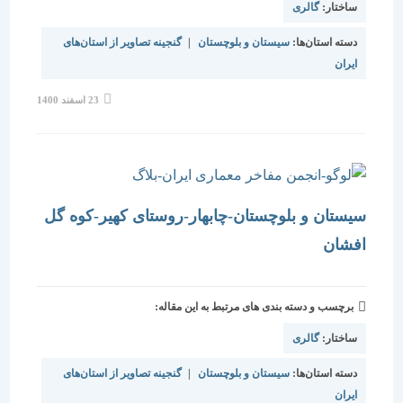
ساختار:
گالری
دسته استان‌ها:
سیستان و بلوچستان
|
گنجینه تصاویر از استان‌های
ایران
نوشته
23 اسفند 1400
منتشر
شده
است:
سیستان و بلوچستان-چابهار-روستای کهیر-کوه گل
افشان
برچسب و دسته بندی های مرتبط به این مقاله:
ساختار:
گالری
دسته استان‌ها:
سیستان و بلوچستان
|
گنجینه تصاویر از استان‌های
ایران