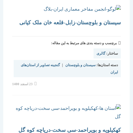
سیستان و بلوچستان-زابل-قلعه خان ملک کیانی
برچسب و دسته بندی های مرتبط به این مقاله:
ساختار:
گالری
دسته استان‌ها:
سیستان و بلوچستان
|
گنجینه تصاویر از استان‌های
ایران
نوشته
23 اسفند 1400
منتشر
شده
است:
کهکیلویه و بویراحمد-سی سخت-دریاچه کوه گل