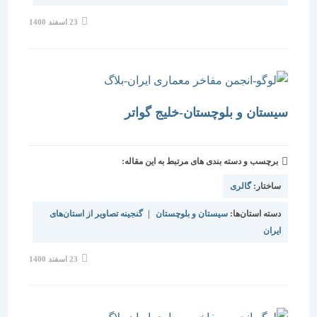
نوشته
23 اسفند 1400
منتشر
شده
است:
سیستان و بلوچستان-خلیج گواتر
برچسب و دسته بندی های مرتبط به این مقاله:
ساختار:
گالری
دسته استان‌ها:
سیستان و بلوچستان
|
گنجینه تصاویر از استان‌های
ایران
نوشته
23 اسفند 1400
منتشر
شده
است: