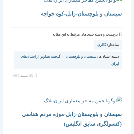
سیستان و بلوچستان-زابل-کوه خواجه
برچسب و دسته بندی های مرتبط به این مقاله:
ساختار:
گالری
دسته استان‌ها:
سیستان و بلوچستان
|
گنجینه تصاویر از استان‌های
ایران
نوشته
23 اسفند 1400
منتشر
شده
است:
سیستان و بلوچستان-زابل-موزه مردم شناسی
(کنسولگری سابق انگلیس)