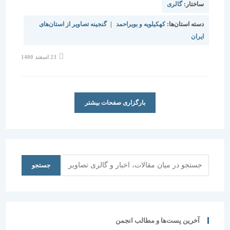
ساختار:
گالری
دسته استان‌ها:
کهکیلویه و بویراحمد
|
گنجینه تصاویر از استان‌های
ایران
نوشته
23 اسفند 1400
منتشر
شده
است:
بارگزاری صفحات بیشتر
جستجو
جستجو
آخرین پست‌ها و مطالب انجمن