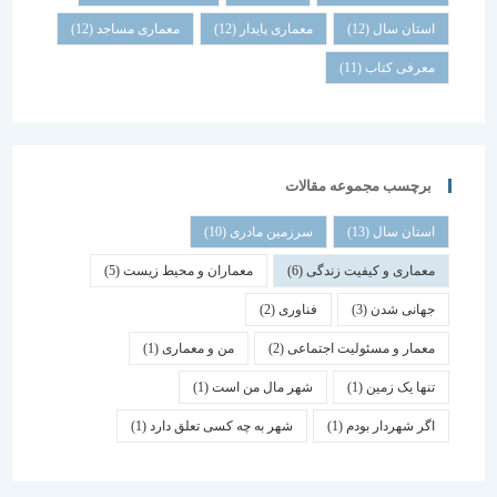
استان سال
(12)
معماری پایدار
(12)
معماری مساجد
(12)
معرفی کتاب
(11)
برچسب مجموعه مقالات
استان سال
(13)
سرزمین مادری
(10)
معماری و کیفیت زندگی
(6)
معماران و محیط زیست
(5)
جهانی شدن
(3)
فناوری
(2)
معمار و مسئولیت اجتماعی
(2)
من و معماری
(1)
تنها یک زمین
(1)
شهر مال من است
(1)
اگر شهردار بودم
(1)
شهر به چه کسی تعلق دارد
(1)