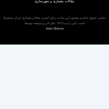
مقالات معماری و شهرسازی
 حقوق مادی و معنوی این سایت برای انجمن مفاخر معماری ایران محفوظ
است. کپی رایت 2024 | طراحی و توسعه توسط
Amin Delavar