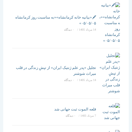
🖋️«بیانیه خانه کرمانشاه»«به مناسبت روز کرمانشاه
۰۵/۰۵/۰۵»
14 مرداد 1405
/
۰ دیدگاه
تجلیل «پدر علم ژنتیک ایران» از تپشِ زندگی در قلب
میراث شوشتر
14 مرداد 1405
/
۰ دیدگاه
قلعه الموت ثبت جهانی شد
7 مرداد 1405
/
۰ دیدگاه