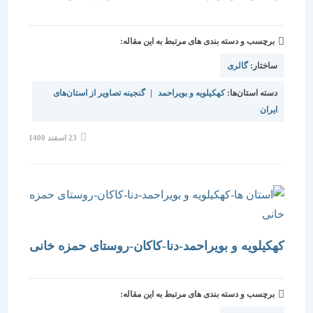
برچسب و دسته بندی های مرتبط به این مقاله:
ساختار:
گالری
دسته استان‌ها:
کهکیلویه و بویراحمد
|
گنجینه تصاویر از استان‌های
ایران
نوشته
23 اسفند 1400
منتشر
شده
است:
کهکیلویه و بویراحمد-دنا-کاکان-روستای حمزه خانی
برچسب و دسته بندی های مرتبط به این مقاله: