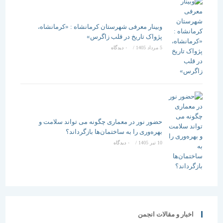
وبینار معرفی شهرستان کرمانشاه : «کرمانشاه،
پژواک تاریخ در قلب زاگرس»
5 مرداد 1405
/
۰ دیدگاه
حضور نور در معماری چگونه می تواند سلامت و
بهره‌وری را به ساختمان‌ها بازگرداند؟
10 تیر 1405
/
۰ دیدگاه
اخبار و مقالات انجمن