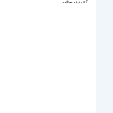
زمان
0 دقیقه مطالعه
مطالعه: