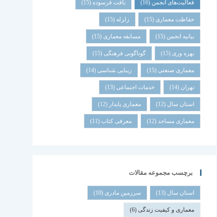
فعالیت‌های انجمن
(16)
بافت فرسوده
(15)
حفاظت معماری
(15)
زلزله
(15)
بیانیه انجمن
(15)
مسابقه معماری
(15)
بهره وری
(15)
گوناگونی فرهنگی
(15)
معماری صنعتی
(15)
زیبایی شناسی
(14)
تهران
(14)
خدمات اجتماعی
(13)
استان سال
(12)
معماری پایدار
(12)
معماری مساجد
(12)
معرفی کتاب
(11)
برچسب مجموعه مقالات
استان سال
(13)
سرزمین مادری
(10)
معماری و کیفیت زندگی
(6)