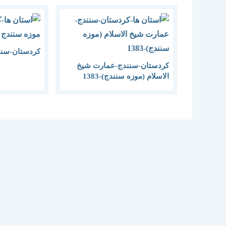
کردستان-سنن
کردستان-سنندج-عمارت شیخ
الاسلام (موزه سنندج)-1383