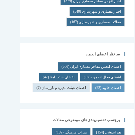
اخبار انجمن مفاخر معماری ایران
(579)
اخبار معماری و شهرسازی
(540)
مقالات معماری و شهرسازی
(167)
ساختار اعضای انجمن
اعضای انجمن مفاخر معماری ایران
(206)
اعضای فعال انجمن
(183)
اعضای هیئت امنا
(42)
اعضای جاوید
(22)
اعضای هیئت مدیره و بازرسان
(7)
برچسب تقسیم‌بندی‌های موضوعی مقالات
هم اندیشی
(154)
میراث فرهنگی
(109)