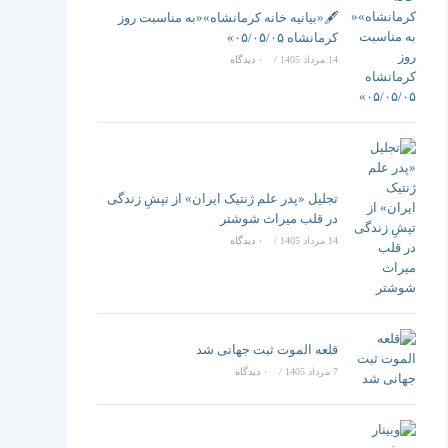
تغییر
🖋️«بیانیه خانه کرمانشاه»«به مناسبت روز
کرمانشاه ۰۵/۰۵/۰۵»
14 مرداد 1405
/
۰ دیدگاه
دهید
تجلیل «پدر علم ژنتیک ایران» از تپشِ زندگی
در قلب میراث شوشتر
14 مرداد 1405
/
۰ دیدگاه
قلعه الموت ثبت جهانی شد
7 مرداد 1405
/
۰ دیدگاه