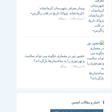
وبینار معرفی شهرستان کرمانشاه :
«کرمانشاه، پژواک تاریخ در قلب زاگرس»
5 مرداد 1405
/
۰ دیدگاه
حضور نور در معماری چگونه می تواند سلامت
و بهره‌وری را به ساختمان‌ها بازگرداند؟
10 تیر 1405
/
۰ دیدگاه
اخبار و مقالات انجمن