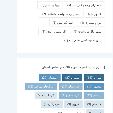
معماران و محیط زیست
(5)
جهانی شدن
(3)
فناوری
(2)
معمار و مسئولیت اجتماعی
(2)
من و معماری
(1)
تنها یک زمین
(1)
شهر مال من است
(1)
اگر شهردار بودم
(1)
شهر به چه کسی تعلق دارد
(1)
برچسب تقسیم‌بندی مقالات براساس استان
تهران
(146)
همدان
(27)
اصفهان
(20)
بوشهر
(16)
خوزستان
(15)
آذربایجان شرقی
(12)
سمنان
(12)
کردستان
(11)
کرمانشاه
(9)
گلستان
(9)
قزوین
(9)
هرمزگان
(8)