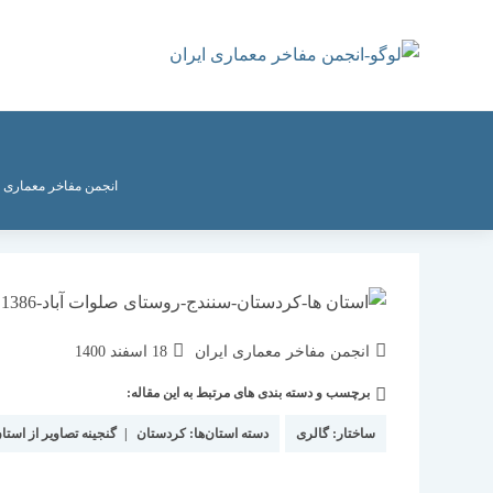
رش
ه
حتوا
انجمن مفاخر معماری ا
نویسندهٔ
نوشته
انجمن مفاخر معماری ایران
18 اسفند 1400
نوشته:
منتشر
برچسب و دسته بندی های مرتبط به این مقاله:
دسته‌
شده
نوشته:
است:
ساختار:
گالری
دسته استان‌ها:
کردستان
|
گنجینه تصاویر از استان