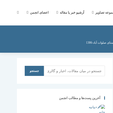
جستجوی
موعه تصاویر
آرشیو خبر یا مقاله
اعضای انجمن
وب
 صلوات آباد-1386
سایت
جستجو
جستجو
را
آخرین پست‌ها و مطالب انجمن