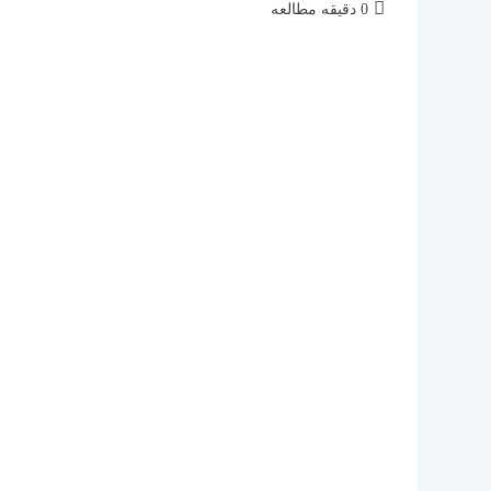
زمان
0 دقیقه مطالعه
مطالعه: