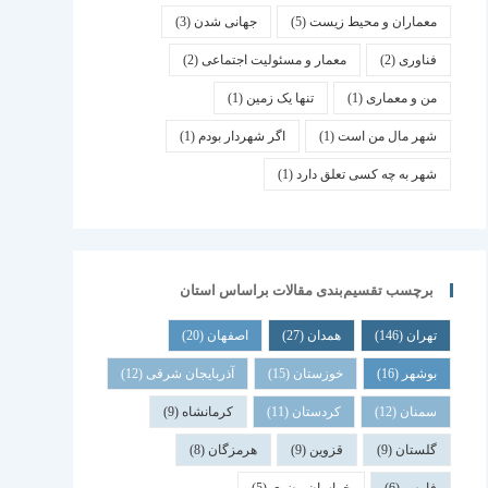
معماران و محیط زیست
(5)
جهانی شدن
(3)
فناوری
(2)
معمار و مسئولیت اجتماعی
(2)
من و معماری
(1)
تنها یک زمین
(1)
شهر مال من است
(1)
اگر شهردار بودم
(1)
شهر به چه کسی تعلق دارد
(1)
برچسب تقسیم‌بندی مقالات براساس استان
تهران
(146)
همدان
(27)
اصفهان
(20)
بوشهر
(16)
خوزستان
(15)
آذربایجان شرقی
(12)
سمنان
(12)
کردستان
(11)
کرمانشاه
(9)
گلستان
(9)
قزوین
(9)
هرمزگان
(8)