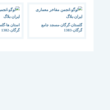
گلستان-گرگان-مسجد جامع
استان ها-گلس
گرگان-1383
گرگان-1382