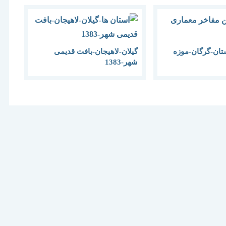
تان-گرگان-موزه
گیلان-لاهیجان-بافت قدیمی
شهر-1383