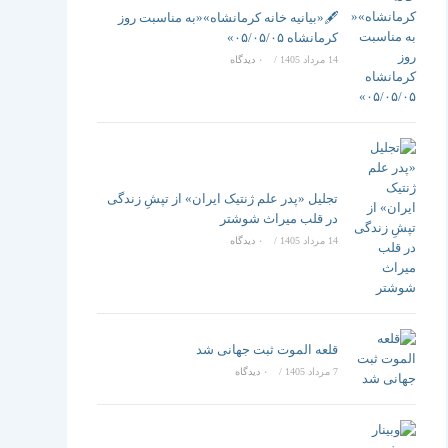
تغییر
🖋️«بیانیه خانه کرمانشاه»«به مناسبت روز
کرمانشاه ۰۵/۰۵/۰۵»
14 مرداد 1405
/
۰ دیدگاه
دهید
تجلیل «پدر علم ژنتیک ایران» از تپشِ زندگی
در قلب میراث شوشتر
14 مرداد 1405
/
۰ دیدگاه
قلعه الموت ثبت جهانی شد
7 مرداد 1405
/
۰ دیدگاه