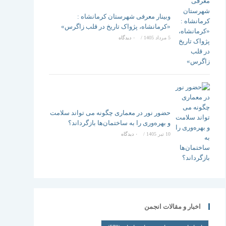
وبینار معرفی شهرستان کرمانشاه :
«کرمانشاه، پژواک تاریخ در قلب زاگرس»
5 مرداد 1405
/
۰ دیدگاه
حضور نور در معماری چگونه می تواند سلامت
و بهره‌وری را به ساختمان‌ها بازگرداند؟
10 تیر 1405
/
۰ دیدگاه
اخبار و مقالات انجمن