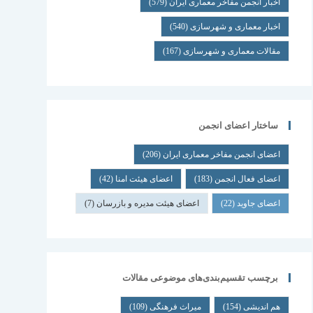
اخبار انجمن مفاخر معماری ایران
(579)
اخبار معماری و شهرسازی
(540)
مقالات معماری و شهرسازی
(167)
ساختار اعضای انجمن
اعضای انجمن مفاخر معماری ایران
(206)
اعضای فعال انجمن
(183)
اعضای هیئت امنا
(42)
اعضای جاوید
(22)
اعضای هیئت مدیره و بازرسان
(7)
برچسب تقسیم‌بندی‌های موضوعی مقالات
هم اندیشی
(154)
میراث فرهنگی
(109)