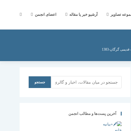
جستجوی
موعه تصاویر
آرشیو خبر یا مقاله
اعضای انجمن
وب
یمی گرگان-1383
سایت
جستجو
جستجو
را
آخرین پست‌ها و مطالب انجمن