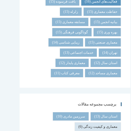
فعالیت‌های انجمن
(16)
بافت فرسوده
(15)
حفاظت معماری
(15)
زلزله
(15)
بیانیه انجمن
(15)
مسابقه معماری
(15)
بهره وری
(15)
گوناگونی فرهنگی
(15)
معماری صنعتی
(15)
زیبایی شناسی
(14)
تهران
(14)
خدمات اجتماعی
(13)
استان سال
(12)
معماری پایدار
(12)
معماری مساجد
(12)
معرفی کتاب
(11)
برچسب مجموعه مقالات
استان سال
(13)
سرزمین مادری
(10)
معماری و کیفیت زندگی
(6)