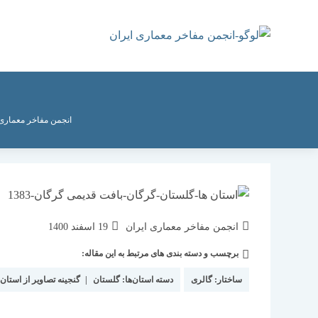
رش
ه
حتوا
انجمن مفاخر معماری 
نویسندهٔ
نوشته
انجمن مفاخر معماری ایران
19 اسفند 1400
نوشته:
منتشر
برچسب و دسته بندی های مرتبط به این مقاله:
دسته‌
شده
نوشته:
است:
ساختار:
گالری
دسته استان‌ها:
گلستان
|
گنجینه تصاویر از استان‌