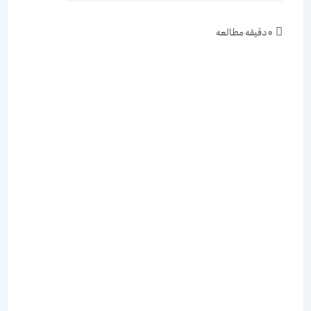
زمان
0 دقیقه مطالعه
مطالعه: