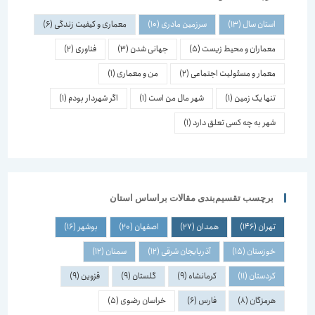
استان سال
(13)
سرزمین مادری
(10)
معماری و کیفیت زندگی
(6)
معماران و محیط زیست
(5)
جهانی شدن
(3)
فناوری
(2)
معمار و مسئولیت اجتماعی
(2)
من و معماری
(1)
تنها یک زمین
(1)
شهر مال من است
(1)
اگر شهردار بودم
(1)
شهر به چه کسی تعلق دارد
(1)
برچسب تقسیم‌بندی مقالات براساس استان
تهران
(146)
همدان
(27)
اصفهان
(20)
بوشهر
(16)
خوزستان
(15)
آذربایجان شرقی
(12)
سمنان
(12)
کردستان
(11)
کرمانشاه
(9)
گلستان
(9)
قزوین
(9)
هرمزگان
(8)
فارس
(6)
خراسان رضوی
(5)