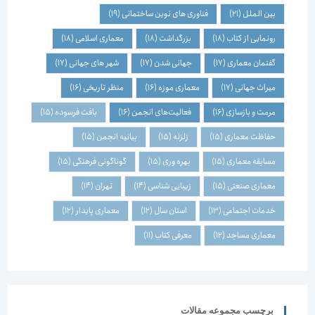
بین الملل
(21)
فناوری های نوین ساختمانی
(19)
رونمایی از کتاب
(18)
بزرگداشت
(18)
معماری اسلامی
(18)
گفتمان معماری
(17)
جهانی شدن
(17)
شهر های جهانی
(17)
میراث جهانی
(17)
معماری موزه
(16)
منظر تاریخی
(16)
مرمت و بازسازی
(16)
فعالیت‌های انجمن
(16)
بافت فرسوده
(15)
حفاظت معماری
(15)
زلزله
(15)
بیانیه انجمن
(15)
مسابقه معماری
(15)
بهره وری
(15)
گوناگونی فرهنگی
(15)
معماری صنعتی
(15)
زیبایی شناسی
(14)
تهران
(14)
خدمات اجتماعی
(13)
استان سال
(12)
معماری پایدار
(12)
معماری مساجد
(12)
معرفی کتاب
(11)
برچسب مجموعه مقالات