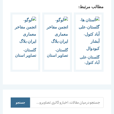
مطالب مرتبط:
گلستان-
گلستان-
تصاویر استان
تصاویر استان
گلستان-علی
گلستان-1
گلستان-2
آباد کتول-
آبشار
کبودوال
جستجو
جستجو