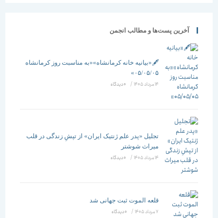
آخرین پست‌ها و مطالب انجمن
🖋️«بیانیه خانه کرمانشاه»«به مناسبت روز کرمانشاه
۰۵/۰۵/۰۵»
14 مرداد 1405
/
۰ دیدگاه
تجلیل «پدر علم ژنتیک ایران» از تپشِ زندگی در قلب
میراث شوشتر
14 مرداد 1405
/
۰ دیدگاه
قلعه الموت ثبت جهانی شد
7 مرداد 1405
/
۰ دیدگاه