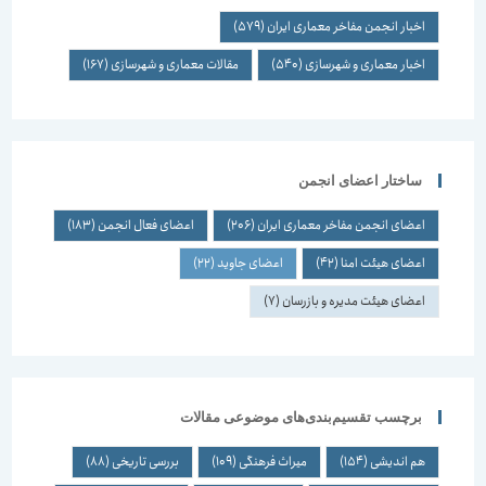
اخبار انجمن مفاخر معماری ایران
(579)
اخبار معماری و شهرسازی
(540)
مقالات معماری و شهرسازی
(167)
ساختار اعضای انجمن
اعضای انجمن مفاخر معماری ایران
(206)
اعضای فعال انجمن
(183)
اعضای هیئت امنا
(42)
اعضای جاوید
(22)
اعضای هیئت مدیره و بازرسان
(7)
برچسب تقسیم‌بندی‌های موضوعی مقالات
هم اندیشی
(154)
میراث فرهنگی
(109)
بررسی تاریخی
(88)