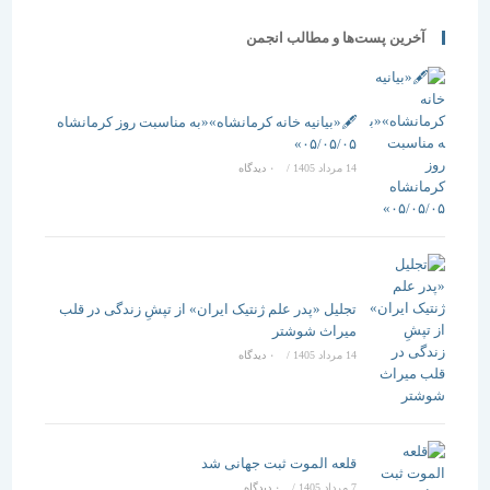
آخرین پست‌ها و مطالب انجمن
🖋️«بیانیه خانه کرمانشاه»«به مناسبت روز کرمانشاه
۰۵/۰۵/۰۵»
14 مرداد 1405
/
۰ دیدگاه
تجلیل «پدر علم ژنتیک ایران» از تپشِ زندگی در قلب
میراث شوشتر
14 مرداد 1405
/
۰ دیدگاه
قلعه الموت ثبت جهانی شد
7 مرداد 1405
/
۰ دیدگاه