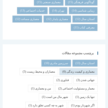
گوناگونی فرهنگی
(15)
معماری صنعتی
(15)
زیبایی شناسی
(14)
تهران
(14)
خدمات اجتماعی
(13)
استان سال
(12)
معماری پایدار
(12)
معماری مساجد
(12)
معرفی کتاب
(11)
برچسب مجموعه مقالات
استان سال
(13)
سرزمین مادری
(10)
معماری و کیفیت زندگی
(6)
معماران و محیط زیست
(5)
جهانی شدن
(3)
فناوری
(2)
معمار و مسئولیت اجتماعی
(2)
من و معماری
(1)
تنها یک زمین
(1)
شهر مال من است
(1)
اگر شهردار بودم
(1)
شهر به چه کسی تعلق دارد
(1)