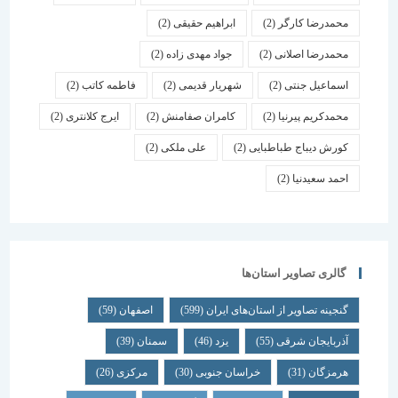
محمدرضا کارگر
(2)
ابراهیم حقیقی
(2)
محمدرضا اصلانی
(2)
جواد مهدی زاده
(2)
اسماعیل جنتی
(2)
شهریار قدیمی
(2)
فاطمه کاتب
(2)
محمدکریم پیرنیا
(2)
کامران صفامنش
(2)
ایرج کلانتری
(2)
کورش دیباج طباطبایی
(2)
علی ملکی
(2)
احمد سعیدنیا
(2)
گالری تصاویر استان‌ها
گنجینه تصاویر از استان‌های ایران
(599)
اصفهان
(59)
آذربایجان شرقی
(55)
یزد
(46)
سمنان
(39)
هرمزگان
(31)
خراسان جنوبی
(30)
مرکزی
(26)