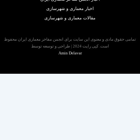
اخبار معماری و شهرسازی
مقالات معماری و شهرسازی
 حقوق مادی و معنوی این سایت برای انجمن مفاخر معماری ایران محفوظ
است. کپی رایت 2024 | طراحی و توسعه توسط
Amin Delavar