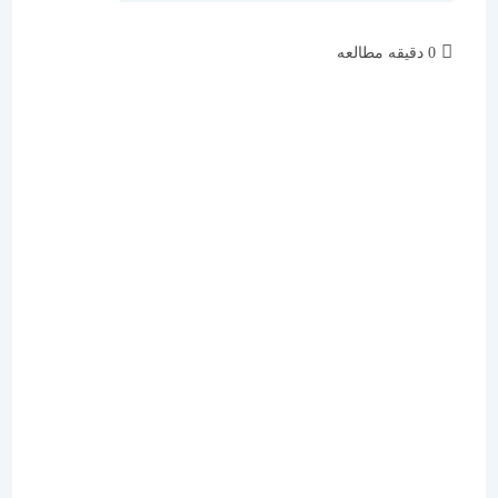
زمان
0 دقیقه مطالعه
مطالعه: