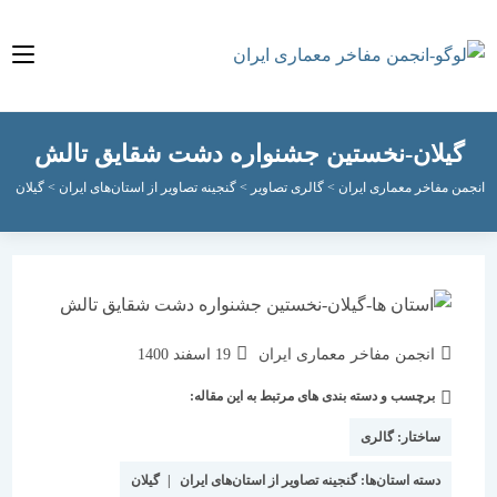
یلان-نخستین جشنواره دشت شقایق تالش
مفاخر معماری ایران
>
گالری تصاویر
>
گنجینه تصاویر از استان‌های ایران
>
گیلان
>
گیلان-ن
نویسندهٔ
نوشته
انجمن مفاخر معماری ایران
19 اسفند 1400
نوشته:
منتشر
برچسب و دسته بندی های مرتبط به این مقاله:
دسته‌
شده
نوشته:
است:
ساختار:
گالری
دسته استان‌ها:
گنجینه تصاویر از استان‌های ایران
|
گیلان