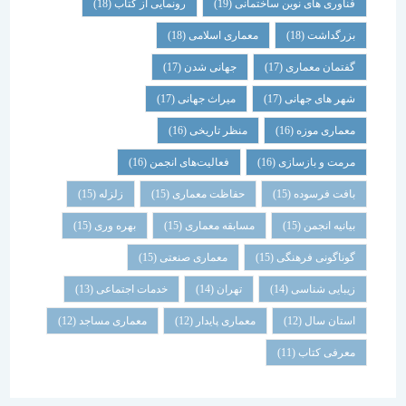
فناوری های نوین ساختمانی
(19)
رونمایی از کتاب
(18)
بزرگداشت
(18)
معماری اسلامی
(18)
گفتمان معماری
(17)
جهانی شدن
(17)
شهر های جهانی
(17)
میراث جهانی
(17)
معماری موزه
(16)
منظر تاریخی
(16)
مرمت و بازسازی
(16)
فعالیت‌های انجمن
(16)
بافت فرسوده
(15)
حفاظت معماری
(15)
زلزله
(15)
بیانیه انجمن
(15)
مسابقه معماری
(15)
بهره وری
(15)
گوناگونی فرهنگی
(15)
معماری صنعتی
(15)
زیبایی شناسی
(14)
تهران
(14)
خدمات اجتماعی
(13)
استان سال
(12)
معماری پایدار
(12)
معماری مساجد
(12)
معرفی کتاب
(11)