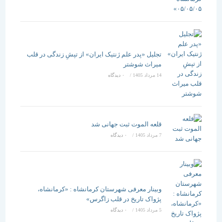
تجلیل «پدر علم ژنتیک ایران» از تپشِ زندگی در قلب
میراث شوشتر
14 مرداد 1405
/
۰ دیدگاه
قلعه الموت ثبت جهانی شد
7 مرداد 1405
/
۰ دیدگاه
وبینار معرفی شهرستان کرمانشاه : «کرمانشاه،
پژواک تاریخ در قلب زاگرس»
5 مرداد 1405
/
۰ دیدگاه