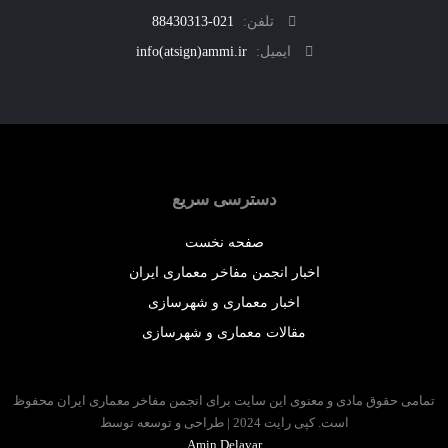
تلفن:
021-88430313
ایمیل:
info(atsign)ammi.ir
دسترسی سریع
صفحه نخست
اخبار انجمن مفاخر معماری ایران
اخبار معماری و شهرسازی
مقالات معماری و شهرسازی
 حقوق مادی و معنوی این سایت برای انجمن مفاخر معماری ایران محفوظ
است. کپی رایت 2024 | طراحی و توسعه توسط
Amin Delavar