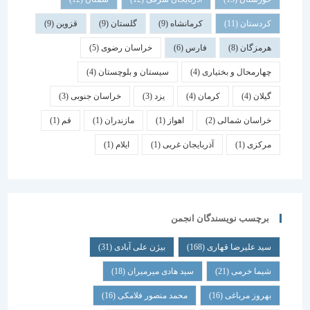
کردستان
(11)
کرمانشاه
(9)
گلستان
(9)
قزوین
(9)
هرمزگان
(8)
فارس
(6)
خراسان رضوی
(5)
چهارمحال و بختیاری
(4)
سیستان و بلوچستان
(4)
گیلان
(4)
کرمان
(4)
یزد
(3)
خراسان جنوبی
(3)
خراسان شمالی
(2)
اهواز
(1)
مازندران
(1)
قم
(1)
مرکزی
(1)
آذربایجان غربی
(1)
ایلام
(1)
برچسب نویسندگان انجمن
سید علیرضا قهاری
(168)
بیژن علی آبادی
(31)
شیما خرمی
(21)
سید هادی میرمیران
(18)
بهروز مرباغی
(16)
محمد منصور فلامکی
(16)