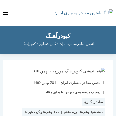
کبودرآهنگ
انجمن مفاخر معماری ایران
>
گالری تصاویر
>
کبودرآهنگ
نویسندهٔ
نوشته
انجمن مفاخر معماری ایران
28 بهمن 1400
نوشته:
منتشر
برچسب و دسته بندی های مرتبط به این مقاله:
دسته‌
شده
نوشته:
است:
ساختار:
گالری
دسته هم‌اندیشی‌ها:
دوره هشتم
|
هم اندیشی‌ها و گردهمایی‌ها