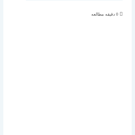
زمان
0 دقیقه مطالعه
مطالعه: