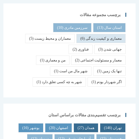
برچسب مجموعه مقالات
استان سال
(13)
سرزمین مادری
(10)
معماری و کیفیت زندگی
(6)
معماران و محیط زیست
(5)
جهانی شدن
(3)
فناوری
(2)
معمار و مسئولیت اجتماعی
(2)
من و معماری
(1)
تنها یک زمین
(1)
شهر مال من است
(1)
اگر شهردار بودم
(1)
شهر به چه کسی تعلق دارد
(1)
برچسب تقسیم‌بندی مقالات براساس استان
تهران
(146)
همدان
(27)
اصفهان
(20)
بوشهر
(16)
خوزستان
(15)
آذربایجان شرقی
(12)
سمنان
(12)