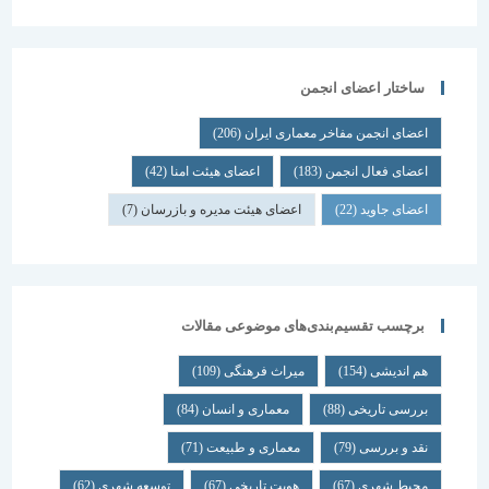
ساختار اعضای انجمن
اعضای انجمن مفاخر معماری ایران
(206)
اعضای فعال انجمن
(183)
اعضای هیئت امنا
(42)
اعضای جاوید
(22)
اعضای هیئت مدیره و بازرسان
(7)
برچسب تقسیم‌بندی‌های موضوعی مقالات
هم اندیشی
(154)
میراث فرهنگی
(109)
بررسی تاریخی
(88)
معماری و انسان
(84)
نقد و بررسی
(79)
معماری و طبیعت
(71)
محیط شهری
(67)
هویت تاریخی
(67)
توسعه شهری
(62)