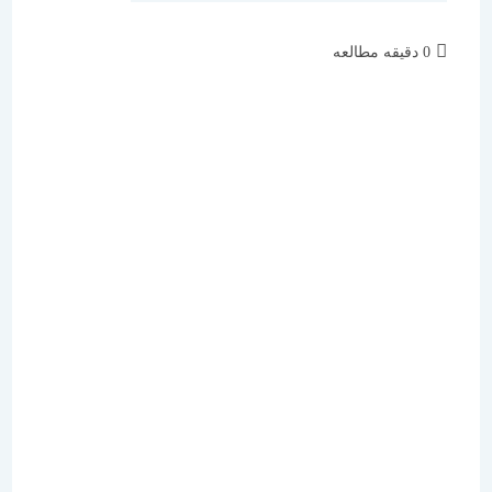
زمان
0 دقیقه مطالعه
مطالعه: