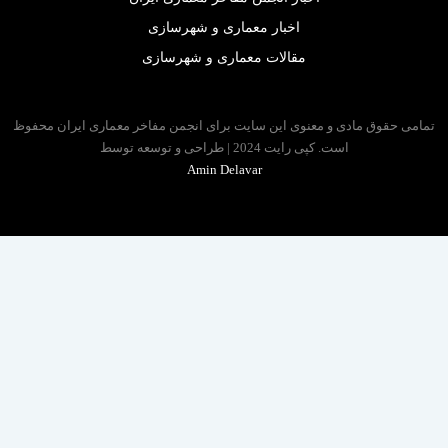
اخبار معماری و شهرسازی
مقالات معماری و شهرسازی
 حقوق مادی و معنوی این سایت برای انجمن مفاخر معماری ایران محفوظ
است. کپی رایت 2024 | طراحی و توسعه توسط
Amin Delavar