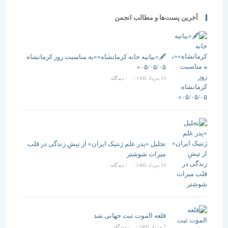
آخرین پست‌ها و مطالب انجمن
🖋️«بیانیه خانه کرمانشاه»«به مناسبت روز کرمانشاه
۰۵/۰۵/۰۵»
14 مرداد 1405
/
۰ دیدگاه
تجلیل «پدر علم ژنتیک ایران» از تپشِ زندگی در قلب
میراث شوشتر
14 مرداد 1405
/
۰ دیدگاه
قلعه الموت ثبت جهانی شد
7 مرداد 1405
/
۰ دیدگاه