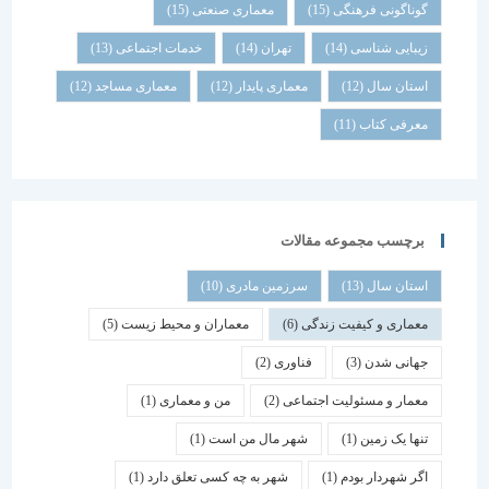
گوناگونی فرهنگی
(15)
معماری صنعتی
(15)
زیبایی شناسی
(14)
تهران
(14)
خدمات اجتماعی
(13)
استان سال
(12)
معماری پایدار
(12)
معماری مساجد
(12)
معرفی کتاب
(11)
برچسب مجموعه مقالات
استان سال
(13)
سرزمین مادری
(10)
معماری و کیفیت زندگی
(6)
معماران و محیط زیست
(5)
جهانی شدن
(3)
فناوری
(2)
معمار و مسئولیت اجتماعی
(2)
من و معماری
(1)
تنها یک زمین
(1)
شهر مال من است
(1)
اگر شهردار بودم
(1)
شهر به چه کسی تعلق دارد
(1)