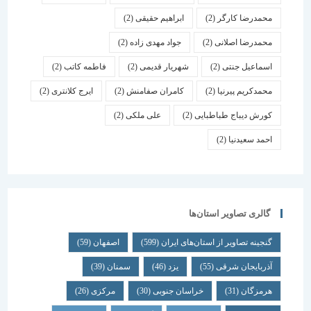
محمدرضا کارگر
(2)
ابراهیم حقیقی
(2)
محمدرضا اصلانی
(2)
جواد مهدی زاده
(2)
اسماعیل جنتی
(2)
شهریار قدیمی
(2)
فاطمه کاتب
(2)
محمدکریم پیرنیا
(2)
کامران صفامنش
(2)
ایرج کلانتری
(2)
کورش دیباج طباطبایی
(2)
علی ملکی
(2)
احمد سعیدنیا
(2)
گالری تصاویر استان‌ها
گنجینه تصاویر از استان‌های ایران
(599)
اصفهان
(59)
آذربایجان شرقی
(55)
یزد
(46)
سمنان
(39)
هرمزگان
(31)
خراسان جنوبی
(30)
مرکزی
(26)