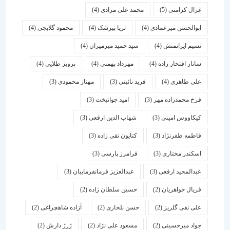
غزال کرامتی
(5)
محمد علی مرادی
(4)
ابوالحسن میرعمادی
(4)
ثریا بیرشک
(4)
محمود گلابچی
(4)
نسیم ایرانمنش
(4)
سید حمید میرمیران
(4)
ساناز افتخار زاده
(4)
مهرداد بهمنی
(4)
پرویز طلایی
(4)
علی طاهری
(4)
فرید نائینی
(3)
مهناز محمودی
(3)
فرخ محمدزاده مهر
(3)
امید جوانبخت
(3)
کیکاووس امینی
(3)
شهاب الدین ارفعی
(3)
فاطمه ظفرنژاد
(3)
کتایون تقی زاده
(3)
اسكندر مختاری
(3)
فرامرز پارسی
(3)
عبدالمجید ارفعی
(3)
عبدالعزیز فرمانفرماییان
(3)
فریال جواهریان
(2)
حسین سلطان زاده
(2)
علی نقی گلریز
(2)
حسن بلخاری
(2)
آزاده شاهچراغی
(2)
جواد میرحسینی
(2)
مسعود علی نژاد
(2)
ژرژ دارش
(2)