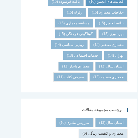
فعالیت‌های انجمن
(16)
بافت فرسوده
(15)
حفاظت معماری
(15)
زلزله
(15)
بیانیه انجمن
(15)
مسابقه معماری
(15)
بهره وری
(15)
گوناگونی فرهنگی
(15)
معماری صنعتی
(15)
زیبایی شناسی
(14)
تهران
(14)
خدمات اجتماعی
(13)
استان سال
(12)
معماری پایدار
(12)
معماری مساجد
(12)
معرفی کتاب
(11)
برچسب مجموعه مقالات
استان سال
(13)
سرزمین مادری
(10)
معماری و کیفیت زندگی
(6)