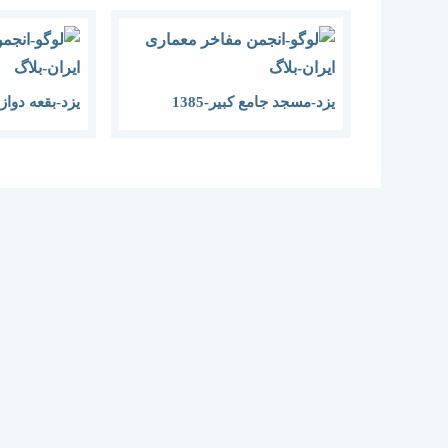
یزد-مسجد جامع کبیر-1385
یزد-بقعه دوازده 