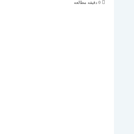
زمان
0 دقیقه مطالعه
مطالعه: