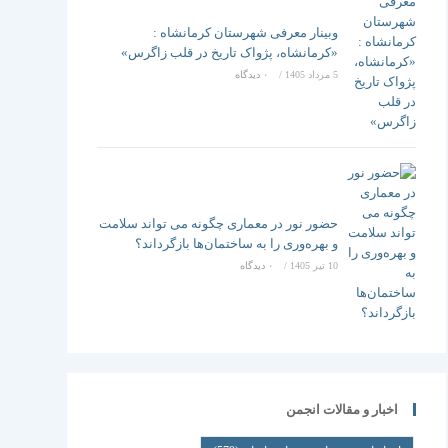
وبینار معرفی شهرستان کرمانشاه :
«کرمانشاه، پژواک تاریخ در قلب زاگرس»
5 مرداد 1405
/
۰ دیدگاه
حضور نور در معماری چگونه می تواند سلامت
و بهره‌وری را به ساختمان‌ها بازگرداند؟
10 تیر 1405
/
۰ دیدگاه
اخبار و مقالات انجمن