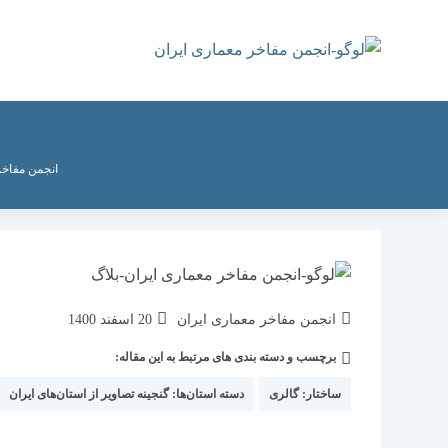
رش
ه
حتوا
انجمن مفاخر
نویسندهٔ
نوشته
انجمن مفاخر معماری ایران
20 اسفند 1400
نوشته:
منتشر
برچسب و دسته بندی های مرتبط به این مقاله:
دسته‌
شده
نوشته:
است:
ساختار:
گالری
دسته استان‌ها:
گنجینه تصاویر از استان‌های ایران
|