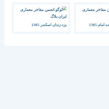
امام-1385
یزد-زندان اسکندر-1385