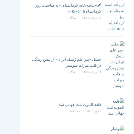
تغییر
🖋️«بیانیه خانه کرمانشاه»«به مناسبت روز
کرمانشاه ۰۵/۰۵/۰۵»
14 مرداد 1405
/
۰ دیدگاه
دهید
تجلیل «پدر علم ژنتیک ایران» از تپشِ زندگی
در قلب میراث شوشتر
14 مرداد 1405
/
۰ دیدگاه
قلعه الموت ثبت جهانی شد
7 مرداد 1405
/
۰ دیدگاه