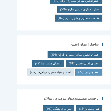
اخبار انجمن مفاخر معماری ایران
(579)
اخبار معماری و شهرسازی
(540)
مقالات معماری و شهرسازی
(167)
ساختار اعضای انجمن
اعضای انجمن مفاخر معماری ایران
(206)
اعضای فعال انجمن
(183)
اعضای هیئت امنا
(42)
اعضای جاوید
(22)
اعضای هیئت مدیره و بازرسان
(7)
برچسب تقسیم‌بندی‌های موضوعی مقالات
هم اندیشی
(154)
میراث فرهنگی
(109)