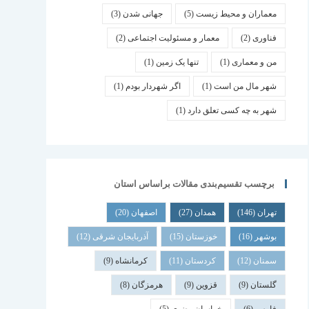
معماران و محیط زیست
(5)
جهانی شدن
(3)
فناوری
(2)
معمار و مسئولیت اجتماعی
(2)
من و معماری
(1)
تنها یک زمین
(1)
شهر مال من است
(1)
اگر شهردار بودم
(1)
شهر به چه کسی تعلق دارد
(1)
برچسب تقسیم‌بندی مقالات براساس استان
تهران
(146)
همدان
(27)
اصفهان
(20)
بوشهر
(16)
خوزستان
(15)
آذربایجان شرقی
(12)
سمنان
(12)
کردستان
(11)
کرمانشاه
(9)
گلستان
(9)
قزوین
(9)
هرمزگان
(8)