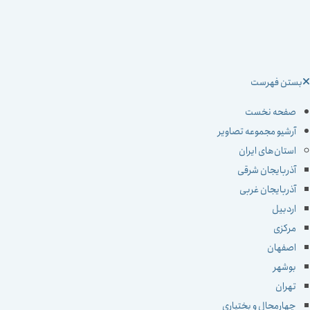
ستن فهرست
صفحه نخست
آرشیو مجموعه تصاویر
استان‌های ایران
آذربایجان شرقی
آذربایجان غربی
اردبیل
مرکزی
اصفهان
بوشهر
تهران
چهارمحال و بختیاری