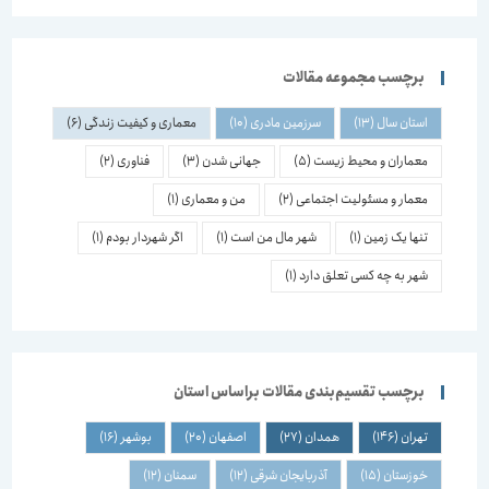
برچسب مجموعه مقالات
استان سال
(13)
سرزمین مادری
(10)
معماری و کیفیت زندگی
(6)
معماران و محیط زیست
(5)
جهانی شدن
(3)
فناوری
(2)
معمار و مسئولیت اجتماعی
(2)
من و معماری
(1)
تنها یک زمین
(1)
شهر مال من است
(1)
اگر شهردار بودم
(1)
شهر به چه کسی تعلق دارد
(1)
برچسب تقسیم‌بندی مقالات براساس استان
تهران
(146)
همدان
(27)
اصفهان
(20)
بوشهر
(16)
خوزستان
(15)
آذربایجان شرقی
(12)
سمنان
(12)