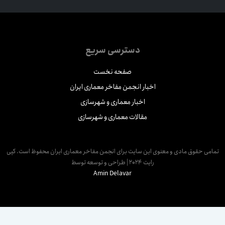
دسترسی سریع
صفحه نخست
اخبار انجمن مفاخر معماری ایران
اخبار معماری و شهرسازی
مقالات معماری و شهرسازی
مامی حقوق مادی و معنوی این سایت برای انجمن مفاخر معماری ایران محفوظ است. کپی
رایت 2024 | طراحی و توسعه توسط
Amin Delavar