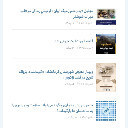
تجلیل «پدر علم ژنتیک ایران» از تپشِ زندگی در قلب
میراث شوشتر
14 مرداد 1405
/
۰ دیدگاه
قلعه الموت ثبت جهانی شد
7 مرداد 1405
/
۰ دیدگاه
وبینار معرفی شهرستان کرمانشاه : «کرمانشاه، پژواک
تاریخ در قلب زاگرس»
5 مرداد 1405
/
۰ دیدگاه
حضور نور در معماری چگونه می تواند سلامت و بهره‌وری را
به ساختمان‌ها بازگرداند؟
10 تیر 1405
/
۰ دیدگاه