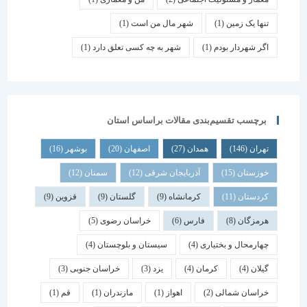
تنها یک زمین
(1)
شهر مال من است
(1)
اگر شهردار بودم
(1)
شهر به چه کسی تعلق دارد
(1)
برچسب تقسیم‌بندی مقالات براساس استان
تهران
(146)
همدان
(27)
اصفهان
(20)
بوشهر
(16)
خوزستان
(15)
آذربایجان شرقی
(12)
سمنان
(12)
کردستان
(11)
کرمانشاه
(9)
گلستان
(9)
قزوین
(9)
هرمزگان
(8)
فارس
(6)
خراسان رضوی
(5)
چهارمحال و بختیاری
(4)
سیستان و بلوچستان
(4)
گیلان
(4)
کرمان
(4)
یزد
(3)
خراسان جنوبی
(3)
خراسان شمالی
(2)
اهواز
(1)
مازندران
(1)
قم
(1)