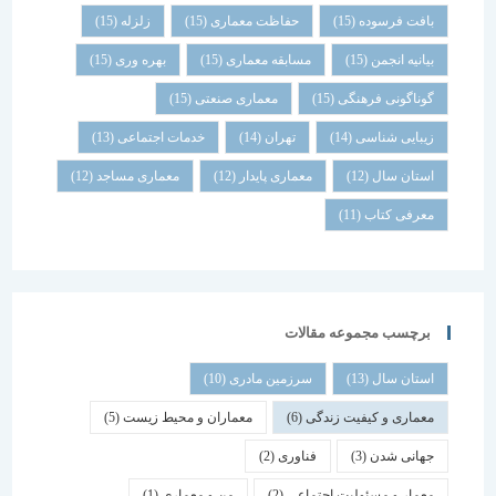
بافت فرسوده
(15)
حفاظت معماری
(15)
زلزله
(15)
بیانیه انجمن
(15)
مسابقه معماری
(15)
بهره وری
(15)
گوناگونی فرهنگی
(15)
معماری صنعتی
(15)
زیبایی شناسی
(14)
تهران
(14)
خدمات اجتماعی
(13)
استان سال
(12)
معماری پایدار
(12)
معماری مساجد
(12)
معرفی کتاب
(11)
برچسب مجموعه مقالات
استان سال
(13)
سرزمین مادری
(10)
معماری و کیفیت زندگی
(6)
معماران و محیط زیست
(5)
جهانی شدن
(3)
فناوری
(2)
معمار و مسئولیت اجتماعی
(2)
من و معماری
(1)