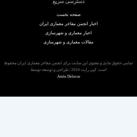
دسترسی سریع
صفحه نخست
اخبار انجمن مفاخر معماری ایران
اخبار معماری و شهرسازی
مقالات معماری و شهرسازی
 حقوق مادی و معنوی این سایت برای انجمن مفاخر معماری ایران محفوظ
است. کپی رایت 2024 | طراحی و توسعه توسط
Amin Delavar