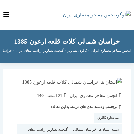
خراسان شمالی-کلات-قلعه ارغون-1385
مفاخر معماری ایران
>
گالری تصاویر
>
گنجینه تصاویر از استان‌های ایران
>
خراسان شمالی
>
نویسندهٔ
نوشته
انجمن مفاخر معماری ایران
21 اسفند 1400
نوشته:
منتشر
برچسب و دسته بندی های مرتبط به این مقاله:
دسته‌
شده
نوشته:
است:
ساختار:
گالری
دسته استان‌ها:
خراسان شمالی
|
گنجینه تصاویر از استان‌های