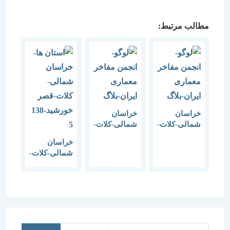
مطالب مرتبط:
خراسان
خراسان
شمالی-کلات-
شمالی-کلات-
بند نادر-1385
کتیبه
خراسان
نادر-1385
شمالی-کلات-
قصر
خورشید-1385
جستجو