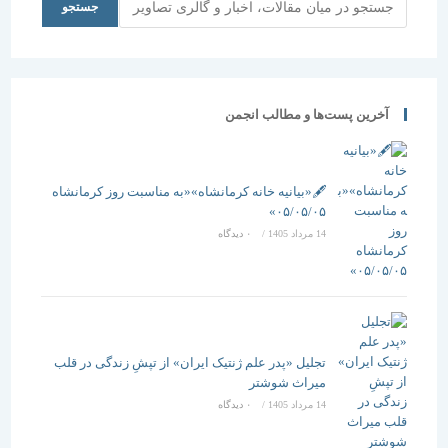
جستجو
آخرین پست‌ها و مطالب انجمن
🖋️«بیانیه خانه کرمانشاه»«به مناسبت روز کرمانشاه
۰۵/۰۵/۰۵»
14 مرداد 1405
/
۰ دیدگاه
تجلیل «پدر علم ژنتیک ایران» از تپشِ زندگی در قلب
میراث شوشتر
14 مرداد 1405
/
۰ دیدگاه