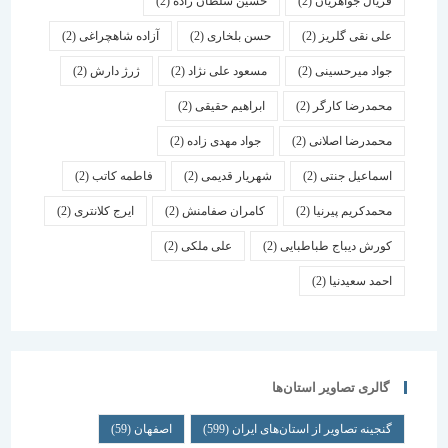
فریال جواهریان
(2)
حسین سلطان زاده
(2)
علی نقی گلریز
(2)
حسن بلخاری
(2)
آزاده شاهچراغی
(2)
جواد میرحسینی
(2)
مسعود علی نژاد
(2)
ژرژ دارش
(2)
محمدرضا کارگر
(2)
ابراهیم حقیقی
(2)
محمدرضا اصلانی
(2)
جواد مهدی زاده
(2)
اسماعیل جنتی
(2)
شهریار قدیمی
(2)
فاطمه کاتب
(2)
محمدکریم پیرنیا
(2)
کامران صفامنش
(2)
ایرج کلانتری
(2)
کورش دیباج طباطبایی
(2)
علی ملکی
(2)
احمد سعیدنیا
(2)
گالری تصاویر استان‌ها
گنجینه تصاویر از استان‌های ایران
(599)
اصفهان
(59)