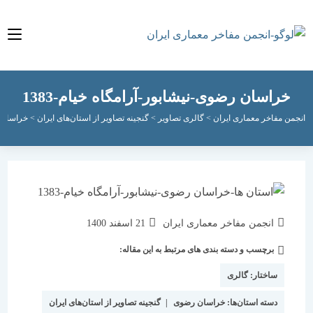
راسان رضوی-نیشابور-آرامگاه خیام-1383
مفاخر معماری ایران
>
گالری تصاویر
>
گنجینه تصاویر از استان‌های ایران
>
خراسان رضوی
>
نویسندهٔ
نوشته
انجمن مفاخر معماری ایران
21 اسفند 1400
نوشته:
منتشر
برچسب و دسته بندی های مرتبط به این مقاله:
دسته‌
شده
نوشته:
است:
ساختار:
گالری
دسته استان‌ها:
خراسان رضوی
|
گنجینه تصاویر از استان‌های ایران