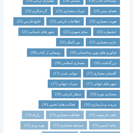
دوسالانه کتاب
(24)
مسکن
(24)
معماری ایرانی
(24)
فضای سبز
(24)
میراث معماری
(23)
گردشگری
(23)
هویت معماری
(23)
اطلاعات تاریخی
(23)
خلیج فارس
(23)
جشنواره
(22)
نمای شهری
(22)
شهر های باستانی
(21)
جایزه معماری
(21)
بین الملل
(21)
فناوری های نوین ساختمانی
(19)
رونمایی از کتاب
(18)
بزرگداشت
(18)
معماری اسلامی
(18)
گفتمان معماری
(17)
جهانی شدن
(17)
شهر های جهانی
(17)
میراث جهانی
(17)
معماری موزه
(16)
منظر تاریخی
(16)
مرمت و بازسازی
(16)
فعالیت‌های انجمن
(16)
بافت فرسوده
(15)
حفاظت معماری
(15)
زلزله
(15)
بیانیه انجمن
(15)
مسابقه معماری
(15)
بهره وری
(15)