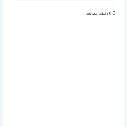
زمان
0 دقیقه مطالعه
مطالعه: