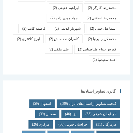
محمدرضا کارگر
(2)
ابراهیم حقیقی
(2)
محمدرضا اصلانی
(2)
جواد مهدی زاده
(2)
اسماعیل جنتی
(2)
شهریار قدیمی
(2)
فاطمه کاتب
(2)
محمدکریم پیرنیا
(2)
کامران صفامنش
(2)
ایرج کلانتری
(2)
کورش دیباج طباطبایی
(2)
علی ملکی
(2)
احمد سعیدنیا
(2)
گالری تصاویر استان‌ها
گنجینه تصاویر از استان‌های ایران
(599)
اصفهان
(59)
آذربایجان شرقی
(55)
یزد
(46)
سمنان
(39)
هرمزگان
(31)
خراسان جنوبی
(30)
مرکزی
(26)