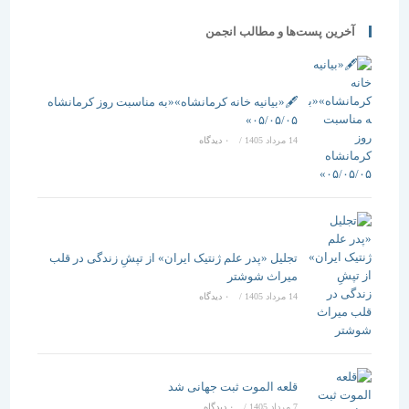
آخرین پست‌ها و مطالب انجمن
🖋️«بیانیه خانه کرمانشاه»«به مناسبت روز کرمانشاه
۰۵/۰۵/۰۵»
14 مرداد 1405
/
۰ دیدگاه
تجلیل «پدر علم ژنتیک ایران» از تپشِ زندگی در قلب
میراث شوشتر
14 مرداد 1405
/
۰ دیدگاه
قلعه الموت ثبت جهانی شد
7 مرداد 1405
/
۰ دیدگاه