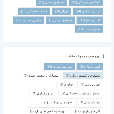
گوناگونی فرهنگی
(15)
معماری صنعتی
(15)
زیبایی شناسی
(14)
تهران
(14)
خدمات اجتماعی
(13)
استان سال
(12)
معماری پایدار
(12)
معماری مساجد
(12)
معرفی کتاب
(11)
برچسب مجموعه مقالات
استان سال
(13)
سرزمین مادری
(10)
معماری و کیفیت زندگی
(6)
معماران و محیط زیست
(5)
جهانی شدن
(3)
فناوری
(2)
معمار و مسئولیت اجتماعی
(2)
من و معماری
(1)
تنها یک زمین
(1)
شهر مال من است
(1)
اگر شهردار بودم
(1)
شهر به چه کسی تعلق دارد
(1)