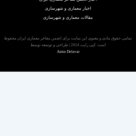
اخبار معماری و شهرسازی
مقالات معماری و شهرسازی
 حقوق مادی و معنوی این سایت برای انجمن مفاخر معماری ایران محفوظ
است. کپی رایت 2024 | طراحی و توسعه توسط
Amin Delavar