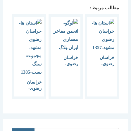
مطالب مرتبط:
خراسان
خراسان
رضوی-
رضوی-
مشهد-1357
مشهد-
روستای
کنگ-1383
خراسان
رضوی-
مشهد-
مجموعه
سنگ
بست-1385