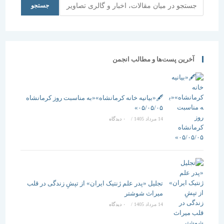
جستجو
جستجو
آخرین پست‌ها و مطالب انجمن
🖋️«بیانیه خانه کرمانشاه»«به مناسبت روز کرمانشاه
۰۵/۰۵/۰۵»
14 مرداد 1405
/
۰ دیدگاه
تجلیل «پدر علم ژنتیک ایران» از تپشِ زندگی در قلب
میراث شوشتر
14 مرداد 1405
/
۰ دیدگاه