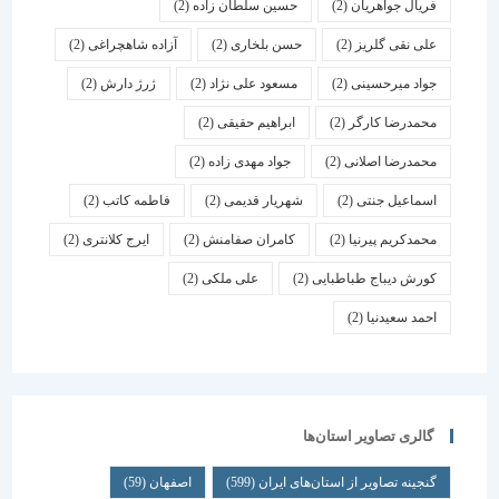
فریال جواهریان
(2)
حسین سلطان زاده
(2)
علی نقی گلریز
(2)
حسن بلخاری
(2)
آزاده شاهچراغی
(2)
جواد میرحسینی
(2)
مسعود علی نژاد
(2)
ژرژ دارش
(2)
محمدرضا کارگر
(2)
ابراهیم حقیقی
(2)
محمدرضا اصلانی
(2)
جواد مهدی زاده
(2)
اسماعیل جنتی
(2)
شهریار قدیمی
(2)
فاطمه کاتب
(2)
محمدکریم پیرنیا
(2)
کامران صفامنش
(2)
ایرج کلانتری
(2)
کورش دیباج طباطبایی
(2)
علی ملکی
(2)
احمد سعیدنیا
(2)
گالری تصاویر استان‌ها
گنجینه تصاویر از استان‌های ایران
(599)
اصفهان
(59)