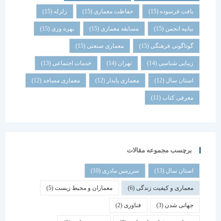
بافت فرسوده
(15)
حفاظت معماری
(15)
زلزله
(15)
بیانیه انجمن
(15)
مسابقه معماری
(15)
بهره وری
(15)
گوناگونی فرهنگی
(15)
معماری صنعتی
(15)
زیبایی شناسی
(14)
تهران
(14)
خدمات اجتماعی
(13)
استان سال
(12)
معماری پایدار
(12)
معماری مساجد
(12)
معرفی کتاب
(11)
برچسب مجموعه مقالات
استان سال
(13)
سرزمین مادری
(10)
معماری و کیفیت زندگی
(6)
معماران و محیط زیست
(5)
جهانی شدن
(3)
فناوری
(2)