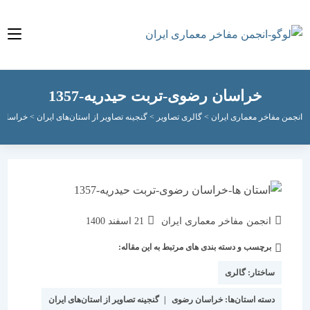
خراسان رضوی-تربت حیدریه-1357
مفاخر معماری ایران
>
گالری تصاویر
>
گنجینه تصاویر از استان‌های ایران
>
خراسان رضوی
>
نویسندهٔ
نوشته
انجمن مفاخر معماری ایران
21 اسفند 1400
نوشته:
منتشر
برچسب و دسته بندی های مرتبط به این مقاله:
دسته‌
شده
نوشته:
است:
ساختار:
گالری
دسته استان‌ها:
خراسان رضوی
|
گنجینه تصاویر از استان‌های ایران