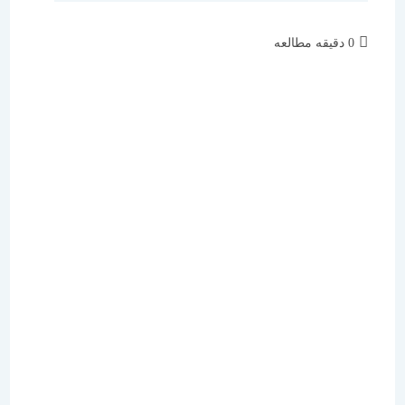
زمان
0 دقیقه مطالعه
مطالعه: