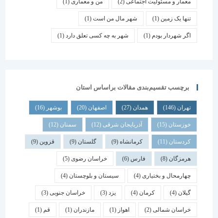
معمار و مسئولیت اجتماعی
(2)
من و معماری
(1)
تنها یک زمین
(1)
شهر مال من است
(1)
اگر شهردار بودم
(1)
شهر به چه کسی تعلق دارد
(1)
برچسب تقسیم‌بندی مقالات براساس استان
تهران
(146)
همدان
(27)
اصفهان
(20)
بوشهر
(16)
خوزستان
(15)
آذربایجان شرقی
(12)
سمنان
(12)
کردستان
(11)
کرمانشاه
(9)
گلستان
(9)
قزوین
(9)
هرمزگان
(8)
فارس
(6)
خراسان رضوی
(5)
چهارمحال و بختیاری
(4)
سیستان و بلوچستان
(4)
گیلان
(4)
کرمان
(4)
یزد
(3)
خراسان جنوبی
(3)
خراسان شمالی
(2)
اهواز
(1)
مازندران
(1)
قم
(1)