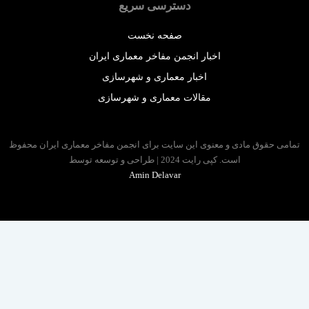
دسترسی سریع
صفحه نخست
اخبار انجمن مفاخر معماری ایران
اخبار معماری و شهرسازی
مقالات معماری و شهرسازی
 حقوق مادی و معنوی این سایت برای انجمن مفاخر معماری ایران محفوظ
است. کپی رایت 2024 | طراحی و توسعه توسط
Amin Delavar