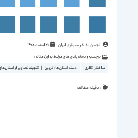
نویسندهٔ
نوشته
انجمن مفاخر معماری ایران
21 اسفند 1400
نوشته:
منتشر
برچسب و دسته بندی های مرتبط به این مقاله:
دسته‌
شده
نوشته:
است:
ساختار:
گالری
دسته استان‌ها:
قزوین
|
گنجینه تصاویر از استان‌های
زمان
0 دقیقه مطالعه
مطالعه: