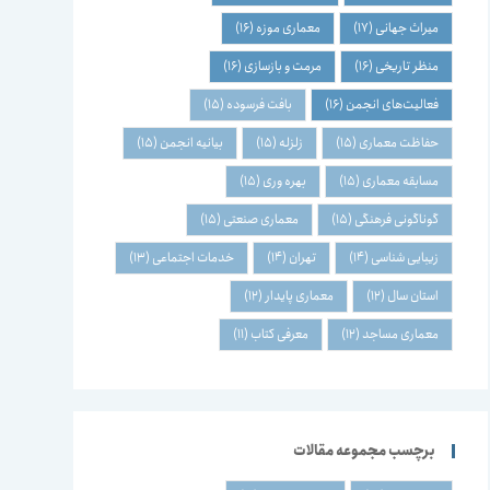
میراث جهانی
(17)
معماری موزه
(16)
منظر تاریخی
(16)
مرمت و بازسازی
(16)
فعالیت‌های انجمن
(16)
بافت فرسوده
(15)
حفاظت معماری
(15)
زلزله
(15)
بیانیه انجمن
(15)
مسابقه معماری
(15)
بهره وری
(15)
گوناگونی فرهنگی
(15)
معماری صنعتی
(15)
زیبایی شناسی
(14)
تهران
(14)
خدمات اجتماعی
(13)
استان سال
(12)
معماری پایدار
(12)
معماری مساجد
(12)
معرفی کتاب
(11)
برچسب مجموعه مقالات