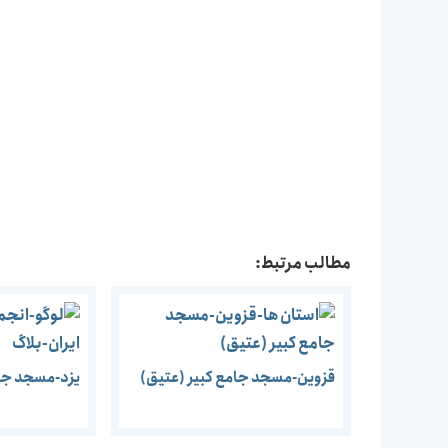
مطالب مرتبط:
قزوین-مسجد جامع کبیر (عتیق)
یزد-مسجد جامع 