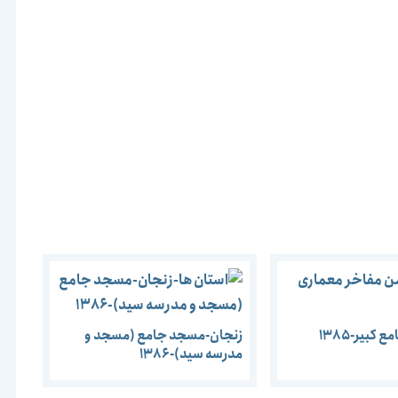
کبیر-1385
زنجان-مسجد جامع (مسجد و
مدرسه سید)-1386