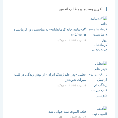
آخرین پست‌ها و مطالب انجمن
🖋️«بیانیه خانه کرمانشاه»«به مناسبت روز کرمانشاه
۰۵/۰۵/۰۵»
14 مرداد 1405
/
۰ دیدگاه
تجلیل «پدر علم ژنتیک ایران» از تپشِ زندگی در قلب
میراث شوشتر
14 مرداد 1405
/
۰ دیدگاه
قلعه الموت ثبت جهانی شد
7 مرداد 1405
/
۰ دیدگاه