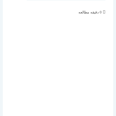
زمان
0 دقیقه مطالعه
مطالعه: