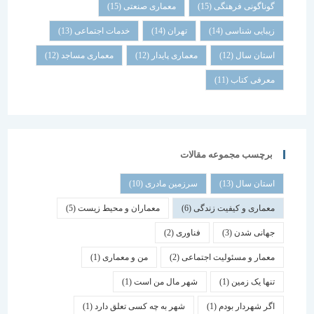
گوناگونی فرهنگی
(15)
معماری صنعتی
(15)
زیبایی شناسی
(14)
تهران
(14)
خدمات اجتماعی
(13)
استان سال
(12)
معماری پایدار
(12)
معماری مساجد
(12)
معرفی کتاب
(11)
برچسب مجموعه مقالات
استان سال
(13)
سرزمین مادری
(10)
معماری و کیفیت زندگی
(6)
معماران و محیط زیست
(5)
جهانی شدن
(3)
فناوری
(2)
معمار و مسئولیت اجتماعی
(2)
من و معماری
(1)
تنها یک زمین
(1)
شهر مال من است
(1)
اگر شهردار بودم
(1)
شهر به چه کسی تعلق دارد
(1)