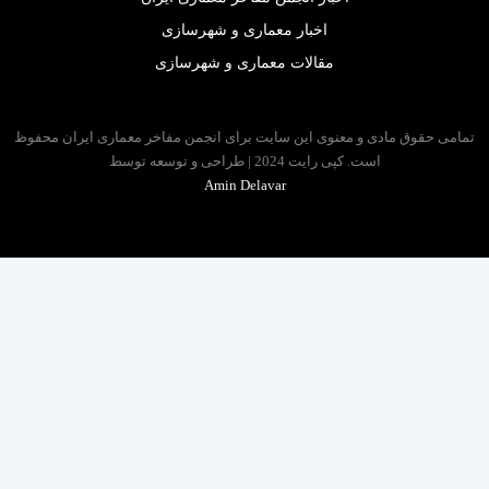
اخبار معماری و شهرسازی
مقالات معماری و شهرسازی
 حقوق مادی و معنوی این سایت برای انجمن مفاخر معماری ایران محفوظ
است. کپی رایت 2024 | طراحی و توسعه توسط
Amin Delavar