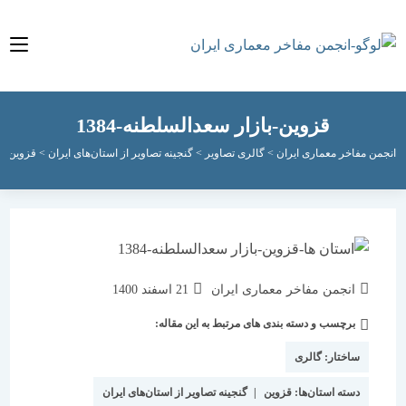
قزوین-بازار سعدالسلطنه-1384
مفاخر معماری ایران
>
گالری تصاویر
>
گنجینه تصاویر از استان‌های ایران
>
قزوین
>
قزوین-با
نویسندهٔ
نوشته
انجمن مفاخر معماری ایران
21 اسفند 1400
نوشته:
منتشر
برچسب و دسته بندی های مرتبط به این مقاله:
دسته‌
شده
نوشته:
است:
ساختار:
گالری
دسته استان‌ها:
قزوین
|
گنجینه تصاویر از استان‌های ایران