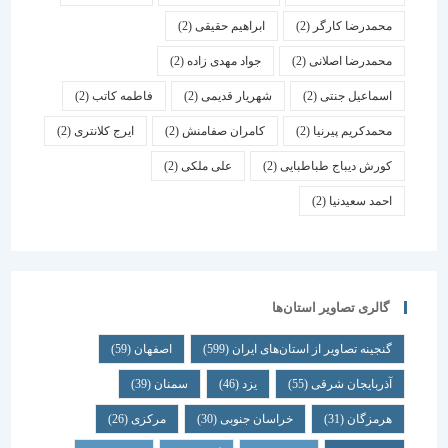
محمدرضا کارگر
(2)
ابراهیم حقیقی
(2)
محمدرضا اصلانی
(2)
جواد مهدی زاده
(2)
اسماعیل جنتی
(2)
شهریار قدیمی
(2)
فاطمه کاتب
(2)
محمدکریم پیرنیا
(2)
کامران صفامنش
(2)
ایرج کلانتری
(2)
کورش دیباج طباطبایی
(2)
علی ملکی
(2)
احمد سعیدنیا
(2)
گالری تصاویر استان‌ها
گنجینه تصاویر از استان‌های ایران
(599)
اصفهان
(59)
آذربایجان شرقی
(55)
یزد
(46)
سمنان
(39)
هرمزگان
(31)
خراسان جنوبی
(30)
مرکزی
(26)