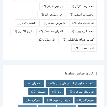
محمدرضا کارگر
(2)
ابراهیم حقیقی
(2)
محمدرضا اصلانی
(2)
جواد مهدی زاده
(2)
اسماعیل جنتی
(2)
شهریار قدیمی
(2)
فاطمه کاتب
(2)
محمدکریم پیرنیا
(2)
کامران صفامنش
(2)
ایرج کلانتری
(2)
کورش دیباج طباطبایی
(2)
علی ملکی
(2)
احمد سعیدنیا
(2)
گالری تصاویر استان‌ها
گنجینه تصاویر از استان‌های ایران
(599)
اصفهان
(59)
آذربایجان شرقی
(55)
یزد
(46)
سمنان
(39)
هرمزگان
(31)
خراسان جنوبی
(30)
مرکزی
(26)