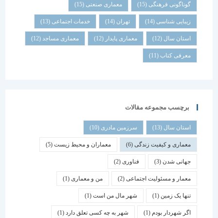
گوناگونی فرهنگی
(15)
معماری صنعتی
(15)
زیبایی شناسی
(14)
تهران
(14)
خدمات اجتماعی
(13)
استان سال
(12)
معماری پایدار
(12)
معماری مساجد
(12)
معرفی کتاب
(11)
برچسب مجموعه مقالات
استان سال
(13)
سرزمین مادری
(10)
معماری و کیفیت زندگی
(6)
معماران و محیط زیست
(5)
جهانی شدن
(3)
فناوری
(2)
معمار و مسئولیت اجتماعی
(2)
من و معماری
(1)
تنها یک زمین
(1)
شهر مال من است
(1)
اگر شهردار بودم
(1)
شهر به چه کسی تعلق دارد
(1)