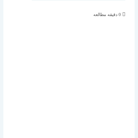
زمان
0 دقیقه مطالعه
مطالعه: