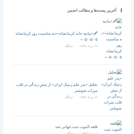
آخرین پست‌ها و مطالب انجمن
🖋️«بیانیه خانه کرمانشاه»«به مناسبت روز کرمانشاه
۰۵/۰۵/۰۵»
14 مرداد 1405
/
۰ دیدگاه
تجلیل «پدر علم ژنتیک ایران» از تپشِ زندگی در قلب
میراث شوشتر
14 مرداد 1405
/
۰ دیدگاه
قلعه الموت ثبت جهانی شد
7 مرداد 1405
/
۰ دیدگاه