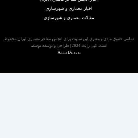
اخبار معماری و شهرسازی
مقالات معماری و شهرسازی
 حقوق مادی و معنوی این سایت برای انجمن مفاخر معماری ایران محفوظ
است. کپی رایت 2024 | طراحی و توسعه توسط
Amin Delavar