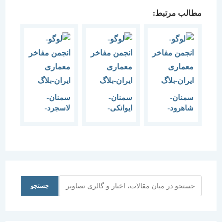
مطالب مرتبط:
سمنان-
سمنان-
سمنان-
شاهرود-
ایوانکی-
لاسجرد-
کاروانسرای
کاروانسرای
کاروانسرای
شاه
عباسی-1383
عباسی-1383
عباسی-1383
جستجو
جستجو