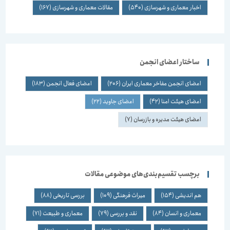
اخبار معماری و شهرسازی
(540)
مقالات معماری و شهرسازی
(167)
ساختار اعضای انجمن
اعضای انجمن مفاخر معماری ایران
(206)
اعضای فعال انجمن
(183)
اعضای هیئت امنا
(42)
اعضای جاوید
(22)
اعضای هیئت مدیره و بازرسان
(7)
برچسب تقسیم‌بندی‌های موضوعی مقالات
هم اندیشی
(154)
میراث فرهنگی
(109)
بررسی تاریخی
(88)
معماری و انسان
(84)
نقد و بررسی
(79)
معماری و طبیعت
(71)