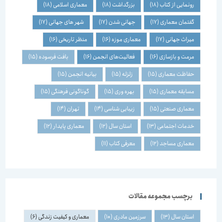
رونمایی از کتاب
(18)
بزرگداشت
(18)
معماری اسلامی
(18)
گفتمان معماری
(17)
جهانی شدن
(17)
شهر های جهانی
(17)
میراث جهانی
(17)
معماری موزه
(16)
منظر تاریخی
(16)
مرمت و بازسازی
(16)
فعالیت‌های انجمن
(16)
بافت فرسوده
(15)
حفاظت معماری
(15)
زلزله
(15)
بیانیه انجمن
(15)
مسابقه معماری
(15)
بهره وری
(15)
گوناگونی فرهنگی
(15)
معماری صنعتی
(15)
زیبایی شناسی
(14)
تهران
(14)
خدمات اجتماعی
(13)
استان سال
(12)
معماری پایدار
(12)
معماری مساجد
(12)
معرفی کتاب
(11)
برچسب مجموعه مقالات
استان سال
(13)
سرزمین مادری
(10)
معماری و کیفیت زندگی
(6)