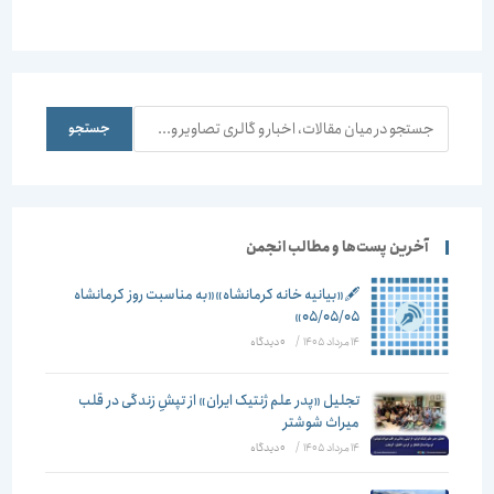
دروازه های
تهران
جستجو
جستجو
آخرین پست‌ها و مطالب انجمن
🖋️«بیانیه خانه کرمانشاه»«به مناسبت روز کرمانشاه
۰۵/۰۵/۰۵»
14 مرداد 1405
/
۰ دیدگاه
تجلیل «پدر علم ژنتیک ایران» از تپشِ زندگی در قلب
میراث شوشتر
14 مرداد 1405
/
۰ دیدگاه