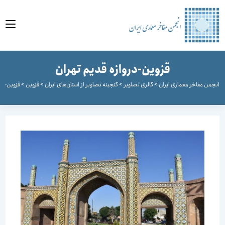
وا
قزوین-دروازه قدیم تهران
جمن مفاخر معماری ایران
>
گالری تصاویر
>
گنجینه تصاویر از استان‌های ایران
>
قزوین
>
قزوین-دروازه