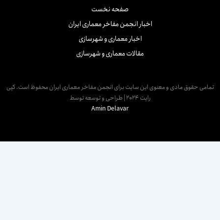
صفحه نخست
اخبار انجمن مفاخر معماری ایران
اخبار معماری و شهرسازی
مقالات معماری و شهرسازی
مامی حقوق مادی و معنوی این سایت برای انجمن مفاخر معماری ایران محفوظ است. کپی
رایت 2024 | طراحی و توسعه توسط
Amin Delavar