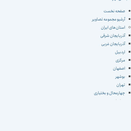
صفحه نخست
آرشیو مجموعه تصاویر
استان‌های ایران
آذربایجان شرقی
آذربایجان غربی
اردبیل
مرکزی
اصفهان
بوشهر
تهران
چهارمحال و بختیاری
خراسان جنوبی
خراسان رضوی
خراسان شمالی
خوزستان