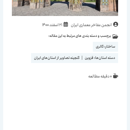
انجمن مفاخر معماری ایران
21 اسفند 1400
برچسب و دسته بندی های مرتبط به این مقاله:
ساختار:
گالری
دسته استان‌ها:
قزوین
|
گنجینه تصاویر از استان‌های ایران
0 دقیقه مطالعه