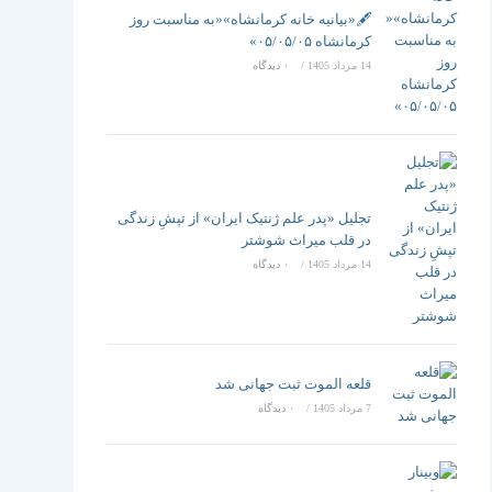
تغییر
🖋️«بیانیه خانه کرمانشاه»«به مناسبت روز
کرمانشاه ۰۵/۰۵/۰۵»
14 مرداد 1405
/
۰ دیدگاه
دهید
تجلیل «پدر علم ژنتیک ایران» از تپشِ زندگی
در قلب میراث شوشتر
14 مرداد 1405
/
۰ دیدگاه
قلعه الموت ثبت جهانی شد
7 مرداد 1405
/
۰ دیدگاه