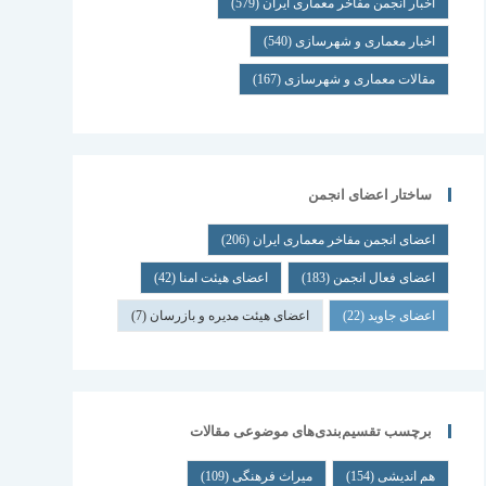
اخبار انجمن مفاخر معماری ایران
(579)
اخبار معماری و شهرسازی
(540)
مقالات معماری و شهرسازی
(167)
ساختار اعضای انجمن
اعضای انجمن مفاخر معماری ایران
(206)
اعضای فعال انجمن
(183)
اعضای هیئت امنا
(42)
اعضای جاوید
(22)
اعضای هیئت مدیره و بازرسان
(7)
برچسب تقسیم‌بندی‌های موضوعی مقالات
هم اندیشی
(154)
میراث فرهنگی
(109)