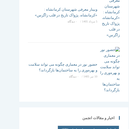
وبینار معرفی شهرستان کرمانشاه :
«کرمانشاه، پژواک تاریخ در قلب زاگرس»
5 مرداد 1405
/
۰ دیدگاه
حضور نور در معماری چگونه می تواند سلامت
و بهره‌وری را به ساختمان‌ها بازگرداند؟
10 تیر 1405
/
۰ دیدگاه
اخبار و مقالات انجمن