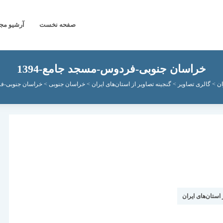
صفحه نخست
آرشیو مج
خراسان جنوبی-فردوس-مسجد جامع-1394
ان
>
گالری تصاویر
>
گنجینه تصاویر از استان‌های ایران
>
خراسان جنوبی
>
خراسان جنوبی-فرد
 استان‌های ایران