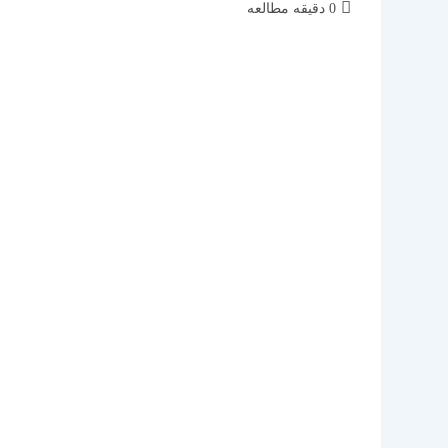
زمان
0 دقیقه مطالعه
مطالعه: