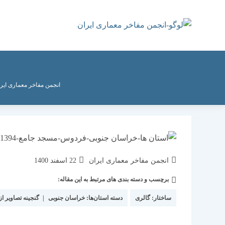
رش
ه
حتوا
انجمن مفاخر معماری ایر
نویسندهٔ
نوشته
انجمن مفاخر معماری ایران
22 اسفند 1400
نوشته:
منتشر
برچسب و دسته بندی های مرتبط به این مقاله:
دسته‌
شده
نوشته:
است:
ساختار:
گالری
دسته استان‌ها:
خراسان جنوبی
|
گنجینه تصاویر از