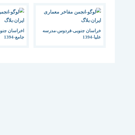
خراسان جنوبی-فردوس-مدرسه
اخراسان جن
علیا-1394
جامع-1394