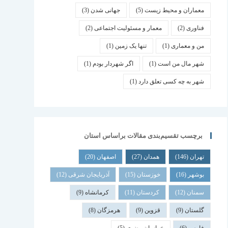
معماران و محیط زیست
(5)
جهانی شدن
(3)
فناوری
(2)
معمار و مسئولیت اجتماعی
(2)
من و معماری
(1)
تنها یک زمین
(1)
شهر مال من است
(1)
اگر شهردار بودم
(1)
شهر به چه کسی تعلق دارد
(1)
برچسب تقسیم‌بندی مقالات براساس استان
تهران
(146)
همدان
(27)
اصفهان
(20)
بوشهر
(16)
خوزستان
(15)
آذربایجان شرقی
(12)
سمنان
(12)
کردستان
(11)
کرمانشاه
(9)
گلستان
(9)
قزوین
(9)
هرمزگان
(8)