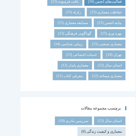
فعالیت‌های انجمن
(16)
بافت فرسوده
(15)
حفاظت معماری
(15)
زلزله
(15)
بیانیه انجمن
(15)
مسابقه معماری
(15)
بهره وری
(15)
گوناگونی فرهنگی
(15)
معماری صنعتی
(15)
زیبایی شناسی
(14)
تهران
(14)
خدمات اجتماعی
(13)
استان سال
(12)
معماری پایدار
(12)
معماری مساجد
(12)
معرفی کتاب
(11)
برچسب مجموعه مقالات
استان سال
(13)
سرزمین مادری
(10)
معماری و کیفیت زندگی
(6)