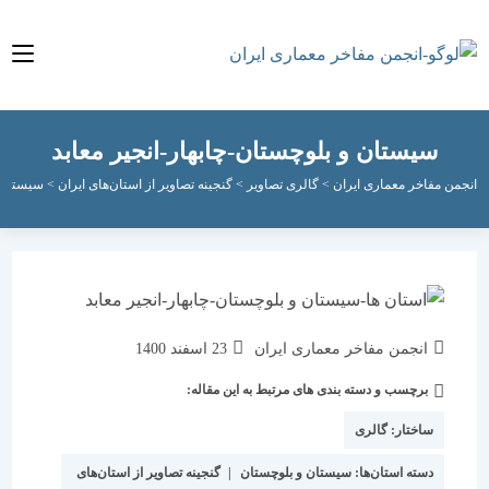
سیستان و بلوچستان-چابهار-انجیر معابد
مفاخر معماری ایران
>
گالری تصاویر
>
گنجینه تصاویر از استان‌های ایران
>
سیستان و بلوچس
نویسندهٔ
نوشته
انجمن مفاخر معماری ایران
23 اسفند 1400
نوشته:
منتشر
برچسب و دسته بندی های مرتبط به این مقاله:
دسته‌
شده
نوشته:
است:
ساختار:
گالری
دسته استان‌ها:
سیستان و بلوچستان
|
گنجینه تصاویر از استان‌های