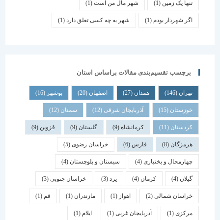
تنها یک زمین
(1)
شهر مال من است
(1)
اگر شهردار بودم
(1)
شهر به چه کسی تعلق دارد
(1)
برچسب تقسیم‌بندی مقالات براساس استان
تهران
(146)
همدان
(27)
اصفهان
(20)
بوشهر
(16)
خوزستان
(15)
آذربایجان شرقی
(12)
سمنان
(12)
کردستان
(11)
کرمانشاه
(9)
گلستان
(9)
قزوین
(9)
هرمزگان
(8)
فارس
(6)
خراسان رضوی
(5)
چهارمحال و بختیاری
(4)
سیستان و بلوچستان
(4)
گیلان
(4)
کرمان
(4)
یزد
(3)
خراسان جنوبی
(3)
خراسان شمالی
(2)
اهواز
(1)
مازندران
(1)
قم
(1)
مرکزی
(1)
آذربایجان غربی
(1)
ایلام
(1)