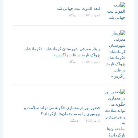
قلعه الموت ثبت جهانی شد
7 مرداد 1405
/
۰ دیدگاه
وبینار معرفی شهرستان کرمانشاه : «کرمانشاه،
پژواک تاریخ در قلب زاگرس»
5 مرداد 1405
/
۰ دیدگاه
حضور نور در معماری چگونه می تواند سلامت و
بهره‌وری را به ساختمان‌ها بازگرداند؟
10 تیر 1405
/
۰ دیدگاه