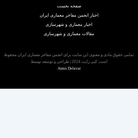
صفحه نخست
اخبار انجمن مفاخر معماری ایران
اخبار معماری و شهرسازی
مقالات معماری و شهرسازی
 حقوق مادی و معنوی این سایت برای انجمن مفاخر معماری ایران محفوظ
است. کپی رایت 2024 | طراحی و توسعه توسط
Amin Delavar