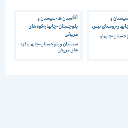
چستان-چابهار-
سیستان و بلوچستان-چابهار-کوه
های مریخی