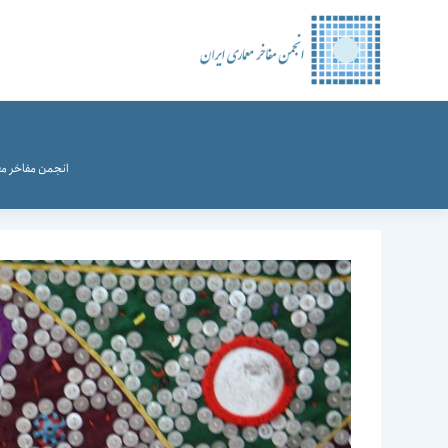
رش
ه
حتوا
انجمن مفاخر مع