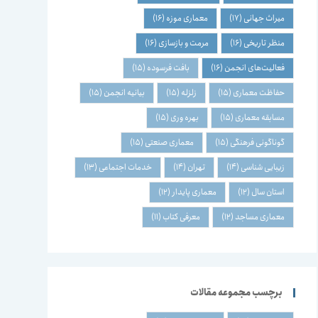
میراث جهانی
(17)
معماری موزه
(16)
منظر تاریخی
(16)
مرمت و بازسازی
(16)
فعالیت‌های انجمن
(16)
بافت فرسوده
(15)
حفاظت معماری
(15)
زلزله
(15)
بیانیه انجمن
(15)
مسابقه معماری
(15)
بهره وری
(15)
گوناگونی فرهنگی
(15)
معماری صنعتی
(15)
زیبایی شناسی
(14)
تهران
(14)
خدمات اجتماعی
(13)
استان سال
(12)
معماری پایدار
(12)
معماری مساجد
(12)
معرفی کتاب
(11)
برچسب مجموعه مقالات