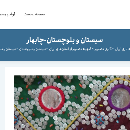
صفحه نخست
آرشیو مجم
سیستان و بلوچستان-چابهار
ماری ایران
>
گالری تصاویر
>
گنجینه تصاویر از استان‌های ایران
>
سیستان و بلوچستان
>
سیستان و بل