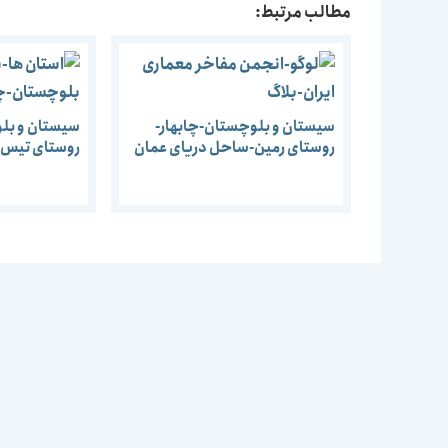
مطالب مرتبط:
سیستان و بلوچستان-چابهار-
سیستان و بلو
روستای رمین-ساحل دریای عمان
روستای تیس