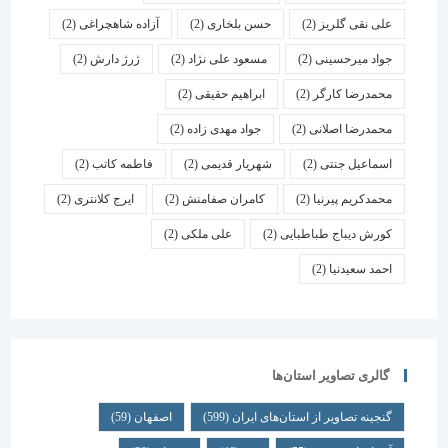
علی نقی گلریز
(2)
حسن بلخاری
(2)
آزاده شاهچراغی
(2)
جواد میرحسینی
(2)
مسعود علی نژاد
(2)
ژرژ دارش
(2)
محمدرضا کارگر
(2)
ابراهیم حقیقی
(2)
محمدرضا اصلانی
(2)
جواد مهدی زاده
(2)
اسماعیل جنتی
(2)
شهریار قدیمی
(2)
فاطمه کاتب
(2)
محمدکریم پیرنیا
(2)
کامران صفامنش
(2)
ایرج کلانتری
(2)
کورش دیباج طباطبایی
(2)
علی ملکی
(2)
احمد سعیدنیا
(2)
گالری تصاویر استان‌ها
گنجینه تصاویر از استان‌های ایران
(599)
اصفهان
(59)