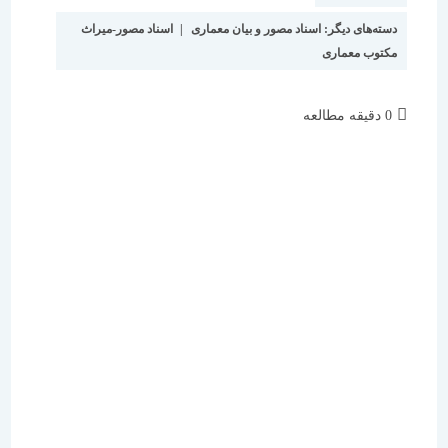
دسته‌های دیگر:
اسناد مصور و بیان معماری
|
اسناد مصور-میراث
مکتوب معماری
زمان
0 دقیقه مطالعه
مطالعه: