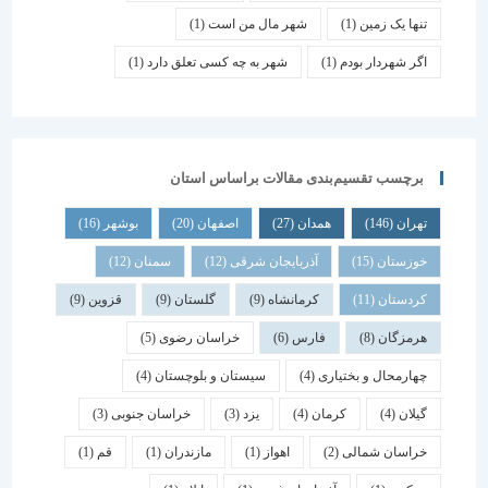
تنها یک زمین
(1)
شهر مال من است
(1)
اگر شهردار بودم
(1)
شهر به چه کسی تعلق دارد
(1)
برچسب تقسیم‌بندی مقالات براساس استان
تهران
(146)
همدان
(27)
اصفهان
(20)
بوشهر
(16)
خوزستان
(15)
آذربایجان شرقی
(12)
سمنان
(12)
کردستان
(11)
کرمانشاه
(9)
گلستان
(9)
قزوین
(9)
هرمزگان
(8)
فارس
(6)
خراسان رضوی
(5)
چهارمحال و بختیاری
(4)
سیستان و بلوچستان
(4)
گیلان
(4)
کرمان
(4)
یزد
(3)
خراسان جنوبی
(3)
خراسان شمالی
(2)
اهواز
(1)
مازندران
(1)
قم
(1)