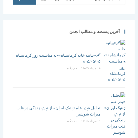
آخرین پست‌ها و مطالب انجمن
🖋️«بیانیه خانه کرمانشاه»«به مناسبت روز کرمانشاه
۰۵/۰۵/۰۵»
14 مرداد 1405
/
۰ دیدگاه
تجلیل «پدر علم ژنتیک ایران» از تپشِ زندگی در قلب
میراث شوشتر
14 مرداد 1405
/
۰ دیدگاه