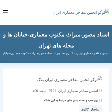
اد مصور-میراث مکتوب معماری-خیابان ها و
محله های تهران
مفاخر معماری ایران
>
گالری تصاویر
>
اسناد مصور-میراث مکتوب معماری-خیابان ها و محله 
نویسندهٔ
نوشته
انجمن مفاخر معماری ایران
25 اسفند 1400
نوشته:
منتشر
برچسب و دسته بندی های مرتبط به این مقاله:
دسته‌
شده
نوشته:
است:
ساختار:
گالری