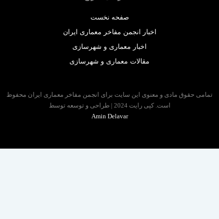
صفحه نخست
اخبار انجمن مفاخر معماری ایران
اخبار معماری و شهرسازی
مقالات معماری و شهرسازی
 حقوق مادی و معنوی این سایت برای انجمن مفاخر معماری ایران محفوظ
است. کپی رایت 2024 | طراحی و توسعه توسط
Amin Delavar