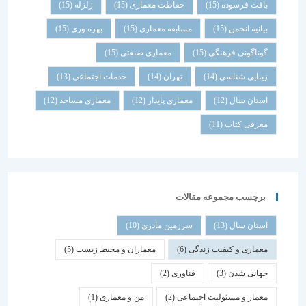
بافت فرسوده
(15)
حفاظت معماری
(15)
زلزله
(15)
بیانیه انجمن
(15)
مسابقه معماری
(15)
بهره وری
(15)
گوناگونی فرهنگی
(15)
معماری صنعتی
(15)
زیبایی شناسی
(14)
تهران
(14)
خدمات اجتماعی
(13)
استان سال
(12)
معماری پایدار
(12)
معماری مساجد
(12)
معرفی کتاب
(11)
برچسب مجموعه مقالات
استان سال
(13)
سرزمین مادری
(10)
معماری و کیفیت زندگی
(6)
معماران و محیط زیست
(5)
جهانی شدن
(3)
فناوری
(2)
معمار و مسئولیت اجتماعی
(2)
من و معماری
(1)