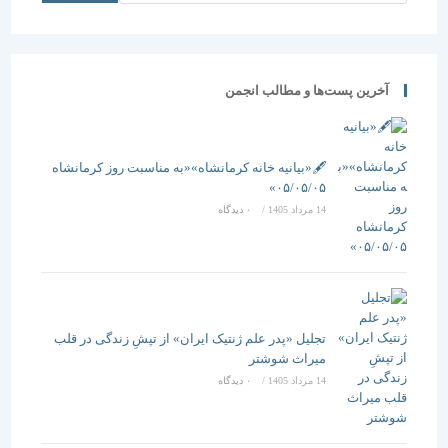
آخرین پست‌ها و مطالب انجمن
🖋️«بیانیه خانه کرمانشاه»«به مناسبت روز کرمانشاه
۰۵/۰۵/۰۵»
14 مرداد 1405
/
۰ دیدگاه
تجلیل «پدر علم ژنتیک ایران» از تپشِ زندگی در قلب
میراث شوشتر
14 مرداد 1405
/
۰ دیدگاه