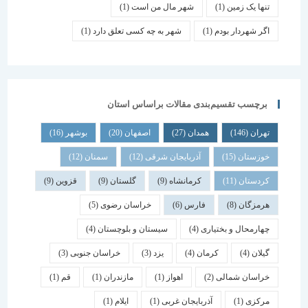
تنها یک زمین
(1)
شهر مال من است
(1)
اگر شهردار بودم
(1)
شهر به چه کسی تعلق دارد
(1)
برچسب تقسیم‌بندی مقالات براساس استان
تهران
(146)
همدان
(27)
اصفهان
(20)
بوشهر
(16)
خوزستان
(15)
آذربایجان شرقی
(12)
سمنان
(12)
کردستان
(11)
کرمانشاه
(9)
گلستان
(9)
قزوین
(9)
هرمزگان
(8)
فارس
(6)
خراسان رضوی
(5)
چهارمحال و بختیاری
(4)
سیستان و بلوچستان
(4)
گیلان
(4)
کرمان
(4)
یزد
(3)
خراسان جنوبی
(3)
خراسان شمالی
(2)
اهواز
(1)
مازندران
(1)
قم
(1)
مرکزی
(1)
آذربایجان غربی
(1)
ایلام
(1)