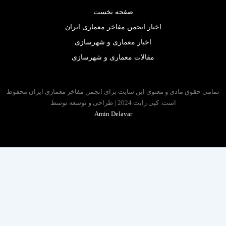
صفحه نخست
اخبار انجمن مفاخر معماری ایران
اخبار معماری و شهرسازی
مقالات معماری و شهرسازی
 حقوق مادی و معنوی این سایت برای انجمن مفاخر معماری ایران محفوظ
است. کپی رایت 2024 | طراحی و توسعه توسط
Amin Delavar