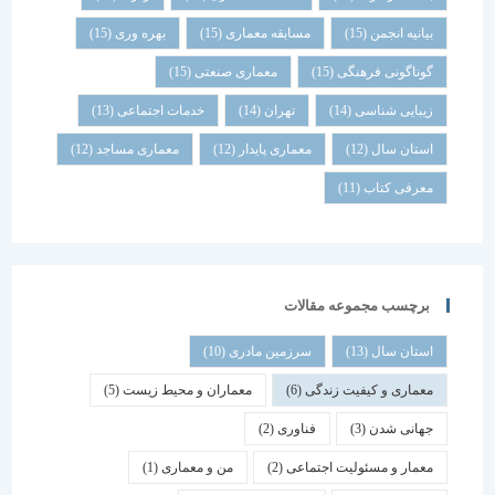
بیانیه انجمن
(15)
مسابقه معماری
(15)
بهره وری
(15)
گوناگونی فرهنگی
(15)
معماری صنعتی
(15)
زیبایی شناسی
(14)
تهران
(14)
خدمات اجتماعی
(13)
استان سال
(12)
معماری پایدار
(12)
معماری مساجد
(12)
معرفی کتاب
(11)
برچسب مجموعه مقالات
استان سال
(13)
سرزمین مادری
(10)
معماری و کیفیت زندگی
(6)
معماران و محیط زیست
(5)
جهانی شدن
(3)
فناوری
(2)
معمار و مسئولیت اجتماعی
(2)
من و معماری
(1)