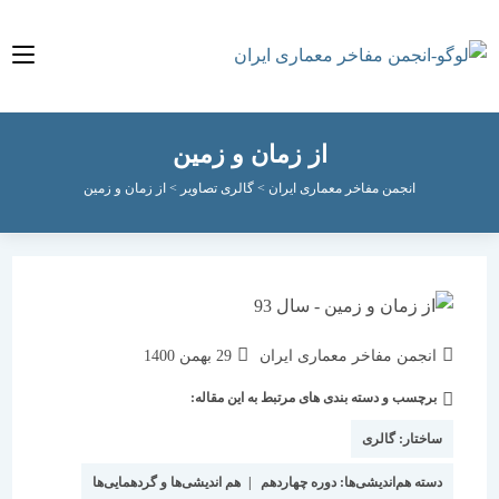
از زمان و زمین
انجمن مفاخر معماری ایران
>
گالری تصاویر
>
از زمان و زمین
نویسندهٔ
نوشته
انجمن مفاخر معماری ایران
29 بهمن 1400
نوشته:
منتشر
برچسب و دسته بندی های مرتبط به این مقاله:
دسته‌
شده
نوشته:
است:
ساختار:
گالری
دسته هم‌اندیشی‌ها:
دوره چهاردهم
|
هم اندیشی‌ها و گردهمایی‌ها