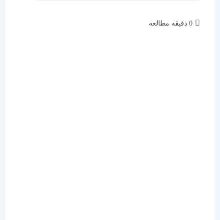
زمان
0 دقیقه مطالعه
مطالعه: