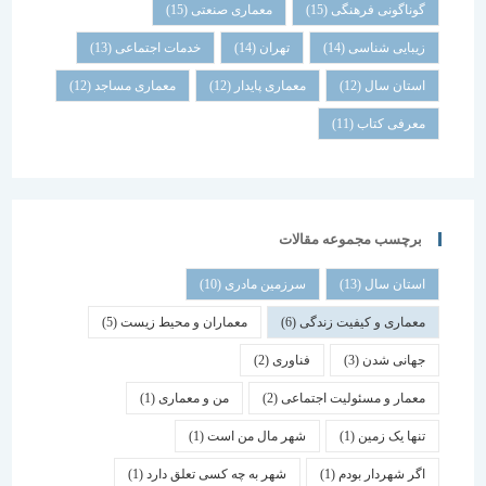
گوناگونی فرهنگی
(15)
معماری صنعتی
(15)
زیبایی شناسی
(14)
تهران
(14)
خدمات اجتماعی
(13)
استان سال
(12)
معماری پایدار
(12)
معماری مساجد
(12)
معرفی کتاب
(11)
برچسب مجموعه مقالات
استان سال
(13)
سرزمین مادری
(10)
معماری و کیفیت زندگی
(6)
معماران و محیط زیست
(5)
جهانی شدن
(3)
فناوری
(2)
معمار و مسئولیت اجتماعی
(2)
من و معماری
(1)
تنها یک زمین
(1)
شهر مال من است
(1)
اگر شهردار بودم
(1)
شهر به چه کسی تعلق دارد
(1)