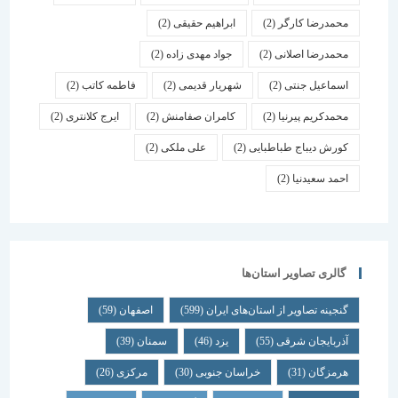
محمدرضا کارگر
(2)
ابراهیم حقیقی
(2)
محمدرضا اصلانی
(2)
جواد مهدی زاده
(2)
اسماعیل جنتی
(2)
شهریار قدیمی
(2)
فاطمه کاتب
(2)
محمدکریم پیرنیا
(2)
کامران صفامنش
(2)
ایرج کلانتری
(2)
کورش دیباج طباطبایی
(2)
علی ملکی
(2)
احمد سعیدنیا
(2)
گالری تصاویر استان‌ها
گنجینه تصاویر از استان‌های ایران
(599)
اصفهان
(59)
آذربایجان شرقی
(55)
یزد
(46)
سمنان
(39)
هرمزگان
(31)
خراسان جنوبی
(30)
مرکزی
(26)