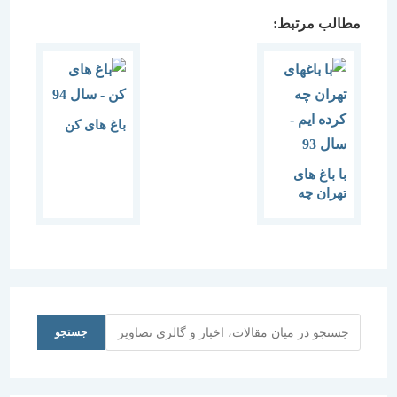
مطالب مرتبط:
باغ های کن
با باغ های
تهران چه
کرده ایم
جستجو
جستجو