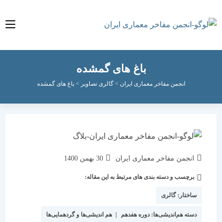
باغ های گمشده
انجمن مفاخر معماری ایران
>
گالری تصاویر
>
باغ های گمشده
نویسندهٔ
نوشته
انجمن مفاخر معماری ایران
30 بهمن 1400
نوشته:
منتشر
برچسب و دسته بندی های مرتبط به این مقاله:
دسته‌
شده
نوشته:
است:
ساختار:
گالری
دسته هم‌اندیشی‌ها:
دوره هفدهم
|
هم اندیشی‌ها و گردهمایی‌ها