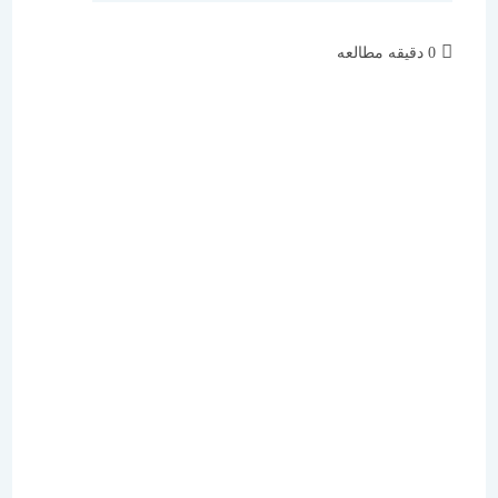
زمان
0 دقیقه مطالعه
مطالعه: