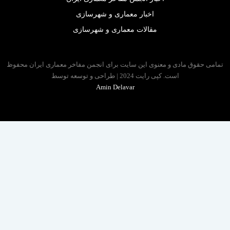
اخبار معماری و شهرسازی
مقالات معماری و شهرسازی
 حقوق مادی و معنوی این سایت برای انجمن مفاخر معماری ایران محفوظ
است. کپی رایت 2024 | طراحی و توسعه توسط
Amin Delavar