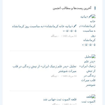
آخرین پست‌ها و مطالب انجمن
🖋️«بیانیه خانه کرمانشاه»«به مناسبت روز کرمانشاه
۰۵/۰۵/۰۵»
14 مرداد 1405
/
۰ دیدگاه
تجلیل «پدر علم ژنتیک ایران» از تپشِ زندگی در قلب
میراث شوشتر
14 مرداد 1405
/
۰ دیدگاه
قلعه الموت ثبت جهانی شد
7 مرداد 1405
/
۰ دیدگاه