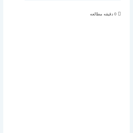
زمان
0 دقیقه مطالعه
مطالعه: