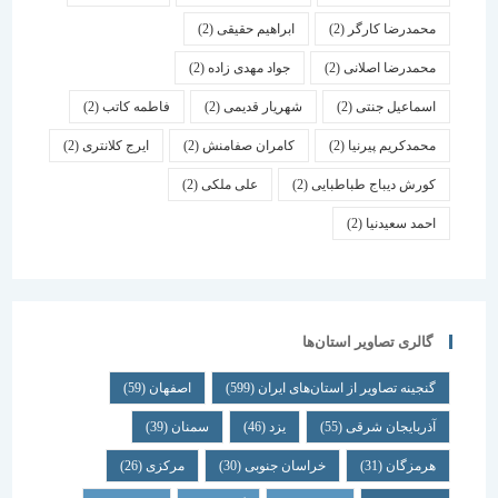
محمدرضا کارگر
(2)
ابراهیم حقیقی
(2)
محمدرضا اصلانی
(2)
جواد مهدی زاده
(2)
اسماعیل جنتی
(2)
شهریار قدیمی
(2)
فاطمه کاتب
(2)
محمدکریم پیرنیا
(2)
کامران صفامنش
(2)
ایرج کلانتری
(2)
کورش دیباج طباطبایی
(2)
علی ملکی
(2)
احمد سعیدنیا
(2)
گالری تصاویر استان‌ها
گنجینه تصاویر از استان‌های ایران
(599)
اصفهان
(59)
آذربایجان شرقی
(55)
یزد
(46)
سمنان
(39)
هرمزگان
(31)
خراسان جنوبی
(30)
مرکزی
(26)