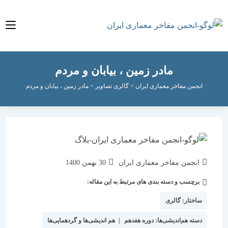
مادر زمین ، بیابان و مردم
انجمن مفاخر معماری ایران
>
گالری تصاویر
>
مادر زمین ، بیابان و مردم
نویسندهٔ
نوشته
انجمن مفاخر معماری ایران
30 بهمن 1400
نوشته:
منتشر
برچسب و دسته بندی های مرتبط به این مقاله:
دسته‌
شده
نوشته:
است:
ساختار:
گالری
دسته هم‌اندیشی‌ها:
دوره هفدهم
|
هم اندیشی‌ها و گردهمایی‌ها