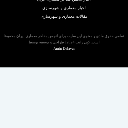
اخبار معماری و شهرسازی
مقالات معماری و شهرسازی
 حقوق مادی و معنوی این سایت برای انجمن مفاخر معماری ایران محفوظ
است. کپی رایت 2024 | طراحی و توسعه توسط
Amin Delavar