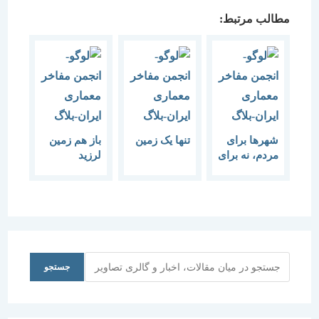
مطالب مرتبط:
شهرها برای
تنها یک زمین
باز هم زمین
مردم، نه برای
لرزید
سوداگری
جستجو
جستجو