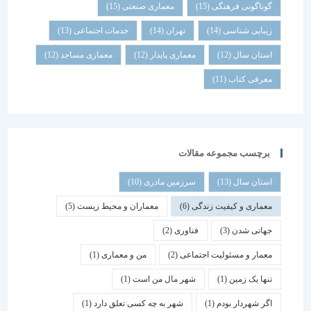
گوناگونی فرهنگی
(15)
معماری صنعتی
(15)
زیبایی شناسی
(14)
تهران
(14)
خدمات اجتماعی
(13)
استان سال
(12)
معماری پایدار
(12)
معماری مساجد
(12)
معرفی کتاب
(11)
برچسب مجموعه مقالات
استان سال
(13)
سرزمین مادری
(10)
معماری و کیفیت زندگی
(6)
معماران و محیط زیست
(5)
جهانی شدن
(3)
فناوری
(2)
معمار و مسئولیت اجتماعی
(2)
من و معماری
(1)
تنها یک زمین
(1)
شهر مال من است
(1)
اگر شهردار بودم
(1)
شهر به چه کسی تعلق دارد
(1)