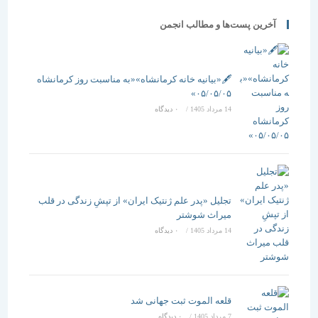
آخرین پست‌ها و مطالب انجمن
🖋️«بیانیه خانه کرمانشاه»«به مناسبت روز کرمانشاه
۰۵/۰۵/۰۵»
14 مرداد 1405
/
۰ دیدگاه
تجلیل «پدر علم ژنتیک ایران» از تپشِ زندگی در قلب
میراث شوشتر
14 مرداد 1405
/
۰ دیدگاه
قلعه الموت ثبت جهانی شد
7 مرداد 1405
/
۰ دیدگاه