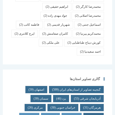
محمدرضا کارگر
(2)
ابراهیم حقیقی
(2)
محمدرضا اصلانی
(2)
جواد مهدی زاده
(2)
اسماعیل جنتی
(2)
شهریار قدیمی
(2)
فاطمه کاتب
(2)
محمدکریم پیرنیا
(2)
کامران صفامنش
(2)
ایرج کلانتری
(2)
کورش دیباج طباطبایی
(2)
علی ملکی
(2)
احمد سعیدنیا
(2)
گالری تصاویر استان‌ها
گنجینه تصاویر از استان‌های ایران
(599)
اصفهان
(59)
آذربایجان شرقی
(55)
یزد
(46)
سمنان
(39)
هرمزگان
(31)
خراسان جنوبی
(30)
مرکزی
(26)