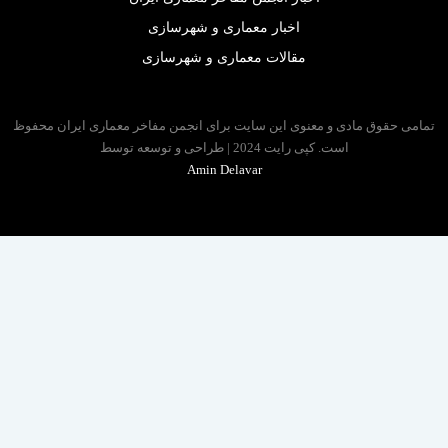
اخبار معماری و شهرسازی
مقالات معماری و شهرسازی
 حقوق مادی و معنوی این سایت برای انجمن مفاخر معماری ایران محفوظ
است. کپی رایت 2024 | طراحی و توسعه توسط
Amin Delavar