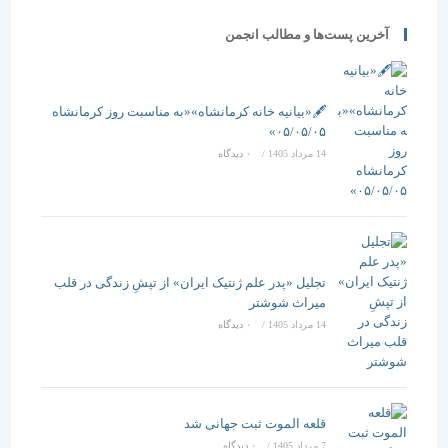
آخرین پست‌ها و مطالب انجمن
🖋️«بیانیه خانه کرمانشاه»«به مناسبت روز کرمانشاه
۰۵/۰۵/۰۵»
14 مرداد 1405
/
۰ دیدگاه
تجلیل «پدر علم ژنتیک ایران» از تپشِ زندگی در قلب
میراث شوشتر
14 مرداد 1405
/
۰ دیدگاه
قلعه الموت ثبت جهانی شد
7 مرداد 1405
/
۰ دیدگاه