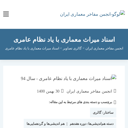
اسناد میراث معماری با یاد نظام عامری
 مفاخر معماری ایران
>
گالری تصاویر
>
اسناد میراث معماری با یاد نظام عامری
نویسندهٔ
نوشته
انجمن مفاخر معماری ایران
30 بهمن 1400
نوشته:
منتشر
برچسب و دسته بندی های مرتبط به این مقاله:
دسته‌
شده
نوشته:
است:
ساختار:
گالری
دسته هم‌اندیشی‌ها:
دوره هفدهم
|
هم اندیشی‌ها و گردهمایی‌ها