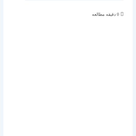
زمان
0 دقیقه مطالعه
مطالعه: