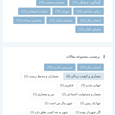
گوناگونی فرهنگی
(15)
معماری صنعتی
(15)
زیبایی شناسی
(14)
تهران
(14)
خدمات اجتماعی
(13)
استان سال
(12)
معماری پایدار
(12)
معماری مساجد
(12)
معرفی کتاب
(11)
برچسب مجموعه مقالات
استان سال
(13)
سرزمین مادری
(10)
معماری و کیفیت زندگی
(6)
معماران و محیط زیست
(5)
جهانی شدن
(3)
فناوری
(2)
معمار و مسئولیت اجتماعی
(2)
من و معماری
(1)
تنها یک زمین
(1)
شهر مال من است
(1)
اگر شهردار بودم
(1)
شهر به چه کسی تعلق دارد
(1)