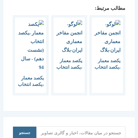
مطالب مرتبط:
یکصد معمار
یکصد معمار
،یکصد انتخاب
،یکصد انتخاب
(نشست
(نشست
یکصد معمار
هفتم)
هشتم)
،یکصد انتخاب
(نشست دهم)
جستجو
جستجو