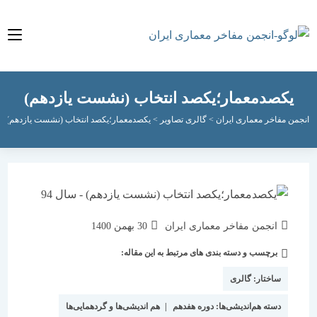
کصدمعمار؛یکصد انتخاب (نشست یازدهم)
مفاخر معماری ایران
>
گالری تصاویر
>
یکصدمعمار؛یکصد انتخاب (نشست یازدهم)
نویسندهٔ
نوشته
انجمن مفاخر معماری ایران
30 بهمن 1400
نوشته:
منتشر
برچسب و دسته بندی های مرتبط به این مقاله:
دسته‌
شده
نوشته:
است:
ساختار:
گالری
دسته هم‌اندیشی‌ها:
دوره هفدهم
|
هم اندیشی‌ها و گردهمایی‌ها