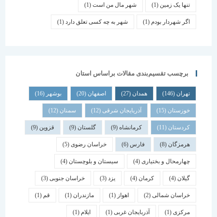
تنها یک زمین
(1)
شهر مال من است
(1)
اگر شهردار بودم
(1)
شهر به چه کسی تعلق دارد
(1)
برچسب تقسیم‌بندی مقالات براساس استان
تهران
(146)
همدان
(27)
اصفهان
(20)
بوشهر
(16)
خوزستان
(15)
آذربایجان شرقی
(12)
سمنان
(12)
کردستان
(11)
کرمانشاه
(9)
گلستان
(9)
قزوین
(9)
هرمزگان
(8)
فارس
(6)
خراسان رضوی
(5)
چهارمحال و بختیاری
(4)
سیستان و بلوچستان
(4)
گیلان
(4)
کرمان
(4)
یزد
(3)
خراسان جنوبی
(3)
خراسان شمالی
(2)
اهواز
(1)
مازندران
(1)
قم
(1)
مرکزی
(1)
آذربایجان غربی
(1)
ایلام
(1)