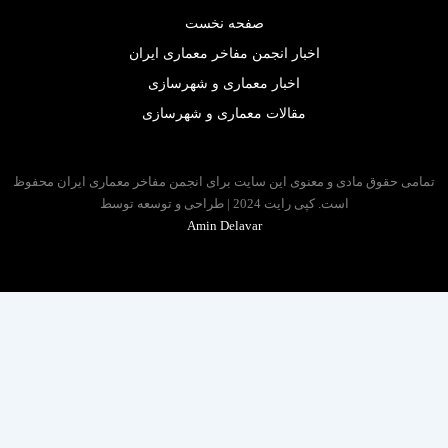
صفحه نخست
اخبار انجمن مفاخر معماری ایران
اخبار معماری و شهرسازی
مقالات معماری و شهرسازی
 حقوق مادی و معنوی این سایت برای انجمن مفاخر معماری ایران محفوظ
است. کپی رایت 2024 | طراحی و توسعه توسط
Amin Delavar