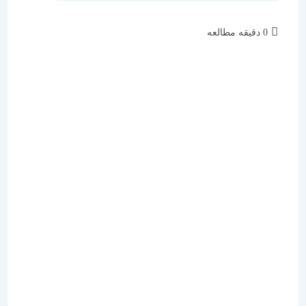
زمان
0 دقیقه مطالعه
مطالعه: