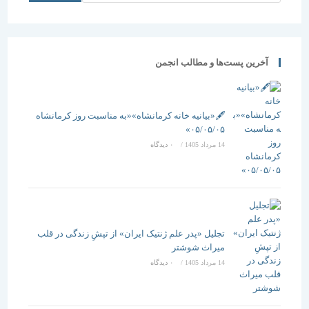
آخرین پست‌ها و مطالب انجمن
🖋️«بیانیه خانه کرمانشاه»«به مناسبت روز کرمانشاه
۰۵/۰۵/۰۵»
14 مرداد 1405
/
۰ دیدگاه
تجلیل «پدر علم ژنتیک ایران» از تپشِ زندگی در قلب
میراث شوشتر
14 مرداد 1405
/
۰ دیدگاه