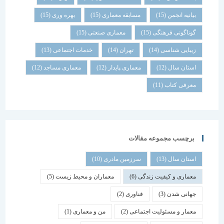
بیانیه انجمن
(15)
مسابقه معماری
(15)
بهره وری
(15)
گوناگونی فرهنگی
(15)
معماری صنعتی
(15)
زیبایی شناسی
(14)
تهران
(14)
خدمات اجتماعی
(13)
استان سال
(12)
معماری پایدار
(12)
معماری مساجد
(12)
معرفی کتاب
(11)
برچسب مجموعه مقالات
استان سال
(13)
سرزمین مادری
(10)
معماری و کیفیت زندگی
(6)
معماران و محیط زیست
(5)
جهانی شدن
(3)
فناوری
(2)
معمار و مسئولیت اجتماعی
(2)
من و معماری
(1)