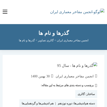
گذرها و نام ها
انجمن مفاخر معماری ایران
>
گالری تصاویر
>
گذرها و نام ها
نویسندهٔ
نوشته
انجمن مفاخر معماری ایران
30 بهمن 1400
نوشته:
منتشر
برچسب و دسته بندی های مرتبط به این مقاله:
دسته‌
شده
نوشته:
است:
ساختار:
گالری
دسته هم‌اندیشی‌ها:
دوره نوزدهم
|
هم اندیشی‌ها و گردهمایی‌ها