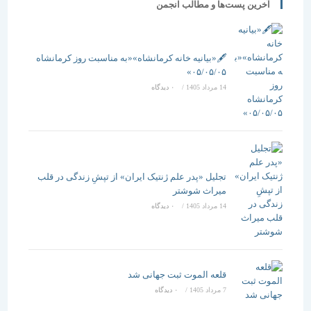
آخرین پست‌ها و مطالب انجمن
🖋️«بیانیه خانه کرمانشاه»«به مناسبت روز کرمانشاه
۰۵/۰۵/۰۵»
14 مرداد 1405
/
۰ دیدگاه
تجلیل «پدر علم ژنتیک ایران» از تپشِ زندگی در قلب
میراث شوشتر
14 مرداد 1405
/
۰ دیدگاه
قلعه الموت ثبت جهانی شد
7 مرداد 1405
/
۰ دیدگاه