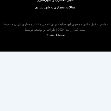
مقالات معماری و شهرسازی
 حقوق مادی و معنوی این سایت برای انجمن مفاخر معماری ایران محفوظ
است. کپی رایت 2024 | طراحی و توسعه توسط
Amin Delavar