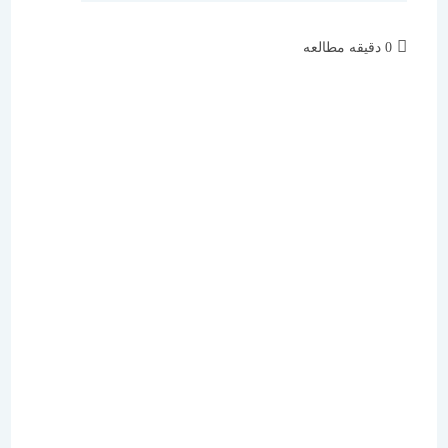
زمان
0 دقیقه مطالعه
مطالعه: