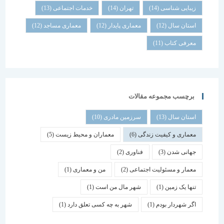
زیبایی شناسی
(14)
تهران
(14)
خدمات اجتماعی
(13)
استان سال
(12)
معماری پایدار
(12)
معماری مساجد
(12)
معرفی کتاب
(11)
برچسب مجموعه مقالات
استان سال
(13)
سرزمین مادری
(10)
معماری و کیفیت زندگی
(6)
معماران و محیط زیست
(5)
جهانی شدن
(3)
فناوری
(2)
معمار و مسئولیت اجتماعی
(2)
من و معماری
(1)
تنها یک زمین
(1)
شهر مال من است
(1)
اگر شهردار بودم
(1)
شهر به چه کسی تعلق دارد
(1)