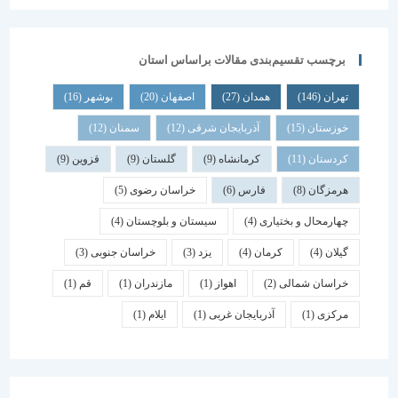
برچسب تقسیم‌بندی مقالات براساس استان
تهران
(146)
همدان
(27)
اصفهان
(20)
بوشهر
(16)
خوزستان
(15)
آذربایجان شرقی
(12)
سمنان
(12)
کردستان
(11)
کرمانشاه
(9)
گلستان
(9)
قزوین
(9)
هرمزگان
(8)
فارس
(6)
خراسان رضوی
(5)
چهارمحال و بختیاری
(4)
سیستان و بلوچستان
(4)
گیلان
(4)
کرمان
(4)
یزد
(3)
خراسان جنوبی
(3)
خراسان شمالی
(2)
اهواز
(1)
مازندران
(1)
قم
(1)
مرکزی
(1)
آذربایجان غربی
(1)
ایلام
(1)