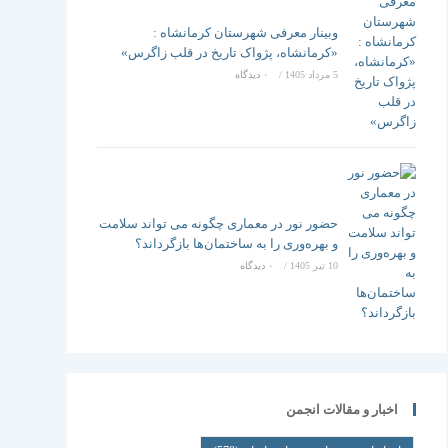
وبینار معرفی شهرستان کرمانشاه :
«کرمانشاه، پژواک تاریخ در قلب زاگرس»
5 مرداد 1405
/
۰ دیدگاه
حضور نور در معماری چگونه می تواند سلامت
و بهره‌وری را به ساختمان‌ها بازگرداند؟
10 تیر 1405
/
۰ دیدگاه
اخبار و مقالات انجمن