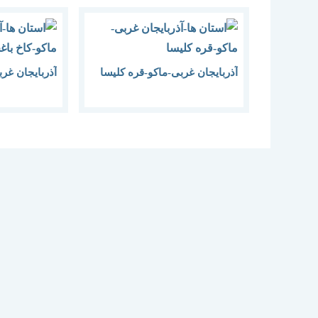
آذربایجان غربی-ماکو-قره کلیسا
آذربایجان غر