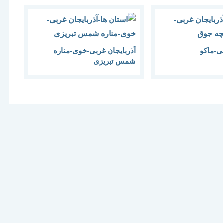
بی-ماکو
آذربایجان غربی-خوی-مناره
شمس تبریزی