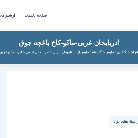
صفحه نخست
آرشیو مج
آذربایجان غربی-ماکو-کاخ باغچه جوق
یران
>
گالری تصاویر
>
گنجینه تصاویر از استان‌های ایران
>
آذربایجان غربی
>
آذربایجان غربی
 استان‌های ایران