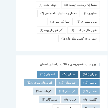
معماران و محیط زیست
(5)
جهانی شدن
(3)
فناوری
(2)
معمار و مسئولیت اجتماعی
(2)
من و معماری
(1)
تنها یک زمین
(1)
شهر مال من است
(1)
اگر شهردار بودم
(1)
شهر به چه کسی تعلق دارد
(1)
برچسب تقسیم‌بندی مقالات براساس استان
تهران
(146)
همدان
(27)
اصفهان
(20)
بوشهر
(16)
خوزستان
(15)
آذربایجان شرقی
(12)
سمنان
(12)
کردستان
(11)
کرمانشاه
(9)
گلستان
(9)
قزوین
(9)
هرمزگان
(8)