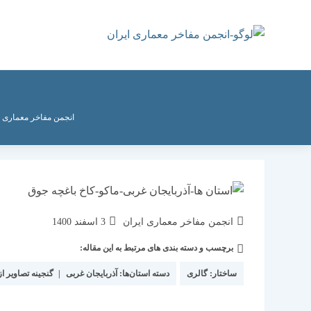
رش
ه
حتوا
انجمن مفاخر معماری ا
نویسندهٔ
نوشته
انجمن مفاخر معماری ایران
3 اسفند 1400
نوشته:
منتشر
برچسب و دسته بندی های مرتبط به این مقاله:
دسته‌
شده
نوشته:
است:
ساختار:
گالری
دسته استان‌ها:
آذربایجان غربی
|
گنجینه تصاویر از