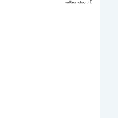
زمان
0 دقیقه مطالعه
مطالعه: