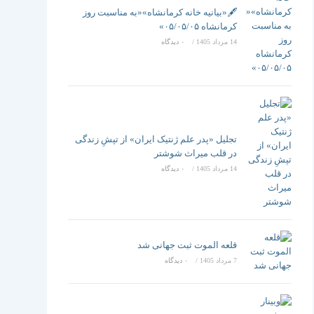
تغییر
🖋️«بیانیه خانه کرمانشاه»«به مناسبت روز
کرمانشاه ۰۵/۰۵/۰۵»
14 مرداد 1405
/
۰ دیدگاه
دهید
تجلیل «پدر علم ژنتیک ایران» از تپشِ زندگی
در قلب میراث شوشتر
14 مرداد 1405
/
۰ دیدگاه
قلعه الموت ثبت جهانی شد
7 مرداد 1405
/
۰ دیدگاه