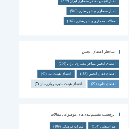
اخبار انجمن مفاخر معماری ایران
(579)
اخبار معماری و شهرسازی
(540)
مقالات معماری و شهرسازی
(167)
ساختار اعضای انجمن
اعضای انجمن مفاخر معماری ایران
(206)
اعضای فعال انجمن
(183)
اعضای هیئت امنا
(42)
اعضای جاوید
(22)
اعضای هیئت مدیره و بازرسان
(7)
برچسب تقسیم‌بندی‌های موضوعی مقالات
هم اندیشی
(154)
میراث فرهنگی
(109)