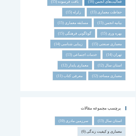
فعالیت‌های انجمن
(16)
بافت فرسوده
(15)
حفاظت معماری
(15)
زلزله
(15)
بیانیه انجمن
(15)
مسابقه معماری
(15)
بهره وری
(15)
گوناگونی فرهنگی
(15)
معماری صنعتی
(15)
زیبایی شناسی
(14)
تهران
(14)
خدمات اجتماعی
(13)
استان سال
(12)
معماری پایدار
(12)
معماری مساجد
(12)
معرفی کتاب
(11)
برچسب مجموعه مقالات
استان سال
(13)
سرزمین مادری
(10)
معماری و کیفیت زندگی
(6)