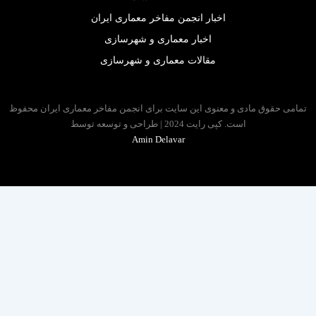
اخبار انجمن مفاخر معماری ایران
اخبار معماری و شهرسازی
مقالات معماری و شهرسازی
 حقوق مادی و معنوی این سایت برای انجمن مفاخر معماری ایران محفوظ
است. کپی رایت 2024 | طراحی و توسعه توسط
Amin Delavar