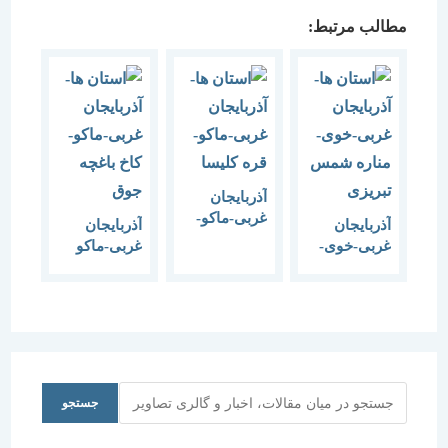
مطالب مرتبط:
آذربایجان
غربی-ماکو-
آذربایجان
آذربایجان
قره کلیسا
غربی-خوی-
غربی-ماکو
مناره شمس
تبریزی
جستجو
جستجو