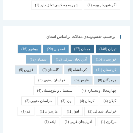
اگر شهردار بودم
(1)
شهر به چه کسی تعلق دارد
(1)
برچسب تقسیم‌بندی مقالات براساس استان
تهران
(146)
همدان
(27)
اصفهان
(20)
بوشهر
(16)
خوزستان
(15)
آذربایجان شرقی
(12)
سمنان
(12)
کردستان
(11)
کرمانشاه
(9)
گلستان
(9)
قزوین
(9)
هرمزگان
(8)
فارس
(6)
خراسان رضوی
(5)
چهارمحال و بختیاری
(4)
سیستان و بلوچستان
(4)
گیلان
(4)
کرمان
(4)
یزد
(3)
خراسان جنوبی
(3)
خراسان شمالی
(2)
اهواز
(1)
مازندران
(1)
قم
(1)
مرکزی
(1)
آذربایجان غربی
(1)
ایلام
(1)