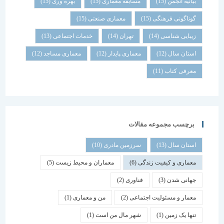
بیانیه انجمن
(15)
مسابقه معماری
(15)
بهره وری
(15)
گوناگونی فرهنگی
(15)
معماری صنعتی
(15)
زیبایی شناسی
(14)
تهران
(14)
خدمات اجتماعی
(13)
استان سال
(12)
معماری پایدار
(12)
معماری مساجد
(12)
معرفی کتاب
(11)
برچسب مجموعه مقالات
استان سال
(13)
سرزمین مادری
(10)
معماری و کیفیت زندگی
(6)
معماران و محیط زیست
(5)
جهانی شدن
(3)
فناوری
(2)
معمار و مسئولیت اجتماعی
(2)
من و معماری
(1)
تنها یک زمین
(1)
شهر مال من است
(1)