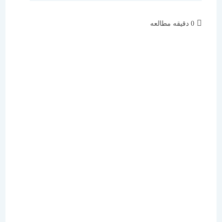
زمان
0 دقیقه مطالعه
مطالعه: