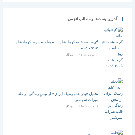
آخرین پست‌ها و مطالب انجمن
🖋️«بیانیه خانه کرمانشاه»«به مناسبت روز کرمانشاه
۰۵/۰۵/۰۵»
14 مرداد 1405
/
۰ دیدگاه
تجلیل «پدر علم ژنتیک ایران» از تپشِ زندگی در قلب
میراث شوشتر
14 مرداد 1405
/
۰ دیدگاه