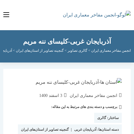
آذربایجان غربی-کلیسای ننه مریم
مفاخر معماری ایران
>
گالری تصاویر
>
گنجینه تصاویر از استان‌های ایران
>
آذربایجان غربی
>
نویسندهٔ
نوشته
انجمن مفاخر معماری ایران
3 اسفند 1400
نوشته:
منتشر
برچسب و دسته بندی های مرتبط به این مقاله:
دسته‌
شده
نوشته:
است:
ساختار:
گالری
دسته استان‌ها:
آذربایجان غربی
|
گنجینه تصاویر از استان‌های ایران