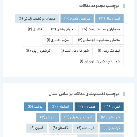
برچسب مجموعه مقالات
استان سال
(13)
سرزمین مادری
(10)
معماری و کیفیت زندگی
(6)
معماران و محیط زیست
(5)
جهانی شدن
(3)
فناوری
(2)
معمار و مسئولیت اجتماعی
(2)
من و معماری
(1)
تنها یک زمین
(1)
شهر مال من است
(1)
اگر شهردار بودم
(1)
شهر به چه کسی تعلق دارد
(1)
برچسب تقسیم‌بندی مقالات براساس استان
تهران
(146)
همدان
(27)
اصفهان
(20)
بوشهر
(16)
خوزستان
(15)
آذربایجان شرقی
(12)
سمنان
(12)
کردستان
(11)
کرمانشاه
(9)
گلستان
(9)
قزوین
(9)