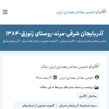
وا
آذربایجان شرقی-مرند-روستای زنوزق-1384
جمن مفاخر معماری ایران
>
گالری تصاویر
>
گنجینه تصاویر از استان‌های ایران
>
آذربایجان شرقی
>
آذر
انجمن مفاخر معماری ایران
4 اسفند 1400
برچسب و دسته بندی های مرتبط به این مقاله:
ساختار:
گالری
دسته استان‌ها:
آذربایجان شرقی
|
گنجینه تصاویر از استان‌های