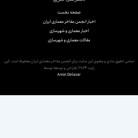
صفحه نخست
اخبار انجمن مفاخر معماری ایران
اخبار معماری و شهرسازی
مقالات معماری و شهرسازی
مامی حقوق مادی و معنوی این سایت برای انجمن مفاخر معماری ایران محفوظ است. کپی
رایت 2024 | طراحی و توسعه توسط
Amin Delavar