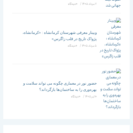
7 مرداد 1405
/
۰ دیدگاه
وبینار معرفی شهرستان کرمانشاه : «کرمانشاه،
پژواک تاریخ در قلب زاگرس»
5 مرداد 1405
/
۰ دیدگاه
حضور نور در معماری چگونه می تواند سلامت و
بهره‌وری را به ساختمان‌ها بازگرداند؟
10 تیر 1405
/
۰ دیدگاه