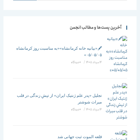
آخرین پست‌ها و مطالب انجمن
🖋️«بیانیه خانه کرمانشاه»«به مناسبت روز کرمانشاه
۰۵/۰۵/۰۵»
14 مرداد 1405
/
۰ دیدگاه
تجلیل «پدر علم ژنتیک ایران» از تپشِ زندگی در قلب
میراث شوشتر
14 مرداد 1405
/
۰ دیدگاه
قلعه الموت ثبت جهانی شد