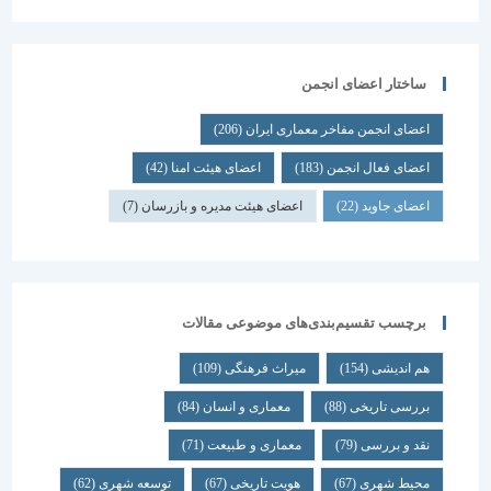
ساختار اعضای انجمن
اعضای انجمن مفاخر معماری ایران
(206)
اعضای فعال انجمن
(183)
اعضای هیئت امنا
(42)
اعضای جاوید
(22)
اعضای هیئت مدیره و بازرسان
(7)
برچسب تقسیم‌بندی‌های موضوعی مقالات
هم اندیشی
(154)
میراث فرهنگی
(109)
بررسی تاریخی
(88)
معماری و انسان
(84)
نقد و بررسی
(79)
معماری و طبیعت
(71)
محیط شهری
(67)
هویت تاریخی
(67)
توسعه شهری
(62)