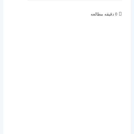
زمان
0 دقیقه مطالعه
مطالعه: