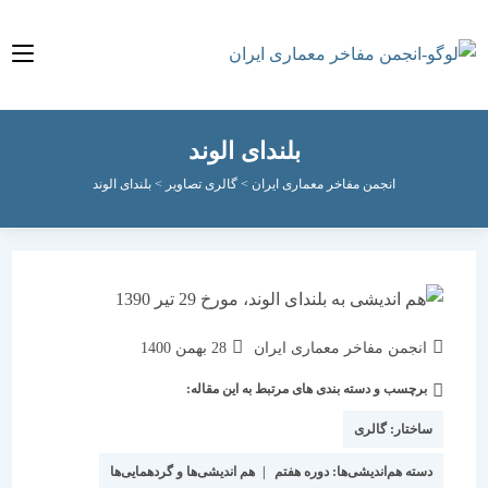
بلندای الوند
انجمن مفاخر معماری ایران
>
گالری تصاویر
>
بلندای الوند
نویسندهٔ
نوشته
انجمن مفاخر معماری ایران
28 بهمن 1400
نوشته:
منتشر
برچسب و دسته بندی های مرتبط به این مقاله:
دسته‌
شده
نوشته:
است:
ساختار:
گالری
دسته هم‌اندیشی‌ها:
دوره هفتم
|
هم اندیشی‌ها و گردهمایی‌ها