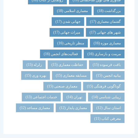
فناوری های نوین ساختمانی
(19)
رونمایی از کتاب
(18)
بزرگداشت
(18)
معماری اسلامی
(18)
گفتمان معماری
(17)
جهانی شدن
(17)
شهر های جهانی
(17)
میراث جهانی
(17)
معماری موزه
(16)
منظر تاریخی
(16)
مرمت و بازسازی
(16)
فعالیت‌های انجمن
(16)
بافت فرسوده
(15)
حفاظت معماری
(15)
زلزله
(15)
بیانیه انجمن
(15)
مسابقه معماری
(15)
بهره وری
(15)
گوناگونی فرهنگی
(15)
معماری صنعتی
(15)
زیبایی شناسی
(14)
تهران
(14)
خدمات اجتماعی
(13)
استان سال
(12)
معماری پایدار
(12)
معماری مساجد
(12)
معرفی کتاب
(11)