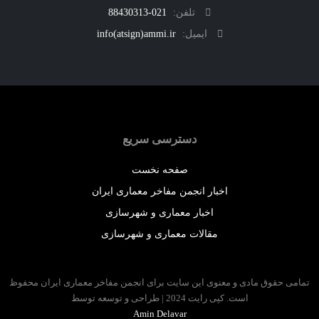
تلفن:
021-88430313
ایمیل:
info(atsign)ammi.ir
دسترسی سریع
صفحه نخست
اخبار انجمن مفاخر معماری ایران
اخبار معماری و شهرسازی
مقالات معماری و شهرسازی
 حقوق مادی و معنوی این سایت برای انجمن مفاخر معماری ایران محفوظ
است. کپی رایت 2024 | طراحی و توسعه توسط
Amin Delavar