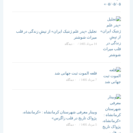
تجلیل «پدر علم ژنتیک ایران» از تپشِ زندگی در قلب
میراث شوشتر
14 مرداد 1405
/
۰ دیدگاه
قلعه الموت ثبت جهانی شد
7 مرداد 1405
/
۰ دیدگاه
وبینار معرفی شهرستان کرمانشاه : «کرمانشاه،
پژواک تاریخ در قلب زاگرس»
5 مرداد 1405
/
۰ دیدگاه