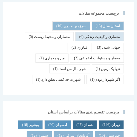
برچسب مجموعه مقالات
استان سال
(13)
سرزمین مادری
(10)
معماری و کیفیت زندگی
(6)
معماران و محیط زیست
(5)
جهانی شدن
(3)
فناوری
(2)
معمار و مسئولیت اجتماعی
(2)
من و معماری
(1)
تنها یک زمین
(1)
شهر مال من است
(1)
اگر شهردار بودم
(1)
شهر به چه کسی تعلق دارد
(1)
برچسب تقسیم‌بندی مقالات براساس استان
تهران
(146)
همدان
(27)
اصفهان
(20)
بوشهر
(16)
خوزستان
(15)
آذربایجان شرقی
(12)
سمنان
(12)