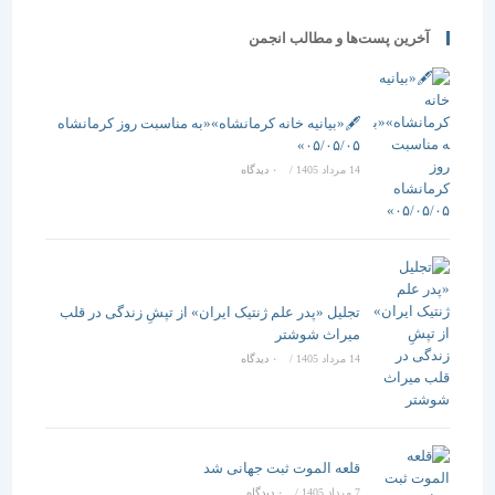
آخرین پست‌ها و مطالب انجمن
🖋️«بیانیه خانه کرمانشاه»«به مناسبت روز کرمانشاه
۰۵/۰۵/۰۵»
14 مرداد 1405
/
۰ دیدگاه
تجلیل «پدر علم ژنتیک ایران» از تپشِ زندگی در قلب
میراث شوشتر
14 مرداد 1405
/
۰ دیدگاه
قلعه الموت ثبت جهانی شد
7 مرداد 1405
/
۰ دیدگاه