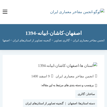
اصفهان-کاشان-ابیانه-1394
مفاخر معماری ایران
>
گالری تصاویر
>
گنجینه تصاویر از استان‌های ایران
>
اصفهان
>
اصفهان-
نویسندهٔ
نوشته
انجمن مفاخر معماری ایران
9 اسفند 1400
نوشته:
منتشر
برچسب و دسته بندی های مرتبط به این مقاله:
دسته‌
شده
نوشته:
است:
ساختار:
گالری
دسته استان‌ها:
اصفهان
|
گنجینه تصاویر از استان‌های ایران