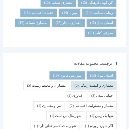
گوناگونی فرهنگی
(15)
معماری صنعتی
(15)
زیبایی شناسی
(14)
تهران
(14)
خدمات اجتماعی
(13)
استان سال
(12)
معماری پایدار
(12)
معماری مساجد
(12)
معرفی کتاب
(11)
برچسب مجموعه مقالات
استان سال
(13)
سرزمین مادری
(10)
معماری و کیفیت زندگی
(6)
معماران و محیط زیست
(5)
جهانی شدن
(3)
فناوری
(2)
معمار و مسئولیت اجتماعی
(2)
من و معماری
(1)
تنها یک زمین
(1)
شهر مال من است
(1)
اگر شهردار بودم
(1)
شهر به چه کسی تعلق دارد
(1)