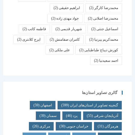
محمدرضا کارگر
(2)
ابراهیم حقیقی
(2)
محمدرضا اصلانی
(2)
جواد مهدی زاده
(2)
اسماعیل جنتی
(2)
شهریار قدیمی
(2)
فاطمه کاتب
(2)
محمدکریم پیرنیا
(2)
کامران صفامنش
(2)
ایرج کلانتری
(2)
کورش دیباج طباطبایی
(2)
علی ملکی
(2)
احمد سعیدنیا
(2)
گالری تصاویر استان‌ها
گنجینه تصاویر از استان‌های ایران
(599)
اصفهان
(59)
آذربایجان شرقی
(55)
یزد
(46)
سمنان
(39)
هرمزگان
(31)
خراسان جنوبی
(30)
مرکزی
(26)