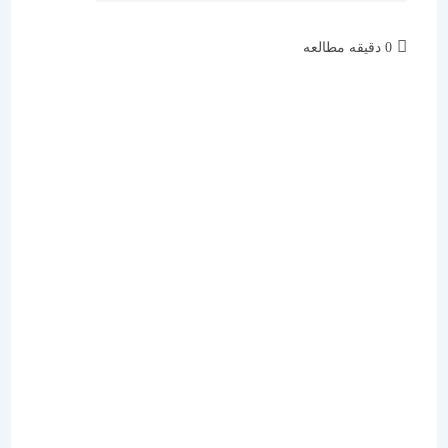
زمان
0 دقیقه مطالعه
مطالعه: