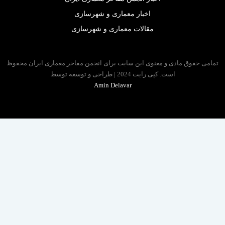
اخبار معماری و شهرسازی
مقالات معماری و شهرسازی
 حقوق مادی و معنوی این سایت برای انجمن مفاخر معماری ایران محفوظ
است. کپی رایت 2024 | طراحی و توسعه توسط
Amin Delavar