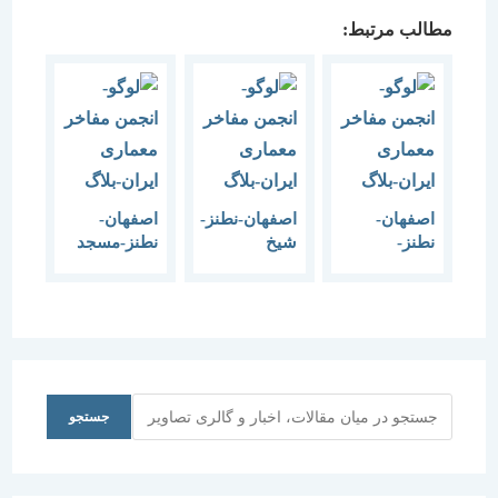
مطالب مرتبط:
اصفهان-
اصفهان-نطنز-
اصفهان-
نطنز-
شیخ
نطنز-مسجد
ابیانه-1383
عبدالصمد-1388
جامع-1388
جستجو
جستجو