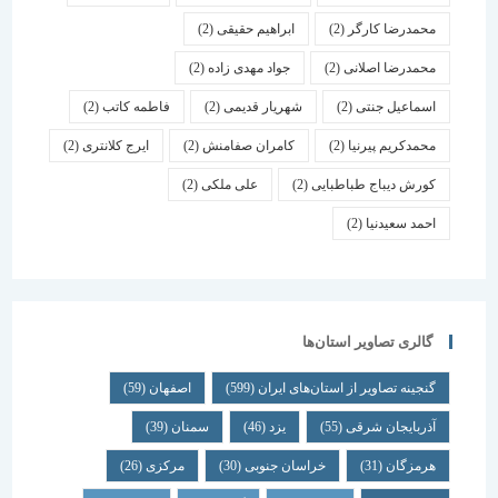
محمدرضا کارگر
(2)
ابراهیم حقیقی
(2)
محمدرضا اصلانی
(2)
جواد مهدی زاده
(2)
اسماعیل جنتی
(2)
شهریار قدیمی
(2)
فاطمه کاتب
(2)
محمدکریم پیرنیا
(2)
کامران صفامنش
(2)
ایرج کلانتری
(2)
کورش دیباج طباطبایی
(2)
علی ملکی
(2)
احمد سعیدنیا
(2)
گالری تصاویر استان‌ها
گنجینه تصاویر از استان‌های ایران
(599)
اصفهان
(59)
آذربایجان شرقی
(55)
یزد
(46)
سمنان
(39)
هرمزگان
(31)
خراسان جنوبی
(30)
مرکزی
(26)