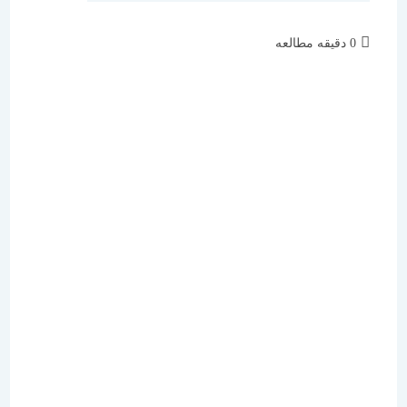
زمان
0 دقیقه مطالعه
مطالعه: