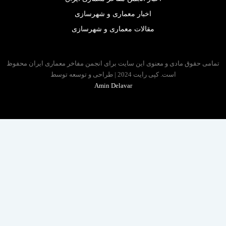
اخبار معماری و شهرسازی
مقالات معماری و شهرسازی
 حقوق مادی و معنوی این سایت برای انجمن مفاخر معماری ایران محفوظ
است. کپی رایت 2024 | طراحی و توسعه توسط
Amin Delavar