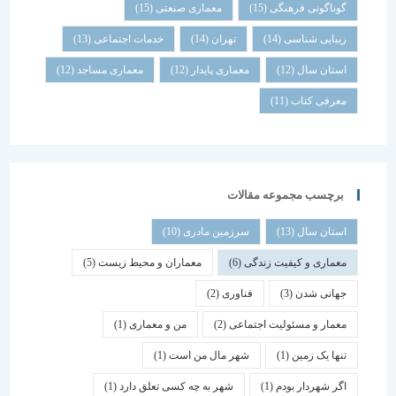
گوناگونی فرهنگی
(15)
معماری صنعتی
(15)
زیبایی شناسی
(14)
تهران
(14)
خدمات اجتماعی
(13)
استان سال
(12)
معماری پایدار
(12)
معماری مساجد
(12)
معرفی کتاب
(11)
برچسب مجموعه مقالات
استان سال
(13)
سرزمین مادری
(10)
معماری و کیفیت زندگی
(6)
معماران و محیط زیست
(5)
جهانی شدن
(3)
فناوری
(2)
معمار و مسئولیت اجتماعی
(2)
من و معماری
(1)
تنها یک زمین
(1)
شهر مال من است
(1)
اگر شهردار بودم
(1)
شهر به چه کسی تعلق دارد
(1)