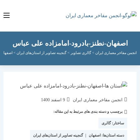
صفهان-نطنز-بادرود-امامزاده علی عباس
مفاخر معماری ایران
>
گالری تصاویر
>
گنجینه تصاویر از استان‌های ایران
>
اصفهان
>
اصفهان
نویسندهٔ
نوشته
انجمن مفاخر معماری ایران
9 اسفند 1400
نوشته:
منتشر
برچسب و دسته بندی های مرتبط به این مقاله:
دسته‌
شده
نوشته:
است:
ساختار:
گالری
دسته استان‌ها:
اصفهان
|
گنجینه تصاویر از استان‌های ایران