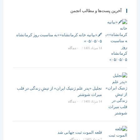
آخرین پست‌ها و مطالب انجمن
🖋️«بیانیه خانه کرمانشاه»«به مناسبت روز کرمانشاه
۰۵/۰۵/۰۵»
14 مرداد 1405
/
۰ دیدگاه
تجلیل «پدر علم ژنتیک ایران» از تپشِ زندگی در قلب
میراث شوشتر
14 مرداد 1405
/
۰ دیدگاه
قلعه الموت ثبت جهانی شد
7 مرداد 1405
/
۰ دیدگاه