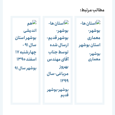
مطالب مرتبط:
بوشهر-
معماری
استان بوشهر
بوشهر سال 91
بوشهر-بوشهر
قدیم