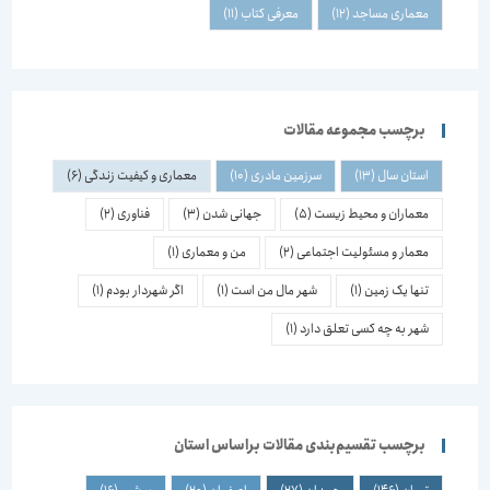
معماری مساجد
(12)
معرفی کتاب
(11)
برچسب مجموعه مقالات
استان سال
(13)
سرزمین مادری
(10)
معماری و کیفیت زندگی
(6)
معماران و محیط زیست
(5)
جهانی شدن
(3)
فناوری
(2)
معمار و مسئولیت اجتماعی
(2)
من و معماری
(1)
تنها یک زمین
(1)
شهر مال من است
(1)
اگر شهردار بودم
(1)
شهر به چه کسی تعلق دارد
(1)
برچسب تقسیم‌بندی مقالات براساس استان