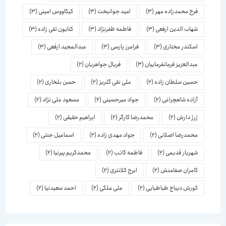
فرخ محمدزاده مهر
(3)
امید جوانبخت
(3)
کیکاووس امینی
(3)
شهاب الدین ارفعی
(3)
فاطمه ظفرنژاد
(3)
کتایون تقی زاده
(3)
اسكندر مختاری
(3)
فرامرز پارسی
(3)
عبدالمجید ارفعی
(3)
عبدالعزیز فرمانفرماییان
(3)
فریال جواهریان
(2)
حسین سلطان زاده
(2)
علی نقی گلریز
(2)
حسن بلخاری
(2)
آزاده شاهچراغی
(2)
جواد میرحسینی
(2)
مسعود علی نژاد
(2)
ژرژ دارش
(2)
محمدرضا کارگر
(2)
ابراهیم حقیقی
(2)
محمدرضا اصلانی
(2)
جواد مهدی زاده
(2)
اسماعیل جنتی
(2)
شهریار قدیمی
(2)
فاطمه کاتب
(2)
محمدکریم پیرنیا
(2)
کامران صفامنش
(2)
ایرج کلانتری
(2)
کورش دیباج طباطبایی
(2)
علی ملکی
(2)
احمد سعیدنیا
(2)