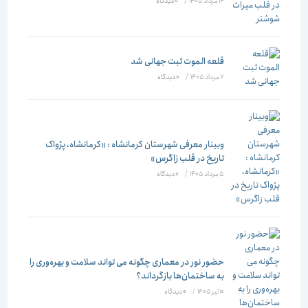
14 مرداد 1405
/
۰ دیدگاه
قلعه الموت ثبت جهانی شد
7 مرداد 1405
/
۰ دیدگاه
وبینار معرفی شهرستان کرمانشاه : «کرمانشاه، پژواک
تاریخ در قلب زاگرس»
5 مرداد 1405
/
۰ دیدگاه
حضور نور در معماری چگونه می تواند سلامت و بهره‌وری را
به ساختمان‌ها بازگرداند؟
10 تیر 1405
/
۰ دیدگاه