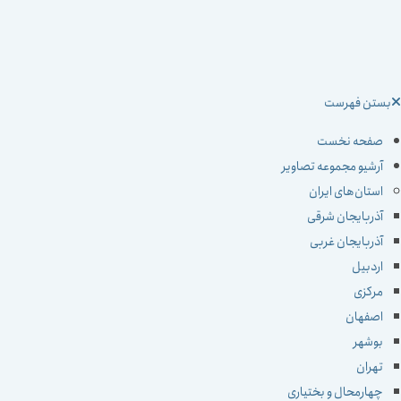
ستن فهرست
صفحه نخست
آرشیو مجموعه تصاویر
استان‌های ایران
آذربایجان شرقی
آذربایجان غربی
اردبیل
مرکزی
اصفهان
بوشهر
تهران
چهارمحال و بختیاری