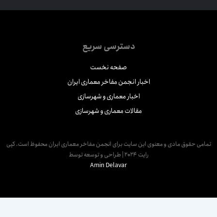
دسترسی سریع
صفحه نخست
اخبار انجمن مفاخر معماری ایران
اخبار معماری و شهرسازی
مقالات معماری و شهرسازی
مامی حقوق مادی و معنوی این سایت برای انجمن مفاخر معماری ایران محفوظ است. کپی
رایت 2024 | طراحی و توسعه توسط
Amin Delavar