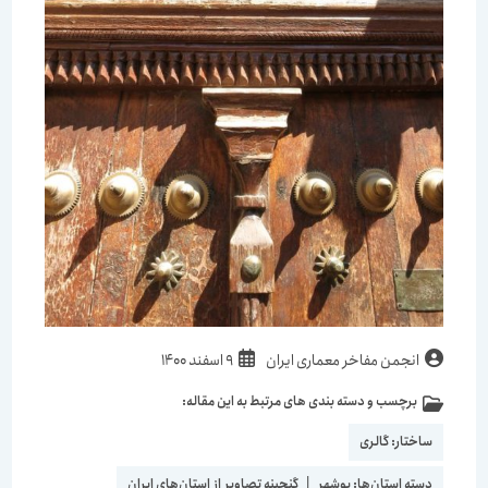
انجمن مفاخر معماری ایران
9 اسفند 1400
برچسب و دسته بندی های مرتبط به این مقاله:
ساختار:
گالری
دسته استان‌ها:
بوشهر
|
گنجینه تصاویر از استان‌های ایران