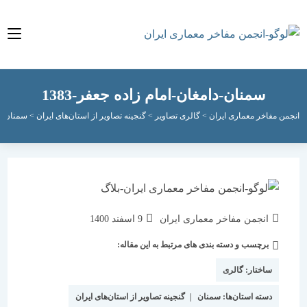
سمنان-دامغان-امام زاده جعفر-1383
مفاخر معماری ایران
>
گالری تصاویر
>
گنجینه تصاویر از استان‌های ایران
>
سمنان
>
سمنان-د
نویسندهٔ
نوشته
انجمن مفاخر معماری ایران
9 اسفند 1400
نوشته:
منتشر
برچسب و دسته بندی های مرتبط به این مقاله:
دسته‌
شده
نوشته:
است:
ساختار:
گالری
دسته استان‌ها:
سمنان
|
گنجینه تصاویر از استان‌های ایران