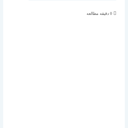
زمان
0 دقیقه مطالعه
مطالعه: