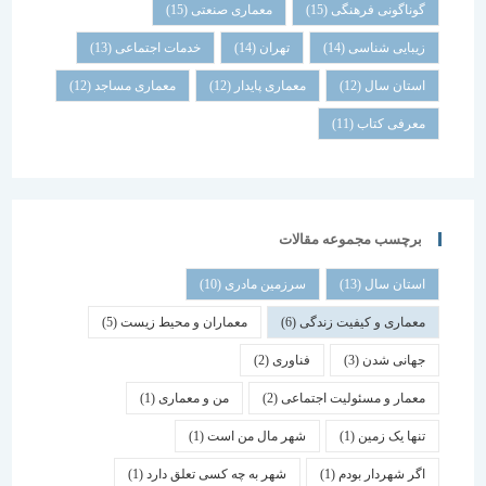
گوناگونی فرهنگی
(15)
معماری صنعتی
(15)
زیبایی شناسی
(14)
تهران
(14)
خدمات اجتماعی
(13)
استان سال
(12)
معماری پایدار
(12)
معماری مساجد
(12)
معرفی کتاب
(11)
برچسب مجموعه مقالات
استان سال
(13)
سرزمین مادری
(10)
معماری و کیفیت زندگی
(6)
معماران و محیط زیست
(5)
جهانی شدن
(3)
فناوری
(2)
معمار و مسئولیت اجتماعی
(2)
من و معماری
(1)
تنها یک زمین
(1)
شهر مال من است
(1)
اگر شهردار بودم
(1)
شهر به چه کسی تعلق دارد
(1)