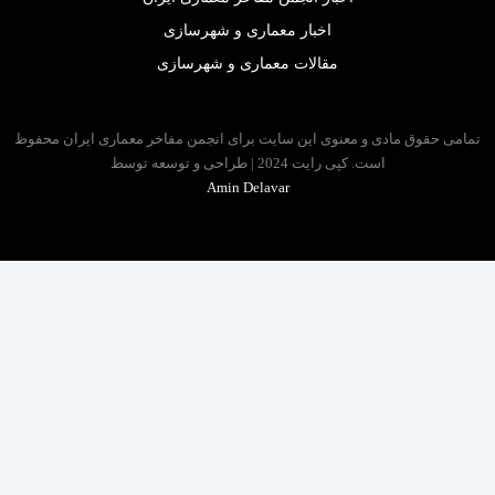
اخبار معماری و شهرسازی
مقالات معماری و شهرسازی
 حقوق مادی و معنوی این سایت برای انجمن مفاخر معماری ایران محفوظ
است. کپی رایت 2024 | طراحی و توسعه توسط
Amin Delavar