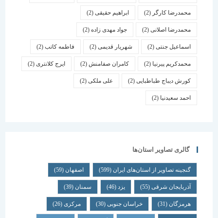
محمدرضا کارگر
(2)
ابراهیم حقیقی
(2)
محمدرضا اصلانی
(2)
جواد مهدی زاده
(2)
اسماعیل جنتی
(2)
شهریار قدیمی
(2)
فاطمه کاتب
(2)
محمدکریم پیرنیا
(2)
کامران صفامنش
(2)
ایرج کلانتری
(2)
کورش دیباج طباطبایی
(2)
علی ملکی
(2)
احمد سعیدنیا
(2)
گالری تصاویر استان‌ها
گنجینه تصاویر از استان‌های ایران
(599)
اصفهان
(59)
آذربایجان شرقی
(55)
یزد
(46)
سمنان
(39)
هرمزگان
(31)
خراسان جنوبی
(30)
مرکزی
(26)