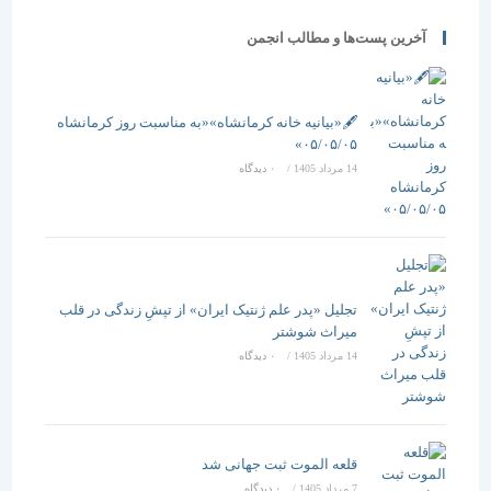
آخرین پست‌ها و مطالب انجمن
🖋️«بیانیه خانه کرمانشاه»«به مناسبت روز کرمانشاه
۰۵/۰۵/۰۵»
14 مرداد 1405
/
۰ دیدگاه
تجلیل «پدر علم ژنتیک ایران» از تپشِ زندگی در قلب
میراث شوشتر
14 مرداد 1405
/
۰ دیدگاه
قلعه الموت ثبت جهانی شد
7 مرداد 1405
/
۰ دیدگاه