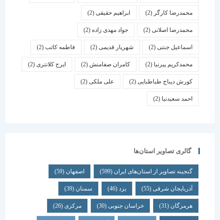
محمدرضا کارگر
(2)
ابراهیم حقیقی
(2)
محمدرضا اصلانی
(2)
جواد مهدی زاده
(2)
اسماعیل جنتی
(2)
شهریار قدیمی
(2)
فاطمه کاتب
(2)
محمدکریم پیرنیا
(2)
کامران صفامنش
(2)
ایرج کلانتری
(2)
کورش دیباج طباطبایی
(2)
علی ملکی
(2)
احمد سعیدنیا
(2)
گالری تصاویر استان‌ها
گنجینه تصاویر از استان‌های ایران
(599)
اصفهان
(59)
آذربایجان شرقی
(55)
یزد
(46)
سمنان
(39)
هرمزگان
(31)
خراسان جنوبی
(30)
مرکزی
(26)