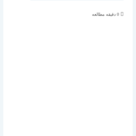
زمان
0 دقیقه مطالعه
مطالعه: