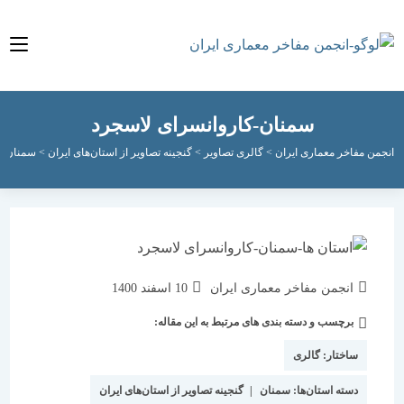
سمنان-کاروانسرای لاسجرد
مفاخر معماری ایران
>
گالری تصاویر
>
گنجینه تصاویر از استان‌های ایران
>
سمنان
>
سمنان-
نویسندهٔ
نوشته
انجمن مفاخر معماری ایران
10 اسفند 1400
نوشته:
منتشر
برچسب و دسته بندی های مرتبط به این مقاله:
دسته‌
شده
نوشته:
است:
ساختار:
گالری
دسته استان‌ها:
سمنان
|
گنجینه تصاویر از استان‌های ایران