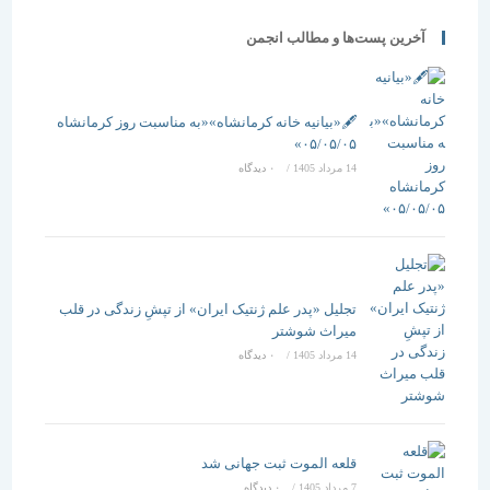
آخرین پست‌ها و مطالب انجمن
🖋️«بیانیه خانه کرمانشاه»«به مناسبت روز کرمانشاه
۰۵/۰۵/۰۵»
14 مرداد 1405
/
۰ دیدگاه
تجلیل «پدر علم ژنتیک ایران» از تپشِ زندگی در قلب
میراث شوشتر
14 مرداد 1405
/
۰ دیدگاه
قلعه الموت ثبت جهانی شد
7 مرداد 1405
/
۰ دیدگاه