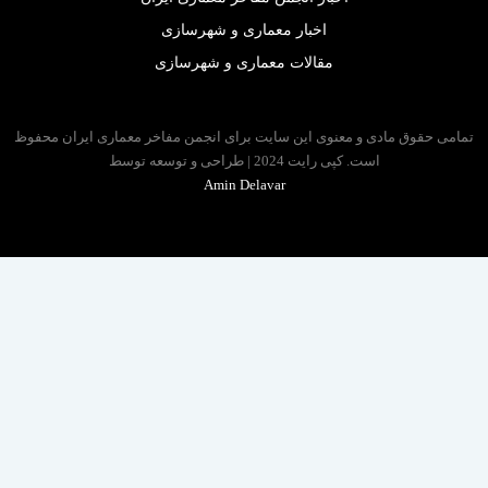
اخبار معماری و شهرسازی
مقالات معماری و شهرسازی
 حقوق مادی و معنوی این سایت برای انجمن مفاخر معماری ایران محفوظ
است. کپی رایت 2024 | طراحی و توسعه توسط
Amin Delavar