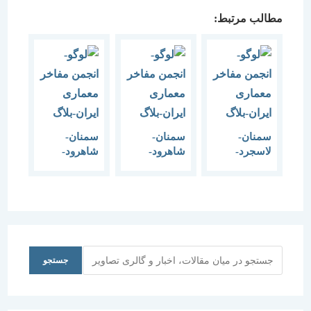
مطالب مرتبط:
سمنان-
سمنان-
سمنان-
لاسجرد-
شاهرود-
شاهرود-
کاروانسرای
کاروانسرای
کاروانسرای
عباسی-1383
شاه
سنگی
عباسی-1383
(آهوان)-
1383
جستجو
جستجو