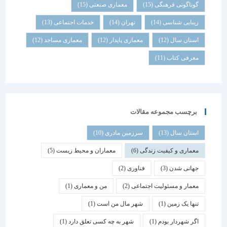
گوناگونی فرهنگی
(15)
معماری صنعتی
(15)
زیبایی شناسی
(14)
تهران
(14)
خدمات اجتماعی
(13)
استان سال
(12)
معماری پایدار
(12)
معماری مساجد
(12)
معرفی کتاب
(11)
برچسب مجموعه مقالات
استان سال
(13)
سرزمین مادری
(10)
معماری و کیفیت زندگی
(6)
معماران و محیط زیست
(5)
جهانی شدن
(3)
فناوری
(2)
معمار و مسئولیت اجتماعی
(2)
من و معماری
(1)
تنها یک زمین
(1)
شهر مال من است
(1)
اگر شهردار بودم
(1)
شهر به چه کسی تعلق دارد
(1)