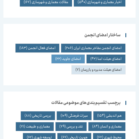
اخبار معماری و شهرسازی
(540)
مقالات معماری و شهرسازی
(167)
ساختار اعضای انجمن
اعضای انجمن مفاخر معماری ایران
(206)
اعضای فعال انجمن
(183)
اعضای هیئت امنا
(42)
اعضای جاوید
(22)
اعضای هیئت مدیره و بازرسان
(7)
برچسب تقسیم‌بندی‌های موضوعی مقالات
هم اندیشی
(154)
میراث فرهنگی
(109)
بررسی تاریخی
(88)
معماری و انسان
(84)
نقد و بررسی
(79)
معماری و طبیعت
(71)
محیط شهری
(67)
هویت تاریخی
(67)
توسعه شهری
(62)