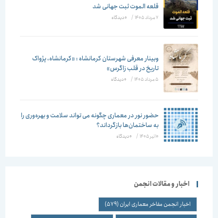
قلعه الموت ثبت جهانی شد
7 مرداد 1405
/
۰ دیدگاه
وبینار معرفی شهرستان کرمانشاه : «کرمانشاه، پژواک
تاریخ در قلب زاگرس»
5 مرداد 1405
/
۰ دیدگاه
حضور نور در معماری چگونه می تواند سلامت و بهره‌وری را
به ساختمان‌ها بازگرداند؟
10 تیر 1405
/
۰ دیدگاه
اخبار و مقالات انجمن
اخبار انجمن مفاخر معماری ایران
(579)