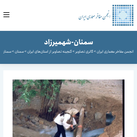
وا
سمنان-شهمیرزاد
جمن مفاخر معماری ایران
>
گالری تصاویر
>
گنجینه تصاویر از استان‌های ایران
>
سمنان
>
سمنان-شهمی