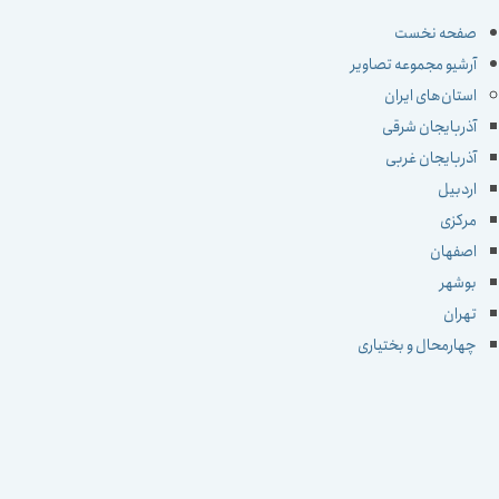
صفحه نخست
آرشیو مجموعه تصاویر
استان‌های ایران
آذربایجان شرقی
آذربایجان غربی
اردبیل
مرکزی
اصفهان
بوشهر
تهران
چهارمحال و بختیاری
خراسان جنوبی
خراسان رضوی
خراسان شمالی
خوزستان