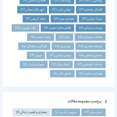
رونمایی از کتاب
(18)
بزرگداشت
(18)
معماری اسلامی
(18)
گفتمان معماری
(17)
جهانی شدن
(17)
شهر های جهانی
(17)
میراث جهانی
(17)
معماری موزه
(16)
منظر تاریخی
(16)
مرمت و بازسازی
(16)
فعالیت‌های انجمن
(16)
بافت فرسوده
(15)
حفاظت معماری
(15)
زلزله
(15)
بیانیه انجمن
(15)
مسابقه معماری
(15)
بهره وری
(15)
گوناگونی فرهنگی
(15)
معماری صنعتی
(15)
زیبایی شناسی
(14)
تهران
(14)
خدمات اجتماعی
(13)
استان سال
(12)
معماری پایدار
(12)
معماری مساجد
(12)
معرفی کتاب
(11)
برچسب مجموعه مقالات
استان سال
(13)
سرزمین مادری
(10)
معماری و کیفیت زندگی
(6)