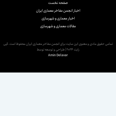
صفحه نخست
اخبار انجمن مفاخر معماری ایران
اخبار معماری و شهرسازی
مقالات معماری و شهرسازی
مامی حقوق مادی و معنوی این سایت برای انجمن مفاخر معماری ایران محفوظ است. کپی
رایت 2024 | طراحی و توسعه توسط
Amin Delavar