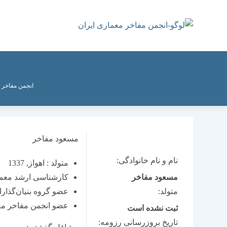
رش
ه
حتوا
انجمن مفاخر 
مسعود مفاخر
نام و نام خانوادگی:
متولد : اهواز, 1337
مسعود مفاخر
کارشناسی ارشد معماری 
متولد:
عضو گروه بنیان‌گذارا
عضو انجمن مفاخر مع
ثبت نشده است
تاریخ بروزرسانی رزومه: