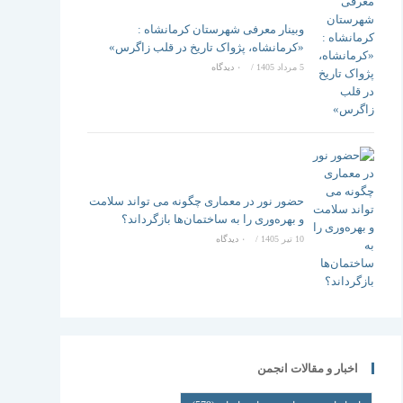
وبینار معرفی شهرستان کرمانشاه :
«کرمانشاه، پژواک تاریخ در قلب زاگرس»
5 مرداد 1405
/
۰ دیدگاه
حضور نور در معماری چگونه می تواند سلامت
و بهره‌وری را به ساختمان‌ها بازگرداند؟
10 تیر 1405
/
۰ دیدگاه
اخبار و مقالات انجمن