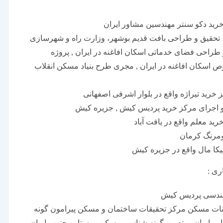
رید دکو سنتر مهندسین مشاور ایران
 تحقیق و طراحی بافت قدیم بوشهر، وزارت راه و شهرسازی
طراحی فضای خدماتی اسکان افاغنه در ایران , پروژه
اسکان افاغنه در ایران , مجری طرح بنیاد مسکن انقلاب
خرید تیراژه واقع در بلوار اشرفی اصفهانی
اجرای مرکز خرید پردیس کیش , جزیره کیش
ید معلم واقع در یافت آباد
ومرنگ کرمان
یکا مال واقع در جزیره کیش
ری :
ندسی پردیس کیش
یقات مسکن مرکز تحقیقات ساختمان و مسکن پیرامون گونه
 ایران و تدوین گونه شناسی مسکن روستایی جنوب ایران ,