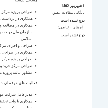
مشاغل گذشته :
1 شهریور 1402
طراحی پروژه مرکز خ
بایگانی مقالات عضو:
همکاری در برداشت ،
درج نشده است
همکاری در مطالعه و 
راه های ارتباطی:
سازمان ملل در خصوص 
درج نشده است
اسلامی
طراحی و اجرای مرکز 
همکاری در طراحی و 
طراحی پروژه مرکز خر
طراحی مرکز خرید ب
مشاور عالیه پروژه م
فعالیت های حرفه ای جا
مدیرعامل شرکت مه
همکاری با واحد تحق
شناسی مسکن روستایی