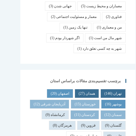
معماران و محیط زیست
(5)
جهانی شدن
(3)
فناوری
(2)
معمار و مسئولیت اجتماعی
(2)
من و معماری
(1)
تنها یک زمین
(1)
شهر مال من است
(1)
اگر شهردار بودم
(1)
شهر به چه کسی تعلق دارد
(1)
برچسب تقسیم‌بندی مقالات براساس استان
تهران
(146)
همدان
(27)
اصفهان
(20)
بوشهر
(16)
خوزستان
(15)
آذربایجان شرقی
(12)
سمنان
(12)
کردستان
(11)
کرمانشاه
(9)
گلستان
(9)
قزوین
(9)
هرمزگان
(8)