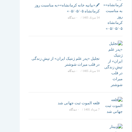
تغییر
🖋️«بیانیه خانه کرمانشاه»«به مناسبت روز
کرمانشاه ۰۵/۰۵/۰۵»
14 مرداد 1405
/
۰ دیدگاه
دهید
تجلیل «پدر علم ژنتیک ایران» از تپشِ زندگی
در قلب میراث شوشتر
14 مرداد 1405
/
۰ دیدگاه
قلعه الموت ثبت جهانی شد
7 مرداد 1405
/
۰ دیدگاه