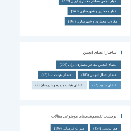
اخبار انجمن مفاخر معماری ایران
(579)
اخبار معماری و شهرسازی
(540)
مقالات معماری و شهرسازی
(167)
ساختار اعضای انجمن
اعضای انجمن مفاخر معماری ایران
(206)
اعضای فعال انجمن
(183)
اعضای هیئت امنا
(42)
اعضای جاوید
(22)
اعضای هیئت مدیره و بازرسان
(7)
برچسب تقسیم‌بندی‌های موضوعی مقالات
هم اندیشی
(154)
میراث فرهنگی
(109)