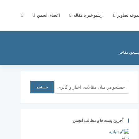
جستجوی
موعه تصاویر
آرشیو خبر یا مقاله
اعضای انجمن
وب
سعود مفاخر
سایت
جستجو
جستجو
را
آخرین پست‌ها و مطالب انجمن