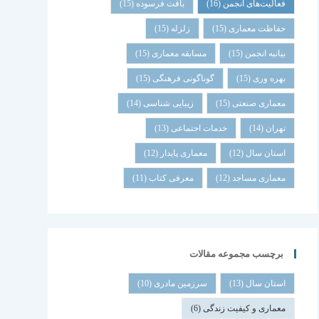
فعالیت‌های انجمن
(16)
بافت فرسوده
(15)
حفاظت معماری
(15)
زلزله
(15)
بیانیه انجمن
(15)
مسابقه معماری
(15)
بهره وری
(15)
گوناگونی فرهنگی
(15)
معماری صنعتی
(15)
زیبایی شناسی
(14)
تهران
(14)
خدمات اجتماعی
(13)
استان سال
(12)
معماری پایدار
(12)
معماری مساجد
(12)
معرفی کتاب
(11)
برچسب مجموعه مقالات
استان سال
(13)
سرزمین مادری
(10)
معماری و کیفیت زندگی
(6)