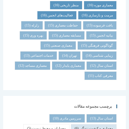
معماری موزه
(16)
منظر تاریخی
(16)
مرمت و بازسازی
(16)
فعالیت‌های انجمن
(16)
بافت فرسوده
(15)
حفاظت معماری
(15)
زلزله
(15)
بیانیه انجمن
(15)
مسابقه معماری
(15)
بهره وری
(15)
گوناگونی فرهنگی
(15)
معماری صنعتی
(15)
زیبایی شناسی
(14)
تهران
(14)
خدمات اجتماعی
(13)
استان سال
(12)
معماری پایدار
(12)
معماری مساجد
(12)
معرفی کتاب
(11)
برچسب مجموعه مقالات
استان سال
(13)
سرزمین مادری
(10)
معماری و کیفیت زندگی
(6)
معماران و محیط زیست
(5)