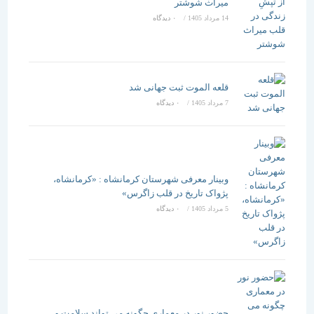
میراث شوشتر
14 مرداد 1405
/
۰ دیدگاه
قلعه الموت ثبت جهانی شد
7 مرداد 1405
/
۰ دیدگاه
وبینار معرفی شهرستان کرمانشاه : «کرمانشاه،
پژواک تاریخ در قلب زاگرس»
5 مرداد 1405
/
۰ دیدگاه
حضور نور در معماری چگونه می تواند سلامت و