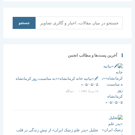
جستجو
جستجو
آخرین پست‌ها و مطالب انجمن
🖋️«بیانیه خانه کرمانشاه»«به مناسبت روز کرمانشاه
۰۵/۰۵/۰۵»
14 مرداد 1405
/
۰ دیدگاه
تجلیل «پدر علم ژنتیک ایران» از تپشِ زندگی در قلب