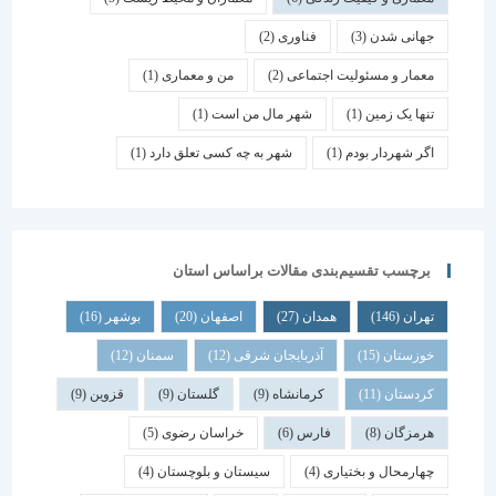
جهانی شدن
(3)
فناوری
(2)
معمار و مسئولیت اجتماعی
(2)
من و معماری
(1)
تنها یک زمین
(1)
شهر مال من است
(1)
اگر شهردار بودم
(1)
شهر به چه کسی تعلق دارد
(1)
برچسب تقسیم‌بندی مقالات براساس استان
تهران
(146)
همدان
(27)
اصفهان
(20)
بوشهر
(16)
خوزستان
(15)
آذربایجان شرقی
(12)
سمنان
(12)
کردستان
(11)
کرمانشاه
(9)
گلستان
(9)
قزوین
(9)
هرمزگان
(8)
فارس
(6)
خراسان رضوی
(5)
چهارمحال و بختیاری
(4)
سیستان و بلوچستان
(4)