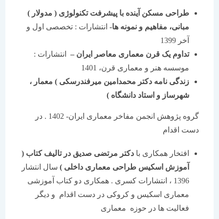
طراحی مسکن آینده با پیشرفت تکنولوژی ( مدولار )
مبانی، مفاهیم و نمونه ها-
انتشارات : تخصصی اول و
آخر 1399
تداوم یک قرن معماری معاصر ایران –
انتشارات :
موسسه هنر و معماری قرن، 1401
زندگی نامه دکتر محمدامین میرفندرسکی
)
معمار ،
شهرساز و استاد دانشگاه )
گروه پژوهش انجمن مفاخر معماری ایران- 1402 . در
دست اقدام
افتخار همکاری با
دکتر مرتضی صدیق در تالیف کتاب (
آموزش اسکیس طراحی معماری داخلی )
سال انتشار
1396 ، انتشارات کسری . همکاری دو کتاب آموزشی
معماری اسکیس و کروکی در دست اقدام و دیگر
فعالیت ها در حوزه معماری