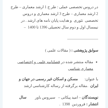
در دروس تخصصی عملی : طر ح 1 ارشد معماری – طرح
2 ارشد معماری – طرح 3 ارشد معماری و دروس
تخصصی تئوری و هدایت پایان نامه های ارشد . در
نیمسال اول و دوم سال تحصیلی 1396 تا 1400 –
————————
سوابق پژوهشی :
( مقالات علمی )
مقاله منتشر شده در
فصلنامه علمی و اختصاصی
معماری شناسی
با عنوان:
مسکن و اسکان غیر رسمی در جهان و
ایران
.مقاله برگرفته از رساله کارشناسی ارشد
نویسندگان
– امید پیکانی – سیروس باور
سال
انتشار :
فروردین 1398 .