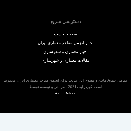
دسترسی سریع
صفحه نخست
اخبار انجمن مفاخر معماری ایران
اخبار معماری و شهرسازی
مقالات معماری و شهرسازی
 حقوق مادی و معنوی این سایت برای انجمن مفاخر معماری ایران محفوظ
است. کپی رایت 2024 | طراحی و توسعه توسط
Amin Delavar