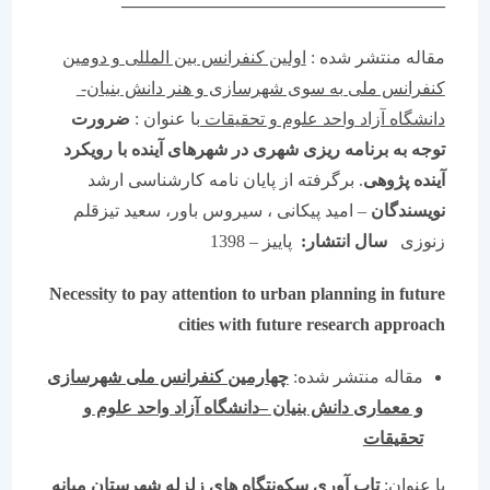
——————————————————–
مقاله منتشر شده :
اولین کنفرانس بین المللی و دومین
کنفرانس ملی به سوی شهرسازی و هنر دانش بنیان-
دانشگاه آزاد واحد علوم و تحقیقات
با عنوان :
ضرورت
توجه به برنامه ریزی شهری در شهرهای آینده با رویکرد
آینده پژوهی
. برگرفته از پایان نامه کارشناسی ارشد
نویسندگان
– امید پیکانی ، سیروس باور، سعید تیزقلم
زنوزی
سال انتشار:
پاییز – 1398
Necessity to pay attention to urban planning in future
cities with future research approach
مقاله منتشر شده:
چهارمین کنفرانس ملی شهرسازی
و معماری دانش بنیان
–
دانشگاه آزاد واحد علوم و
تحقیقات
با عنوان:
تاب آوری سکونتگاه های زلزله شهرستان میانه