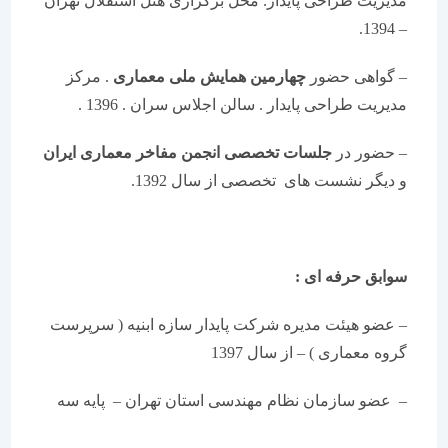
مدیریت طراحی پایدار. محل برگزاری هتل استقلال تهران
– 1394.
– گواهی حضور
چهارمین همایش ملی معماری
. مرکز
مدیریت طراحی پایدار . سالن اجلاس سران . 1396 .
– حضور در
جلسات تخصصی انجمن مفاخر معماری ایران
و دیگر نشست های تخصصی از سال 1392.
سوابق حرفه ای :
– عضو هیئت مدیره شرکت پایدار سازه ابنیه ( سرپرست
گروه معماری ) – از سال 1397
– عضو سازمان نظام مهندسی استان تهران – پایه سه