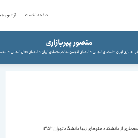
صفحه نخست
آرشیو مجم
منصور پیربازاری
ر معماری ایران
>
اعضای انجمن
>
اعضای انجمن مفاخر معماری ایران
>
اعضای فعال انجمن
>
منصور
اری از دانشكده هنرهای زیبا دانشگاه تهران 1352