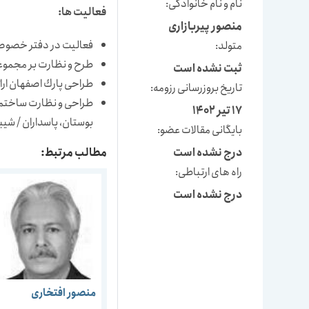
نام و نام خانوادگی:
فعالیت ها:
منصور پیربازاری
فعالیت در دفتر خصوص
متولد:
طرح و نظارت بر مجموعه ها
ثبت نشده است
طراحی پارك اصفهان ارائه 
تاریخ بروزرسانی رزومه:
طراحی و نظارت ساختمان 
17 تیر 1402
بوستان، پاسداران / شیبانی،
بایگانی مقالات عضو:
مطالب مرتبط:
درج نشده است
راه های ارتباطی:
درج نشده است
منصور افتخاری