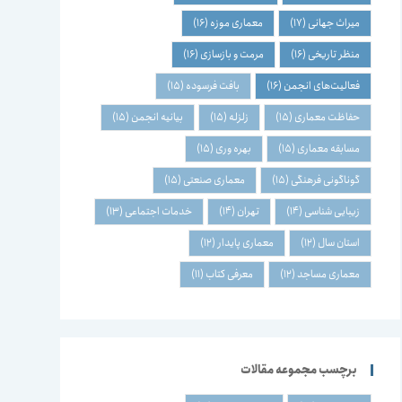
میراث جهانی
(17)
معماری موزه
(16)
منظر تاریخی
(16)
مرمت و بازسازی
(16)
فعالیت‌های انجمن
(16)
بافت فرسوده
(15)
حفاظت معماری
(15)
زلزله
(15)
بیانیه انجمن
(15)
مسابقه معماری
(15)
بهره وری
(15)
گوناگونی فرهنگی
(15)
معماری صنعتی
(15)
زیبایی شناسی
(14)
تهران
(14)
خدمات اجتماعی
(13)
استان سال
(12)
معماری پایدار
(12)
معماری مساجد
(12)
معرفی کتاب
(11)
برچسب مجموعه مقالات