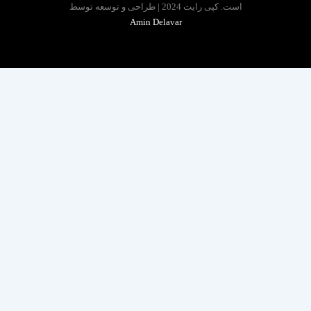
است. کپی رایت 2024 | طراحی و توسعه توسط
Amin Delavar