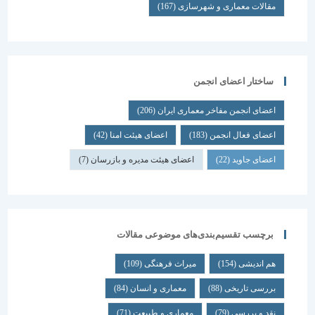
مقالات معماری و شهرسازی
(167)
ساختار اعضای انجمن
اعضای انجمن مفاخر معماری ایران
(206)
اعضای فعال انجمن
(183)
اعضای هیئت امنا
(42)
اعضای جاوید
(22)
اعضای هیئت مدیره و بازرسان
(7)
برچسب تقسیم‌بندی‌های موضوعی مقالات
هم اندیشی
(154)
میراث فرهنگی
(109)
بررسی تاریخی
(88)
معماری و انسان
(84)
نقد و بررسی
(79)
معماری و طبیعت
(71)