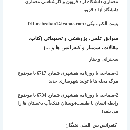
معماری دانشگاه آزاد قزوین و کارشناسی معماری
دانشگاه آزا د قزوین
پست الکترونیکی:
DR.mehraban1@yahoo.com
سوابق علمی، پژوهشی و تحقیقاتی (کتاب،
مقالات، سمینار و کنفرانس ها و ...)
سخنرانی و بینار
1-مصاحبه با روزنامه همشهری شماره 6717 با موضوع
مرگ محله ها با تولید شهرسازی جدید
2-مصاحبه با روزنامه همشهری شماره 6734 با موضوع
رابطه انسان با طبیعت(بوستان فدک،آب باغستان ها را
می بلعد)
-کنفرانس بین اللملی نخبگان