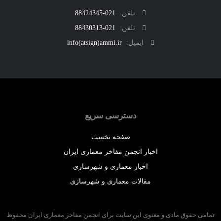
تلفن:
021-88424345
تلفن:
021-88430313
ایمیل:
info(atsign)ammi.ir
دسترسی سریع
صفحه نخست
اخبار انجمن مفاخر معماری ایران
اخبار معماری و شهرسازی
مقالات معماری و شهرسازی
 حقوق مادی و معنوی این سایت برای انجمن مفاخر معماری ایران محفوظ