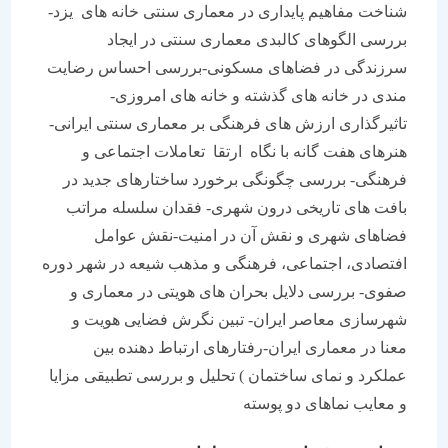
شناخت مفاهیم پایداری در معماری سنتی خانه های یزد-
بررسی الگوهای کالبدی معماری سنتی در ایجاد
سرزندگی در فضاهای مسکونی-بررسی احساس رضایت
مندی در خانه های گذشته و خانه های امروزی-
تاثیرگذاری ارزش های فرهنگی بر معماری سنتی ایرانی-
هنرهای هفت گانه با نگاه ارتقا تعاملات اجتماعی و
فرهنگی- بررسی چگونگی برخورد ساختارهای جدید در
بافت های تاریخی درون شهری- فقدان سلسله مراتب
فضاهای شهری و نقش آن در امنیت-نقش عوامل
افتصادی، اجتماعی، فرهنگی و مذهب شیعه در شهر دوره
صفوی- بررسی دلایل بحران های هویتی در معماری و
شهرسازی معاصر ایران- تبین نگرش فضایی هویت و
معنا در معماری ایران-رفتارهای ارتباط دهنده بین
عملکرد و نمای ساختمان ) تحلیل و بررسی تطبیقی مزایا
و معایب نماهای دو پوسته