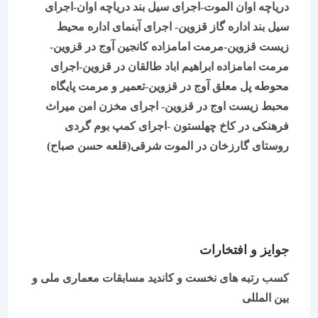
دریاچه اوان الموت-اجرای سیل بند دریاچه اوان-اجرای
سیل بند اداره گاز قزوین- اجرای آبنمای اداره محیط
زیست قزوین-مرمت امامزاده کانجین آوج در قزوین-
مرمت امامزاده ابراهیم اباد طالقان در قزوین-اجرای
محوطه پل معلق آوج در قزوین-تعمیر و مرمت پایگاه
محبط زیست اوج در قزوین- اجرای مخزن امن میراث
فرهنکی در کاخ چهلستون -اجرای کمپ بوم گردی
روستای گارزخان در الموت شرقی(قلعه حسن صباح)
جوایز و افتخارات
کسب رتبه های نخست و کاندید مسابقات معماری ملی و
بین المللی