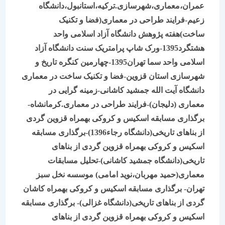
عمران،معماری،شهرسازی.ترکیه،استانبول،دانشگاه
زعیم-فرایند طراحی در معماری(فضا و تکنیک
ساخت)هفته پژوهش دانشگاه آزاد اسلامی واحد
هشتگرد1395-ورک شاپ پرامتریک سنت دانشگاه آزاد
اسلامی واحد سما تهران1395-چهارمین کنگره تاریخ و
شهرسازی استان قزوین-فضا و تکنیک ساخت در معماری
دانشگاه آیت الله جمشید کاشانی-زمینه گرایی در
معماری (دلیجان)-فرایند طراحی در معماری.کرمانشاه-
برگذاری مسابقه اسکیس و کروکی بهمراه قزوین گردی
از بناهای تاریخی(دانشگاه رجاء1396)-برگذاری مسابقه
اسکیس و کروکی بهمراه قزوین گردی از بناهای
تاریخی(دانشگاه جمشید کاشانی)-تحلیل مسابقات
معماری(حمید مهربان،نوید امامی) موسسه نخل سبز
تهران- برگذاری مسابقه اسکیس و کروکی بهمراه کاشان
گردی از بناهای تاریخی(دانشگاه غزالی)- برگذاری مسابقه
اسکیس و کروکی بهمراه قزوین گردی از بناهای