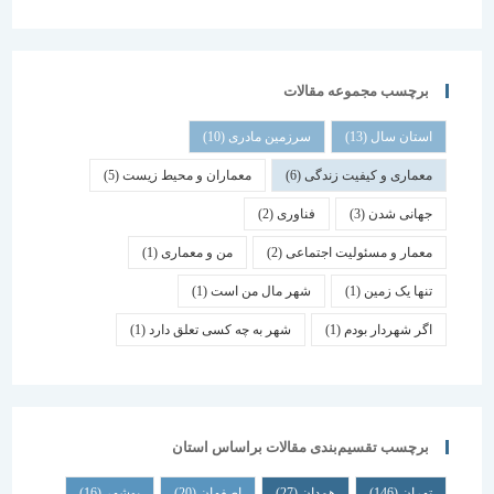
برچسب مجموعه مقالات
استان سال
(13)
سرزمین مادری
(10)
معماری و کیفیت زندگی
(6)
معماران و محیط زیست
(5)
جهانی شدن
(3)
فناوری
(2)
معمار و مسئولیت اجتماعی
(2)
من و معماری
(1)
تنها یک زمین
(1)
شهر مال من است
(1)
اگر شهردار بودم
(1)
شهر به چه کسی تعلق دارد
(1)
برچسب تقسیم‌بندی مقالات براساس استان
تهران
(146)
همدان
(27)
اصفهان
(20)
بوشهر
(16)