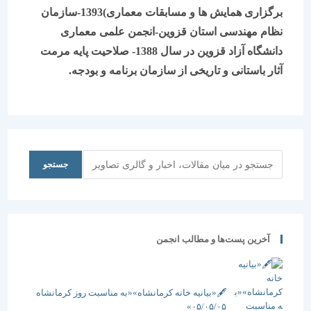
برگزاری همایش ها و مسابقات معماری)1393-سازمان
نظام مهندسی استان قزوین-انجمن علمی معماری
دانشگاه آزاد قزوین در سال 1388- صلاحیت پایه مرمت
آثار باستانی و تاریخی از سازمان برنامه و بودجه.
جستجو
جستجو
آخرین پست‌ها و مطالب انجمن
🖋️«بیانیه خانه کرمانشاه»«به مناسبت روز کرمانشاه
۰۵/۰۵/۰۵»