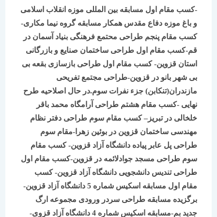
-کسب مقام اول مسابقه بین المللی موزه انقلاب اسلامی
و باغ موزه دفاع مقدس همکار مسابقه گروه نیما مکاری
-
کسب مقام پنجم طراحی محتمع فرهنگی بنیاد آسمان در
قم-کسب مقام اول طراحی ساختمان صنایع و بازرگانی
استان قزوین- کسب مقام اول طراحی بازسازی بقعه بی
بی شهر بانو در قزوین
-طراحی مجتمع تفریحی
مازندران(تنکابن)
جزء نفرات سوم.در حال اصلاحیه طرح
نهایی
-کسب مقام هشتم طراحی آرامگاه محمد باقر
خلخالی در تبریز
– کسب مقام سوم طراحی دفتر نظام
مهندسی ساختمان قزوین در بوئین زهرا-مقام سوم
طراحی پل عابر پیاده دانشگاه آزاد قزوین- کسب مقام
سوم طراحی مسجد جوادلائمه در قزوین-کسب مقام اول
طراحی تندیس دانشجویی دانشگاه آزاد قزوین- کسب
مقام اول مسابقه اسکیس شماره 5 دانشگاه آزاد قزوین-
برگزیده مسابقه طراحی سردر ورودی مجموعه ارگ
جدید بم
-مسابقه اسکیس شماره 4 دانشگاه آزاد قزوی-