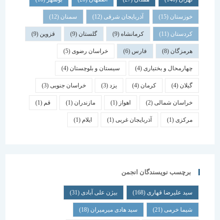
خوزستان
(15)
آذربایجان شرقی
(12)
سمنان
(12)
کردستان
(11)
کرمانشاه
(9)
گلستان
(9)
قزوین
(9)
هرمزگان
(8)
فارس
(6)
خراسان رضوی
(5)
چهارمحال و بختیاری
(4)
سیستان و بلوچستان
(4)
گیلان
(4)
کرمان
(4)
یزد
(3)
خراسان جنوبی
(3)
خراسان شمالی
(2)
اهواز
(1)
مازندران
(1)
قم
(1)
مرکزی
(1)
آذربایجان غربی
(1)
ایلام
(1)
برچسب نویسندگان انجمن
سید علیرضا قهاری
(168)
بیژن علی آبادی
(31)
شیما خرمی
(21)
سید هادی میرمیران
(18)