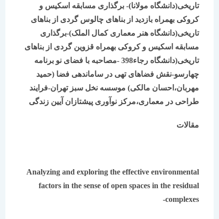
تاریخی(دانشگاه مولانا)- برگذاری مسابقه اسکیس و
کروکی بهمراه بازدید از بناهای چالوس گردی از بناهای
تاریخی(دانشگاه هنر معماری کمال الملک)-برگذاری
مسابقه اسکیس و کروکی بهمراه قزوین گردی از بناهای
تاریخی(دانشگاه رجاء398 -مصاحبه با فضای نو برنامه
چهارسو-نقش فضاهای تهی در ساماندهی فضا (حمید
مهربان،احسان مالکی) موسسه نخل سبز تهران-فرایند
طراحی در معماری،مرکز نوآوری پیشتازان آیین زندگی
مقالات
Analyzing and exploring the effective environmental
factors in the sense of open spaces in the residual
complexes-