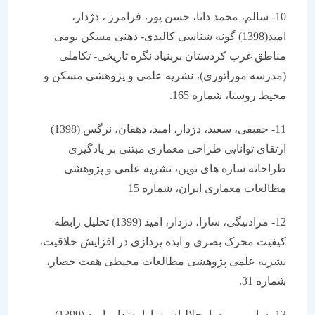
10- سالم، محمد دانا، حسن پور، فرامرز ، دژدار،
امید(1398) گونه شناسی کالبدی- ذهنی مسکن بومی
مناطق غرب کردستان بربنیاد نگره تاریخی- تکاملی
(مدرسه موراتوری)، نشریه علمی و پژوهشی مسکن و
محیط روستا، شماره 165.
11- حقیقی، سعید، دژدار، امید، دهقان، نرگس (1398)
ارتقای توانایی طراحی معماری مبتنی بر یادگیری
طراحانه سازه های نوین، نشریه علمی و پژوهشی
مطالعات معماری ایران، شماره 15
12- مرادبیگی، سارا، دژدار، امید (1399) تحلیل رابطه
کیفیت محرک بصری و ایده پردازی در افزایش خلاقیت،
نشریه علمی پژوهشی مطالعات محیطی هفت حصار،
شماره 31.
13- سامی، پریسا، جلالیان، سارا، دژدار، امید (1399)