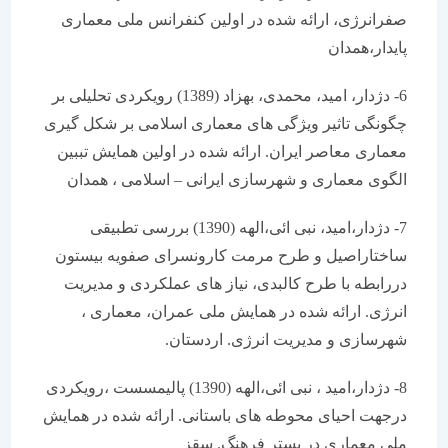
صفرانرژی، ارائه شده در اولین کنفرانس ملی معماری
پایدار،همدان
6- دژدار، امید، محمدی، بهزاد (1389) رویکردی تحلیلی بر
چگونگی تاثیر ویژگی های معماری اسلامی بر شکل گیری
معماری معاصر ایران. ارائه شده در اولین همایش تببین
الگوی معماری و شهرسازی ایرانی – اسلامی ، همدان
7- دژدار،امید، نبی ائی،الهه (1390) بررسی تطبیقی
ساختاراصیل و طرح مرمت کارونسرای صفویه بیستون
دررابطه با طرح کالبدی، نیاز های عملکردی و مدیریت
انرژی. ارائه شده در همایش ملی عمران، معماری ،
شهرسازی و مدیریت انرژی. اردستان.
8- دژدار،امید ، نبی ائی،الهه (1390) پالیمسست ،رویکردی
درجهت احیای محوطه های باستانی. ارائه شده در همایش
ملی معماری در بستر فرهنگ. سقز