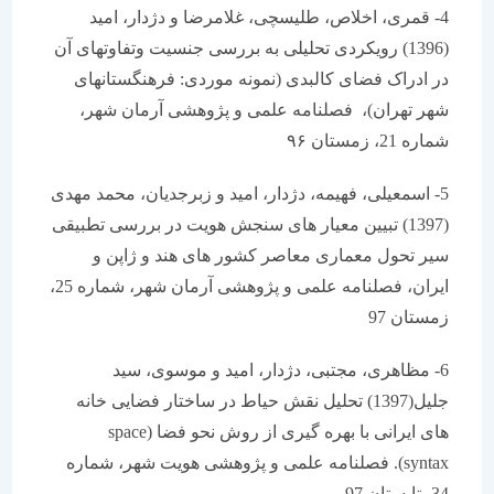
4- قمری، اخلاص، طلیسچی، غلامرضا و دژدار، امید
(1396) رویکردی تحلیلی به بررسی جنسیت وتفاوتهای آن
در ادراک فضای کالبدی (نمونه موردی: فرهنگستانهای
شهر تهران)، فصلنامه علمی و پژوهشی آرمان شهر،
شماره 21، زمستان ۹۶
5- اسمعیلی، فهیمه، دژدار، امید و زبرجدیان، محمد مهدی
(1397) تبیین معیار های سنجش هویت در بررسی تطبیقی
سیر تحول معماری معاصر کشور های هند و ژاپن و
ایران، فصلنامه علمی و پژوهشی آرمان شهر، شماره 25،
زمستان 97
6- مظاهری، مجتبی، دژدار، امید و موسوی، سید
جلیل(1397) تحلیل نقش حیاط در ساختار فضایی خانه
های ایرانی با بهره گیری از روش نحو فضا (space
syntax). فصلنامه علمی و پژوهشی هویت شهر، شماره
34، تابستان 97