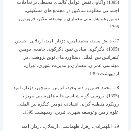
(1395) واکاوی نقش عوامل کالبدی محیطی بر تعاملات
اجتماعی مطلوب ساکنین در مجتمع های مسکونی،
دومین همایش ملی معماری و توسعه، ملایر، فروردین
1395.
27- دانش پسند، محمد امین، دژدار، امید، اردلانی، حسین
(1395)، دگرگونی میادبن نمود دگرگونی جامعه، دومین
کنفرانس بین المللی دستاورد های نوین پژوهشی در
مهندسی عمران، معماری و مدیریت شهری، تهران،
اردیبهشت 1395.
28- محمد حسین زاده، وحید، فروتن، منوچهر، دژدار، امید
(1395)، بررسی گونه شناسی خانه های سنتی تبریز با
رویکرد منطقه گرایی انتقادی، دومین کنگره بین المللی
علوم زمبن و توسعه شهری، تبریز، اردیبهشت 1395.
29- اللهمرادی، زهرا، طهماسبی، ارسلان، دژدار، امید