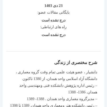
23 دی 1403
بایگانی مقالات عضو:
درج نشده است
راه های ارتباطی:
درج نشده است
شرح مختصری از زندگی
دانشیار ، عضو هیئت علمی تمام وقت گروه معماری ،
دانشگاه آزاد اسلامی واحد همدان، از 1380 تاکنون
– رئیس اداره پژوهش دانشکده فنی ومهندسی واحد
همدان. 1386- 1388
– مدیرگروه معماری واحد همدان . 1388- 1389
– رئیس دانشکده هنر ومعماری واحد همدان. 1389 تا 1398