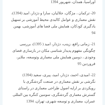
اوراسیا، همدان، شهریور 1394
20- ترکمان ، مژگان، جلالیان، سارا و دژدار، امید (1394)،
نقش معماری و عوامل کالبدی محیط آموزشی بر تسهیل
یادگیری کودکان، همایش ملی فضا های آموزشی، بهمن
94
21- زمانی رافع، زینب، دژدار، امید ( 1395)، بررسی
چگونگی مفهوم پدیدار شناسی مکان در بازسازی فضای
وجودی ، دومین همایش ملی معماری وتوسعه، ملایر،
فروردین 95
22- امیدی، احمد، دژدار، امید، پیری، سعید (1394)
نگرشی بر نقش معماری در صنعت گردشگری با
رویکردی بر ارایه اصول طراحی معماری در راستای
گسترش معماری گردشگری، سومین کنگره بین المللی
عمران، معماری و توسعه شهری، تهران، 1394