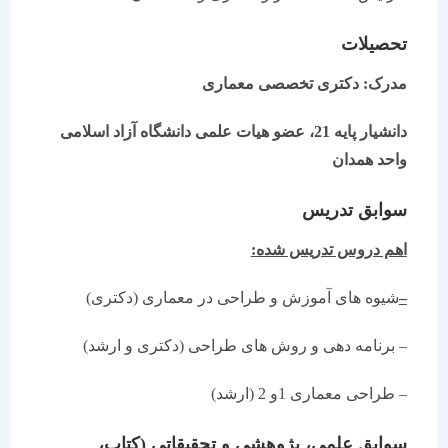
تحصیلات
مدرک: دکتری تخصصی معماری
دانشیار پایه 21، عضو هیات علمی دانشگاه آزاد اسلامی
واحد همدان
سوابق تدریس
اهم دروس تدریس شده:
–
شیوه های آموزش و طراحی در معماری (دکتری)
– برنامه دهی و روش های طراحی (دکتری و ارشد)
– طراحی معماری 1و 2 (ارشد)
سوابق علمی، پژوهشی و تحقیقاتی (کتاب،