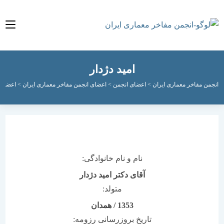
امید دژدار
مفاخر معماری ایران
>
اعضای انجمن
>
اعضای انجمن مفاخر معماری ایران
>
اعضای فعال ان
نام و نام خانوادگی:
آقای دکتر امید دژدار
متولد:
1353
/
همدان
تاریخ بروزرسانی رزومه: