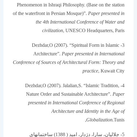
Phenomenon in Ishraqi Philosophy. (Base on the station
of the waterfront in Persian Mosque)”.
Paper presented in
the 4th International Conference of
Water and
civilization
, UNESCO Headquarters, Paris
3- Dezhdar,O (2007). “Spiritual Form in Islamic
Architecture”.
Paper presented in International
Conference of
Sources of Architectural Form: Theory and
practice
, Kuwait City
4- Dezhdar,O (2007). Jalalian,S. “Islamic Tradition,
Nature Order and Sustainable Architecture”.
Paper
presented in International Conference of Regional
Architecture and Identity in the Age of
Globalization.
Tunis,
5- جلالیان، سارا، دژدار، امید ( 1388) ساختمانهای