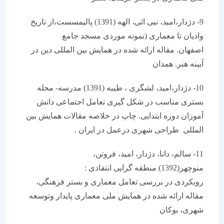
9- دژدار،امید، نبی ائی، الهه (1391) پالیمسست،از تاریخ
وادیان تا معماری (نمونه موردی مسجد جامع
اصفهان. مقاله ارائه شده در همایش بین المللی دین در
آیینه هنر. همدان
10- دژدار،امید، لشگری ، طیبه (1391) مدرسه- محله
بستری مناسب در شکل گیری تعامل اجتماعی دانش
آموزان دوره ابتدایی. چاپ در خلاصه مقالات همایش بین
المللی طراحی شهری درعمل در ایران .
11- سالم، دانا، دژدار، امید، فروتن،
منوچهر(1392) منطقه گرایی انتقادی :
رویکردی در بررسی تعامل معماری و بستر فرهنگی،
مقاله ارائه شده در همایش ملی معماری پایدار وتوسعه
شهری، بوکان