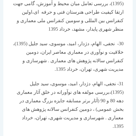
(1395)، بررسی تعامل میان محیط و آموزش، گامی جهت
ارتقا کیفیت طراحی هنرستان فنی و حرفه ای،اولین
کنفرانس بین المللی و سومین کنفرانس ملی معماری و
منظر شهری پایدار، مشهد، خرداد 1395
30- نجفی، الهام، دژدار، امید، موسوی، سید جلیل (1395)،
خلاقیت و نوآوری در معماری معاصر ایران، دومین
کنفرانس سالانه پژوهش های معماری . شهرسازی و
مدیریت شهری، تهران، خرداد 1395.
31- نجفی، الهام، دژدار، امید، موسوی، سید جلیل
(1395)،بررسی مولفه های نوآورانه در خلق آثار معماری
دهه 80 و 90 (آثار برتر مسابقه جایزه بزرگ معماری در
بخش عمومی) ، دومین کنفرانس سالانه پژوهش های
معماری . شهرسازی و مدیریت شهری، تهران، خرداد
1395.