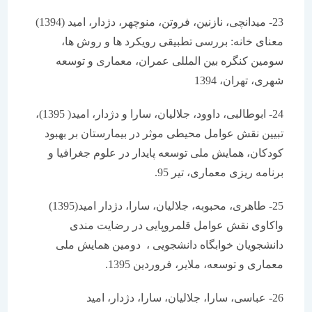
23- میدانچی، نازنین، فروتن، منوچهر، دژدار، امید (1394)
معنای خانه: بررسی تطبیقی رویکرد ها و روش ها،
سومین کنگره بین المللی عمران، معماری و توسعه
شهری، تهران، 1394
24- ابوطالبی، داوود، جلالیان، سارا و دژدار، امید( 1395)،
تبیین نقش عوامل محیطی موثر در بیمارستان بر بهبود
کودکان، همایش ملی توسعه پایدار در علوم جغرافیا و
برنامه ریزی معماری، تیر 95.
25- طاهری، محبوبه، جلالیان، سارا، دژدار امید(1395)
واکاوی نقش عوامل قلمروپایی در رضایت مندی
دانشجویان خوابگاه دانشجویی ، دومین همایش ملی
معماری و توسعه، ملایر، فروردین 1395.
26- عباسی، سارا، جلالیان، سارا، دژدار، امید