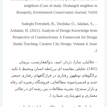
neighbors (Case of study: Dodangeh neighbor in
Borujerd),
Environment Conservation Journal.
Vol16.
– Sadeghi Fereshteh, R., Dezhdar, O., Jalalian, S.,
Ardalani, H. (2021). Analysis of Design Knowledge from
Perspective of Constructivism: A Framework for Design
Studio Teaching. Creative City Design. Volume 4, Issue
2.
– جلالیان، سارا، دژدار، امید، ,ذوالفقارنسب, نریمان
(1401). تحلیلی مقایسه ای بررابطه انسان ومحیط با تکیه
برالگوهای نوظهور رفتاری در قرارگاههای رفتاری جمعی
جدید و قدیمی(نمونه مطالعاتی: فروشگاه زنجیره ای رفاه
و بازار سنندج). نشریه
مطالعات بین رشته ای در تعالی
معماری و شهرسازی، شماره 1.
– سلیمانی الموتی، مهتاب، جلالین، سارا، دژدار، امید