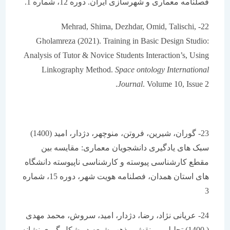
فصلنامه معماری و شهرسازی ایران. دوره 12، شماره 1.
22- Mehrad, Shima, Dezhdar, Omid, Talischi,
Gholamreza (2021). Training in Basic Design Studio:
Analysis of Tutor & Novice Students Interaction’s, Using
Linkography Method.
Space ontology International
Journal
. Volume 10, Issue 2.
23- گوران، شیرین، فروتن، منوچهر، دژدار، امید (1400)
سبک های یادگیری دانشجویان معماری: مقایسه بین
مقطع کارشناسی پیوسته و کارشناسی ناپیوسته دانشگاه
های استان همدان، فصلنامه هویت شهر، دوره 15، شماره
3
24- عریانی نژاد، رضا، دژدار، امید، سروش، محمد مهدی
( 1400) تحلیلی بر نقش مذهب شیعه در شکل گیری نشانه