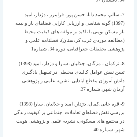
7- سالم، محمد دانا، حسن پور، فرامرز ، دژدار، امید
(1397) گونه شناسی و ارزیابی کارایی فضاهای باز و نیمه
باز مسکن بومی با تاکید بر مولفه های کیفیت محیط
(مطالعه موردی غرب کردستان)، فصلنامه علمی و
پژوهشی تحقیقات جغرافیایی، دوره 34، شماره1
8- ترکمان ، مژگان، جلالیان، سارا و دژدار، امید (1398)
تببین نقش عوامل کالبدی محیطی در تسهیل یادگیری
دانش آموزان مقطع ابتدایی، نشریه علمی و پژوهشی
آرمان شهر، شماره 27.
9- قره خانی،کمال، دژدار، امید و جلالیان، سارا (1398)
بررسی نقش فضاهای تعاملات اجتماعی بر کیفیت زندگی
در مجتمع های مسکونی، نشریه علمی و پژوهشی هویت
شهر، شماره 40.