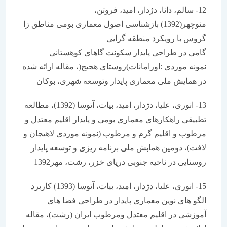
12- سالم، دانا، دژدار، امید، فروتن،
منوچهر(1392) بازشناسی اصول معماری بومی مناطق زا
گروس با رویکرد منطقه گرایی
گامی در طراحی پایدار سکونت گاهای کوهستانی
نمونه موردی :اورامانات)روستای هجیج(، مقاله ارائه شده
در همایش ملی معماری پایدار وتوسعه شهری، بوکان
13- انوری، علیا، دژدار، امید، بیات، آتوسا (1392)، مطالعه
تطبیقی راهکارهای معماری بومی و پایدار اقلیم معتدل و
مرطوب و اقلیم گرم و مرطوب (نمونه موردی لاهیجان و
لافت)، دومین همابش ملی برنامه ریزی و توسعه پایدار
روستایی در ناحیه جنوبی دریای خزر، رشت، مهر1392
15- انوری، علیا، دژدار، امید، بیات، آتوسا (1393) کاربرد
الگو های نوین معماری پایدار در طراحی فضا های
آموزشی در اقلیم معتدل ومرطوب ایران (رشت)، مقاله