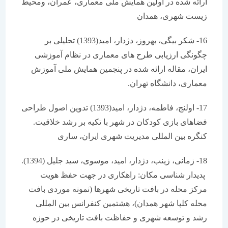
ارائه شده در اولین همایش ملی معماری، عمران، ومحیط
زیست شهری، همدان
16- شکر بیگی، بهروز، دژدار، امید(1393) تحلیلی بر
چگونگی ارزیابی طرح های معماری در نظام آموزشی
ایران، مقاله ارائه شده در پنجمین همایش ملی آموزش
معماری، دانشگاه تهران.
17- اولنج، فاطمه، دژدار، امید(1393) تدوین اصول طراحی
فضاهای بازی کودکان در شهر با تکیه بر رشد خلاقیت.
کنگره بین المللی مدیریت شهری ایران، ساری
18- زمانی، زینب، دژدار، امید، موسوی، سید جلیل (1394).
پدیدار شناسی مکان: راهکاری در جهت حفظ هویت
مرکز محله در بافت تاریخی شهرها (نمونه موردی بافت
محله کلپا شهر همدان)، هشتمین کنفرانس بین المللی
رشد و توسعه شهری و حفاظت بافت تاریخی در حوزه