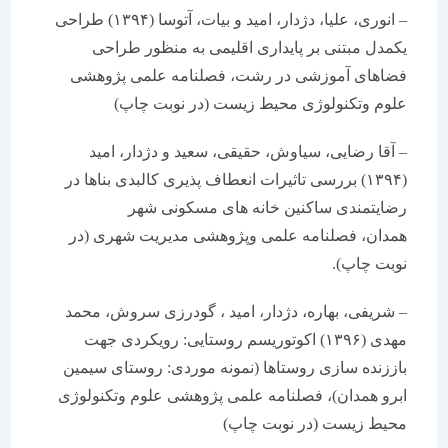
– انوری، علیا، دژدار، امید و بیات، آتوسا (۱۳۹۴) طراحی
یکمدل مبتنی بر پایداری اقلیمی به منظور طراحی
فضاهای آموزشی در رشت، فصلنامه علمی پژوهشی
علوم وتکنولوژی محیط زیست (در نوبت چاپ)
– آقا رضایی، سیاوش، حقیقی، سعید و دژدار، امید
(۱۳۹۴) بررسی تاثیرات انعطاف پذیری کالبدی بناها در
رضایتمندی ساکنین خانه های مسکونی شهر
همدان، فصلنامه علمی وپژوهشی مدیریت شهری (در
نوبت چاپ).
– شریفی، بهاره، دژدار، امید ، گودرزی سروش، محمد
مهدی (۱۳۹۶) اکوتوریسم روستایی: رویکردی جهت
باززنده سازی روستاها (نمونه موردی: روستای سیمین
ابرو همدان)، فصلنامه علمی پژوهشی علوم وتکنولوژی
محیط زیست (در نوبت چاپ)