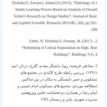
1-Dezhdar,O. Etesam,I. Islami,Gh (2013). “Pathology of
Studio Learning Process Based on Analysis of Donald
Schön’s Research on Design Studios”. Journal of Basic
and Applied Scientific Research (JBASR). 3(8), pp.591-
598.
2- Zahiri, N. Dezhdar,O, Froutan, M. (2017).
“Rethinking of Critical Regionalism in High- Rise
Buildings”. Buildings 7(1), 4
3- صادقی فرشته، رویا، دانشگر مقدم، گلرخ، دژدار، امید
(۱۳۹۱) بررسي رابطه طرح کالبدي در مجتمع هاي
مسکوني و حس دلبستگي به مکان در بين ساکنين
(مطالعه موردي: مجتمع هاي مسکوني امام خميني و
امام رضا در همدان)، دو فصلنامه علمی وپژوهشی
مدیریت شهری، پاییز و زمستان 1391