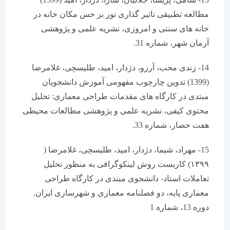
مطالعه تطبیقی تاثیر گذاری نور بر حس مکان خانه در
خانه های سنتی و امروزی، نشریه علمی و پژوهشی
آرمان شهر، شماره 31.
14- زندی محب، آرزو، دژدار، امید، طلیسچی، غلامرضا
(1399) تدوین چارچوب مفهومی آموزش دانشجویان
مبتدی در کارگاه های مقدمات طراحی معماری: تحلیل
محتوی کیفی، نشریه علمی و پژوهشی مطالعات محیطی
هفت حصار، شماره 33.
15- مهراد، شیما، دژدار، امید، طلیسچی، غلامرضا (
۱۳۹۹) کاربست روش لینکوگرافی به منظور تحلیل
تعاملات استاد- دانشجوی مبتدی در کارگاه طراحی
معماری پایه، دو فصلنامه معماری و شهرسازی ایران.
دوره 13، شماره 1