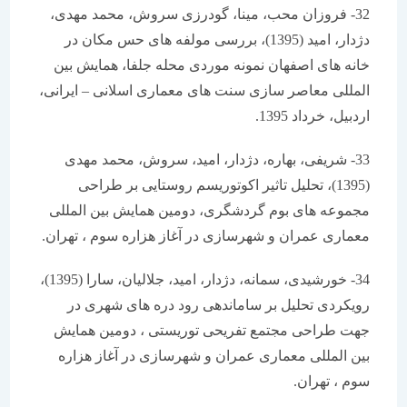
32- فروزان محب، مینا، گودرزی سروش، محمد مهدی،
دژدار، امید (1395)، بررسی مولفه های حس مکان در
خانه های اصفهان نمونه موردی محله جلفا، همایش بین
المللی معاصر سازی سنت های معماری اسلانی – ایرانی،
اردبیل، خرداد 1395.
33- شریفی، بهاره، دژدار، امید، سروش، محمد مهدی
(1395)، تحلیل تاثیر اکوتوریسم روستایی بر طراحی
مجموعه های بوم گردشگری، دومین همایش بین المللی
معماری عمران و شهرسازی در آغاز هزاره سوم ، تهران.
34- خورشیدی، سمانه، دژدار، امید، جلالیان، سارا (1395)،
رویکردی تحلیل بر ساماندهی رود دره های شهری در
جهت طراحی مجتمع تفریحی توریستی ، دومین همایش
بین المللی معماری عمران و شهرسازی در آغاز هزاره
سوم ، تهران.